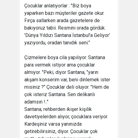
Çocuklar anlatıyorlar : "Biz boya
yaparken bazı müşteriler gazete okur.
Fırça sallarken arada gazetelere de
bakıyoruz tabii. Resmini orada gördük.
'Dünya Yıldızı Santana İstanbul'a Geliyor'
yazıyordu, oradan tanıdık seni."
Çizmelere boya cila yapılıyor. Santana
para vermek istiyor ama çocuklar
almıyor. "Peki, diyor Santana, "yarın
akşam konserim var, beni dinlemek ister
misiniz ?" Çocuklar deli oluyor. "Hem de
çok isteriz Santana. Sen delikanlı
adamsın !.."
Santana, rehberden ikişer kişilik
davetiyelerden alıyor, çocuklara veriyor.
Kardeşiniz varsa yanınızda
getirebilirsiniz, diyor. Çocuklar çok