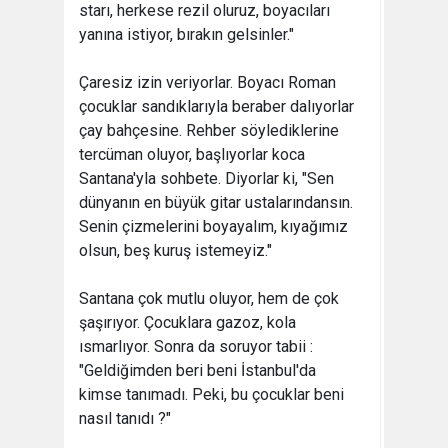
starı, herkese rezil oluruz, boyacıları
yanına istiyor, bırakın gelsinler."
Çaresiz izin veriyorlar. Boyacı Roman
çocuklar sandıklarıyla beraber dalıyorlar
çay bahçesine. Rehber söylediklerine
tercüman oluyor, başlıyorlar koca
Santana'yla sohbete. Diyorlar ki, "Sen
dünyanın en büyük gitar ustalarındansın.
Senin çizmelerini boyayalım, kıyağımız
olsun, beş kuruş istemeyiz."
Santana çok mutlu oluyor, hem de çok
şaşırıyor. Çocuklara gazoz, kola
ısmarlıyor. Sonra da soruyor tabii :
"Geldiğimden beri beni İstanbul'da
kimse tanımadı. Peki, bu çocuklar beni
nasıl tanıdı ?"