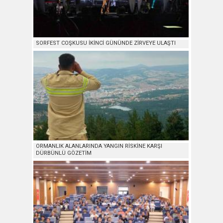
SORFEST COŞKUSU İKİNCİ GÜNÜNDE ZİRVEYE ULAŞTI
ORMANLIK ALANLARINDA YANGIN RİSKİNE KARŞI
DÜRBÜNLÜ GÖZETİM