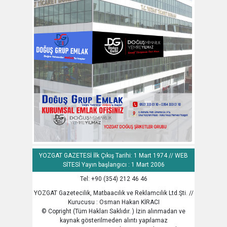
YOZGAT GAZETESİ İlk Çıkış Tarihi: 1 Mart 1974 // WEB
SİTESİ Yayın başlangıcı : 1 Mart 2006
Tel: +90 (354) 212 46 46
YOZGAT Gazetecilik, Matbaacılık ve Reklamcılık Ltd.Şti. //
Kurucusu : Osman Hakan KİRACI
© Copright (Tüm Hakları Saklıdır. ) İzin alınmadan ve
kaynak gösterilmeden alıntı yapılamaz