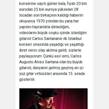
konserine sayılı günler kala, fiyatı 20 bin
eurodan 25 bin euroya yükselen 28
locadan son birkaçının kaldığı haberini
okuyunca 1970 yılından bu yana her
yapıtını hayranlıkla dinlediğim,
videolarını büyük coşku içinde izlediğim
gitarist Carlos Santananın ilk İstanbul
konseri sırasında yaşadığı ve yaşattığı
ibret verici olay aklıma geldi. sizlerle
paylaşıyorum. Çünkü asıl ismi, Carlos
Augusto Alves Santana olan bu büyük
gitarist, dünyanın gelmiş geçmiş en iyi
yüz gitar virtüözleri arasında 15. sırada
gösterilir.