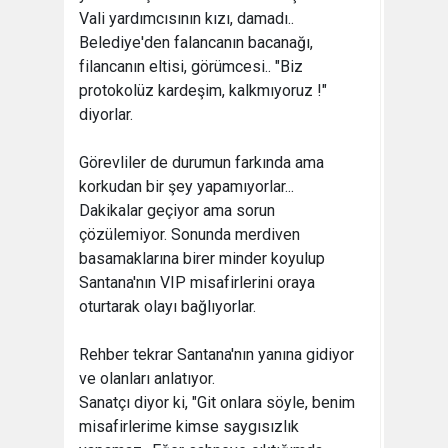
Vali yardımcısının kızı, damadı..
Belediye'den falancanın bacanağı,
filancanın eltisi, görümcesi.. "Biz
protokolüz kardeşim, kalkmıyoruz !"
diyorlar.
Görevliler de durumun farkında ama
korkudan bir şey yapamıyorlar...
Dakikalar geçiyor ama sorun
çözülemiyor. Sonunda merdiven
basamaklarına birer minder koyulup
Santana'nın VIP misafirlerini oraya
oturtarak olayı bağlıyorlar.
Rehber tekrar Santana'nın yanına gidiyor
ve olanları anlatıyor.
Sanatçı diyor ki, "Git onlara söyle, benim
misafirlerime kimse saygısızlık