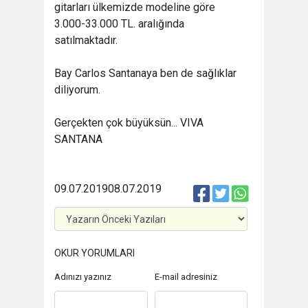
gitarları ülkemizde modeline göre
3.000-33.000 TL. aralığında
satılmaktadır.
Bay Carlos Santanaya ben de sağlıklar
diliyorum.
Gerçekten çok büyüksün... VIVA
SANTANA
09.07.2019
08.07.2019
OKUR YORUMLARI
Adınızı yazınız
E-mail adresiniz