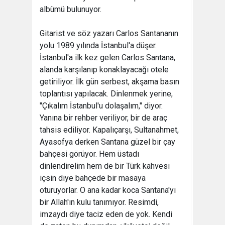
albümü bulunuyor.
Gitarist ve söz yazarı Carlos Santananın
yolu 1989 yılında İstanbul'a düşer.
İstanbul'a ilk kez gelen Carlos Santana,
alanda karşılanıp konaklayacağı otele
getiriliyor. İlk gün serbest, akşama basın
toplantısı yapılacak. Dinlenmek yerine,
"Çıkalım İstanbul'u dolaşalım," diyor.
Yanına bir rehber veriliyor, bir de araç
tahsis ediliyor. Kapalıçarşı, Sultanahmet,
Ayasofya derken Santana güzel bir çay
bahçesi görüyor. Hem üstadı
dinlendirelim hem de bir Türk kahvesi
içsin diye bahçede bir masaya
oturuyorlar. O ana kadar koca Santana'yı
bir Allah'ın kulu tanımıyor. Resimdi,
imzaydı diye taciz eden de yok. Kendi