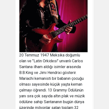
20 Temmuz 1947 Meksika doğumlu
olan ve "Latin Orkidesi" unvanlı Carlos
Santana ilham aldığı isimler arasında
B.B.King ve Jimi Hendrixi gösterir.
Mariachi kemanisti bir babanın çocuğu
olması sayesinde küçük yaşta keman
çalmayı öğrendi. 13 Grammy Ödülünün
yanı sıra çok sayıda altın plak ve müzik
ödülüne sahip Santananın bugün dünya
üzerinde milyonlar satan toplam 32