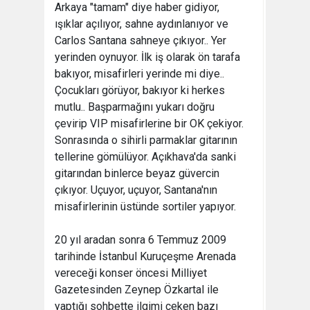
Arkaya "tamam" diye haber gidiyor,
ışıklar açılıyor, sahne aydınlanıyor ve
Carlos Santana sahneye çıkıyor.. Yer
yerinden oynuyor. İlk iş olarak ön tarafa
bakıyor, misafirleri yerinde mi diye..
Çocukları görüyor, bakıyor ki herkes
mutlu.. Başparmağını yukarı doğru
çevirip VIP misafirlerine bir OK çekiyor.
Sonrasında o sihirli parmaklar gitarının
tellerine gömülüyor. Açıkhava'da sanki
gitarından binlerce beyaz güvercin
çıkıyor. Uçuyor, uçuyor, Santana'nın
misafirlerinin üstünde sortiler yapıyor.
20 yıl aradan sonra 6 Temmuz 2009
tarihinde İstanbul Kuruçeşme Arenada
vereceği konser öncesi Milliyet
Gazetesinden Zeynep Özkartal ile
yaptığı sohbette ilgimi çeken bazı