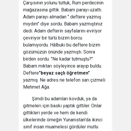
Çarşısının yolunu tuttuk, Rum perdecinin
mağazasına gittik. Babam parayı uzattı.
Adam parayı almadan " deftere yazmış
mıydım" diye sordu. Babam yazmıştınız
dedi. Adam defterin sayfalarını eviriyor
çeviriyor bir türlü bizim borcu
bulamıyordu. Hâlbuki bu deftere bizim
gözümüzün önünde yazmıştı. Sonra
birden sordu. "Ne kadar tutmuştu?"
Babam miktarı söyleyince arayıp buldu.
Deftere
"beyaz saçlı öğretmen"
yazmış. Ne adres ne telefon sarı çizmeli
Mehmet Ağa.
Şimdi bu adamları kovduk, ya da
gitmeleri için baskı yaptık gittiler. Onlar
gittikleri yerde ve hem de kendi
ülkelerinde örneğin Yunanistan'da ikinci
sınıf insan muamelesi gördüler mutlu