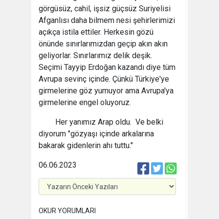
görgüsüz, cahil, işsiz güçsüz Suriyelisi
Afganlısı daha bilmem nesi şehirlerimizi
açıkça istila ettiler. Herkesin gözü
önünde sınırlarımızdan geçip akın akın
geliyorlar. Sınırlarımız delik deşik.
Seçimi Tayyip Erdoğan kazandı diye tüm
Avrupa sevinç içinde. Çünkü Türkiye'ye
girmelerine göz yumuyor ama Avrupa'ya
girmelerine engel oluyoruz.
Her yanımız Arap oldu. Ve belki
diyorum "gözyaşı içinde arkalarına
bakarak gidenlerin ahı tuttu."
06.06.2023
OKUR YORUMLARI