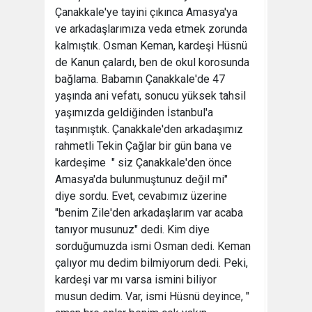
Çanakkale'ye tayini çıkınca Amasya'ya
ve arkadaşlarımıza veda etmek zorunda
kalmıştık. Osman Keman, kardeşi Hüsnü
de Kanun çalardı, ben de okul korosunda
bağlama. Babamın Çanakkale'de 47
yaşında ani vefatı, sonucu yüksek tahsil
yaşımızda geldiğinden İstanbul'a
taşınmıştık. Çanakkale'den arkadaşımız
rahmetli Tekin Çağlar bir gün bana ve
kardeşime " siz Çanakkale'den önce
Amasya'da bulunmuştunuz değil mi"
diye sordu. Evet, cevabımız üzerine
"benim Zile'den arkadaşlarım var acaba
tanıyor musunuz" dedi. Kim diye
sorduğumuzda ismi Osman dedi. Keman
çalıyor mu dedim bilmiyorum dedi. Peki,
kardeşi var mı varsa ismini biliyor
musun dedim. Var, ismi Hüsnü deyince, "