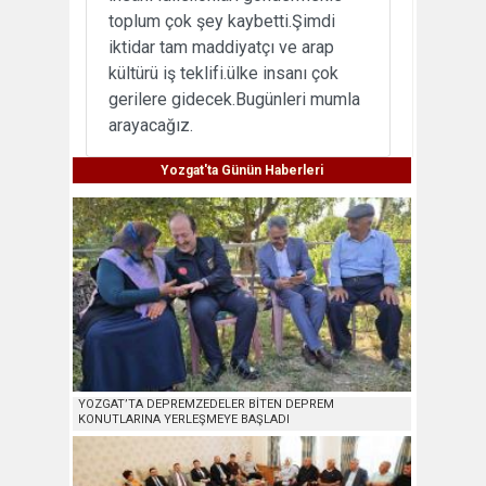
toplum çok şey kaybetti.Şimdi
iktidar tam maddiyatçı ve arap
kültürü iş teklifi.ülke insanı çok
gerilere gidecek.Bugünleri mumla
arayacağız.
Yozgat'ta Günün Haberleri
YOZGAT’TA DEPREMZEDELER BİTEN DEPREM
KONUTLARINA YERLEŞMEYE BAŞLADI