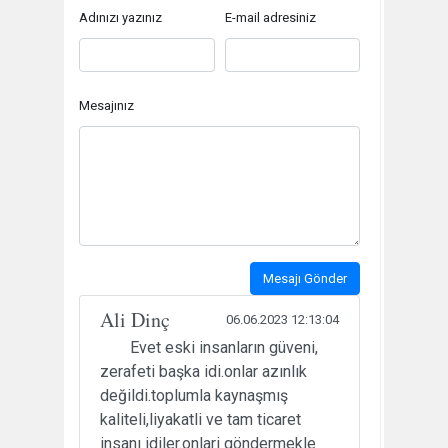
Adınızı yazınız
E-mail adresiniz
Mesajınız
Mesajı Gönder
Ali Dinç
06.06.2023 12:13:04
Evet eski insanların güveni,
zerafeti başka idi.onlar azınlık
değildi.toplumla kaynaşmış
kaliteli,liyakatli ve tam ticaret
insanı idiler.onlari göndermekle