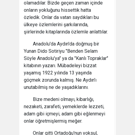
olamadılar. Bizde geçen zaman içinde
onların yokluğunu hissettik hatta
özledik. Onlar da vatan saydıkları bu
ülkeye özlemlerini şarkılarında,
şiirlerinde kitaplarında özlemle anlattılar.
Anadolu'da Aydın'da doğmuş bir
Yunan Dido Sotiriyu "Benden Selam
Söyle Anadolu'ya" ya da "Kanlı Topraklar"
kitabının yazarı. Mübadeleyi bizzat
yaşamış 1922 yılında 13 yaşında
göçmek zorunda kalmış. Ne Aydın'ı
unutabilmiş ne de yaşadıklarını.
Bize medeni olmayı, kibarlığı,
nezaketi, zarafeti, yemeklerde lezzeti,
adam gibi içmeyi, adam gibi eğlenmeyi
onlar öğretmişlermiş meğer.
Onlar gitti Ortadoğu'nun yoksul,