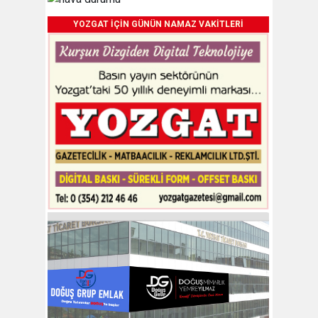
YOZGAT İÇİN GÜNÜN NAMAZ VAKİTLERİ