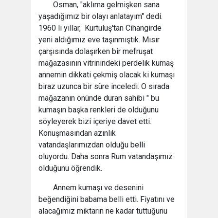
Osman, "aklıma gelmişken sana
yaşadığımız bir olayı anlatayım" dedi.
1960 lı yıllar, Kurtuluş'tan Cihangirde
yeni aldığımız eve taşınmıştık. Mısır
çarşısında dolaşırken bir mefruşat
mağazasının vitrinindeki perdelik kumaş
annemin dikkati çekmiş olacak ki kumaşı
biraz uzunca bir süre inceledi. O sırada
mağazanın önünde duran sahibi " bu
kumaşın başka renkleri de olduğunu
söyleyerek bizi içeriye davet etti.
Konuşmasından azınlık
vatandaşlarımızdan olduğu belli
oluyordu. Daha sonra Rum vatandaşımız
olduğunu öğrendik.
Annem kumaşı ve desenini
beğendiğini babama belli etti. Fiyatını ve
alacağımız miktarın ne kadar tuttuğunu