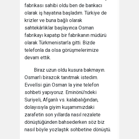
fabrikası sahibi oldu ben de bankacı
olarak iş hayatına başladım. Türkiye de
krizler ve buna bağlı olarak
sahtekârlıklar başlayınca Osman
fabrikayı kapatıp bir fabrikanın müdürü
olarak Türkmenistan'a gitti. Bizde
telefonla da olsa görüşmelerimize
devam ettik.
Biraz uzun oldu kusura bakmayın.
Osman'ı birazcık tanıtmak istedim.
Evvelîsi gün Osman la yine telefon
sohbeti yapıyoruz. Eminönü'ndeki
Suriyeli, Afganlı vs. kalabalığından,
dolayısıyla giyim kuşamımızdaki
zarafetin son yıllarda nasıl rezalete
dönüştüğünden bahsederken söz biz
nasıl böyle yozlaştık sohbetine dönüştü.