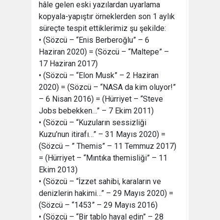
hâle gelen eski yazılardan uyarlama
kopyala-yapıştır örneklerden son 1 aylık
süreçte tespit ettiklerimiz şu şekilde:
• (Sözcü – “Enis Berberoğlu” – 6
Haziran 2020) = (Sözcü – “Maltepe” –
17 Haziran 2017)
• (Sözcü – “Elon Musk” – 2 Haziran
2020) = (Sözcü – “NASA da kim oluyor!”
– 6 Nisan 2016) = (Hürriyet – “Steve
Jobs bebekken…” – 7 Ekim 2011)
• (Sözcü – “Kuzuların sessizliği
Kuzu’nun itirafı…” – 31 Mayıs 2020) =
(Sözcü – ” Themis” – 11 Temmuz 2017)
= (Hürriyet – “Mıntıka themisliği” – 11
Ekim 2013)
• (Sözcü – “İzzet sahibi, karaların ve
denizlerin hakimi…” – 29 Mayıs 2020) =
(Sözcü – “1453” – 29 Mayıs 2016)
• (Sözcü – “Bir tablo hayal edin” – 28