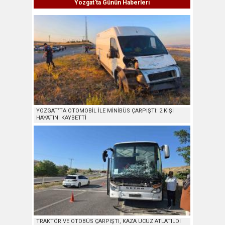
Yozgat'ta Günün Haberleri
YOZGAT’TA OTOMOBİL İLE MİNİBÜS ÇARPIŞTI: 2 KİŞİ
HAYATINI KAYBETTİ
TRAKTÖR VE OTOBÜS ÇARPIŞTI, KAZA UCUZ ATLATILDI