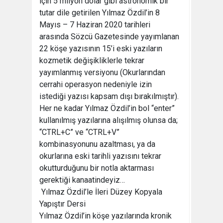
için 5 milyon dolar gibi astronomik bir
tutar dile getirilen Yılmaz Özdil’in 8
Mayıs – 7 Haziran 2020 tarihleri
arasında Sözcü Gazetesinde yayımlanan
22 köşe yazısının 15’i eski yazıların
kozmetik değişikliklerle tekrar
yayımlanmış versiyonu (Okurlarından
cerrahi operasyon nedeniyle izin
istediği yazısı kapsam dışı bırakılmıştır).
Her ne kadar Yılmaz Özdil’in bol “enter”
kullanılmış yazılarına alışılmış olunsa da;
“CTRL+C” ve “CTRL+V”
kombinasyonunu azaltması, ya da
okurlarına eski tarihli yazısını tekrar
okutturduğunu bir notla aktarması
gerektiği kanaatindeyiz…
Yılmaz Özdil’le İleri Düzey Kopyala
Yapıştır Dersi
Yılmaz Özdil’in köşe yazılarında kronik