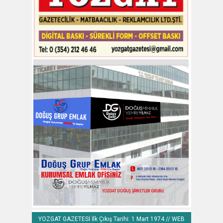
YOZGAT GAZETESİ İlk Çıkış Tarihi: 1 Mart 1974 // WEB