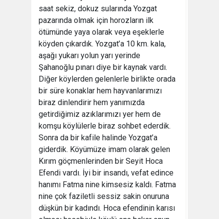
saat sekiz, dokuz sularında Yozgat
pazarında olmak için horozların ilk
ötümünde yaya olarak veya eşeklerle
köyden çıkardık. Yozgat’a 10 km. kala,
aşağı yukarı yolun yarı yerinde
Şahanoğlu pınarı diye bir kaynak vardı.
Diğer köylerden gelenlerle birlikte orada
bir süre konaklar hem hayvanlarımızı
biraz dinlendirir hem yanımızda
getirdiğimiz azıklarımızı yer hem de
komşu köylülerle biraz sohbet ederdik.
Sonra da bir kafile halinde Yozgat’a
giderdik. Köyümüze imam olarak gelen
Kırım göçmenlerinden bir Seyit Hoca
Efendi vardı. İyi bir insandı, vefat edince
hanımı Fatma nine kimsesiz kaldı. Fatma
nine çok faziletli sessiz sakin onuruna
düşkün bir kadındı. Hoca efendinin karısı