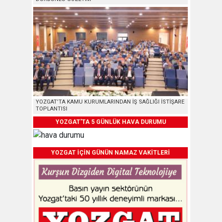
YOZGAT’TA KAMU KURUMLARINDAN İŞ SAĞLIĞI İSTİŞARE
TOPLANTISI
YOZGAT'TA 5 GÜNLÜK HAVA DURUMU
YOZGAT İÇİN GÜNÜN NAMAZ VAKİTLERİ