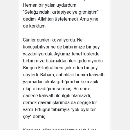
Hemen bir yalan uydurdum
"Selağzındaki kırtasiyeciye gitmiştim"
dedim. Allahtan üstelemedi. Ama yine
de korktum.
Günler günleri kovalıyordu. Ne
konuşabiliyor ne de birbirimize bir şey
yazabiliyorduk. Aşkımız teneffüslerde
birbirimize bakmaktan ileri gidemiyordu.
Bir gün Ertuğrul beni şok eden bir şey
söyledi. Babam, sabahları benim kahvaltı
yapmadan okula gittiğimi bir kıza âşık
olup olmadığımı sormuş. Bu soru
sadece kahvaltı ile ilgili olamazdı,
demek davranışlarımda da değişikler
vardı. Ertuğrul tabiatıyla "yok öyle bir
şey" demiş.