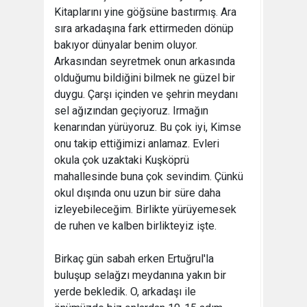
Kitaplarını yine göğsüne bastırmış. Ara
sıra arkadaşına fark ettirmeden dönüp
bakıyor dünyalar benim oluyor.
Arkasından seyretmek onun arkasında
olduğumu bildiğini bilmek ne güzel bir
duygu. Çarşı içinden ve şehrin meydanı
sel ağızından geçiyoruz. Irmağın
kenarından yürüyoruz. Bu çok iyi, Kimse
onu takip ettiğimizi anlamaz. Evleri
okula çok uzaktaki Kuşköprü
mahallesinde buna çok sevindim. Çünkü
okul dışında onu uzun bir süre daha
izleyebileceğim. Birlikte yürüyemesek
de ruhen ve kalben birlikteyiz işte.
Birkaç gün sabah erken Ertuğrul'la
buluşup selağzı meydanına yakın bir
yerde bekledik. O, arkadaşı ile