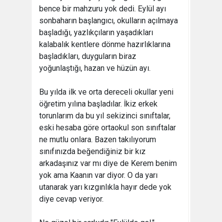
bence bir mahzuru yok dedi. Eylül ayı
sonbaharın başlangıcı, okulların açılmaya
başladığı, yazlıkçıların yaşadıkları
kalabalık kentlere dönme hazırlıklarına
başladıkları, duyguların biraz
yoğunlaştığı, hazan ve hüzün ayı.
Bu yılda ilk ve orta dereceli okullar yeni
öğretim yılına başladılar. İkiz erkek
torunlarım da bu yıl sekizinci sınıftalar,
eski hesaba göre ortaokul son sınıftalar
ne mutlu onlara. Bazen takılıyorum
sınıfınızda beğendiğiniz bir kız
arkadaşınız var mı diye de Kerem benim
yok ama Kaanın var diyor. O da yarı
utanarak yarı kızgınlıkla hayır dede yok
diye cevap veriyor.