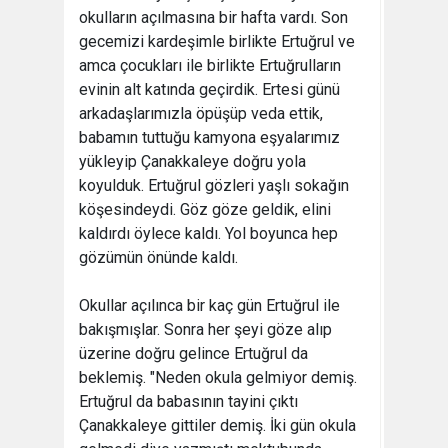
okulların açılmasına bir hafta vardı. Son
gecemizi kardeşimle birlikte Ertuğrul ve
amca çocukları ile birlikte Ertuğrulların
evinin alt katında geçirdik. Ertesi günü
arkadaşlarımızla öpüşüp veda ettik,
babamın tuttuğu kamyona eşyalarımız
yükleyip Çanakkaleye doğru yola
koyulduk. Ertuğrul gözleri yaşlı sokağın
köşesindeydi. Göz göze geldik, elini
kaldırdı öylece kaldı. Yol boyunca hep
gözümün önünde kaldı.
Okullar açılınca bir kaç gün Ertuğrul ile
bakışmışlar. Sonra her şeyi göze alıp
üzerine doğru gelince Ertuğrul da
beklemiş. "Neden okula gelmiyor demiş.
Ertuğrul da babasının tayini çıktı
Çanakkaleye gittiler demiş. İki gün okula