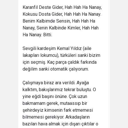
Karanfil Deste Gider, Hah Hah Ha Nanay,
Kokusu Dosta Gider, Hah Hah Ha Nanay.
Benim Kalbimde Sensin, Hah Hah Ha
Nanay, Senin Kalbinde Kimler, Hah Hah
Ha Nanay. Bitti.
Sevgili kardeşim Kemal Yıldız (aile
lakapları lokumcu), türküleri sanki bizim
için seçmiş. Kaç parça çaldık farkında
değilim sanki otomatik çalıyorum.
Çalışmaya biraz ara verildi. Ayağa
kalktım, bakışlarımız tekrar buluştu. O
yine eğdi başını önüne. Çok uzun
bakmamam gerek, mutaassıp bir
şehirdeyiz kimsenin fark etmemesi
bilmemesi gerekiyor. Arkadaşların
bazıları hava almak için dışarı çıktılar o