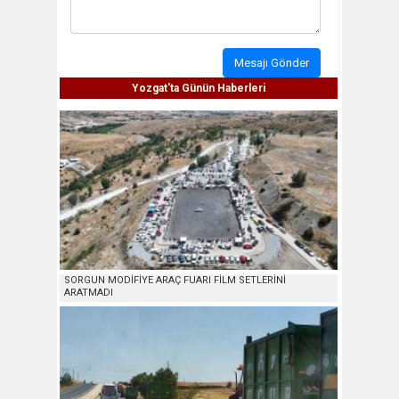
Mesajı Gönder
Yozgat'ta Günün Haberleri
SORGUN MODİFİYE ARAÇ FUARI FİLM SETLERİNİ
ARATMADI