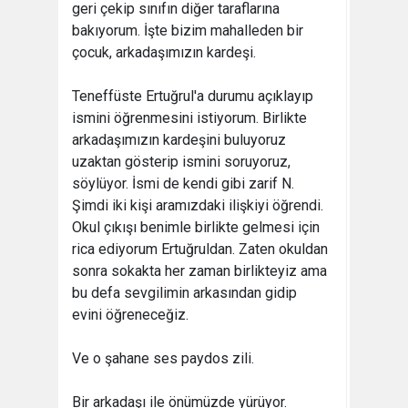
geri çekip sınıfın diğer taraflarına
bakıyorum. İşte bizim mahalleden bir
çocuk, arkadaşımızın kardeşi.
Teneffüste Ertuğrul'a durumu açıklayıp
ismini öğrenmesini istiyorum. Birlikte
arkadaşımızın kardeşini buluyoruz
uzaktan gösterip ismini soruyoruz,
söylüyor. İsmi de kendi gibi zarif N.
Şimdi iki kişi aramızdaki ilişkiyi öğrendi.
Okul çıkışı benimle birlikte gelmesi için
rica ediyorum Ertuğruldan. Zaten okuldan
sonra sokakta her zaman birlikteyiz ama
bu defa sevgilimin arkasından gidip
evini öğreneceğiz.
Ve o şahane ses paydos zili.
Bir arkadaşı ile önümüzde yürüyor.