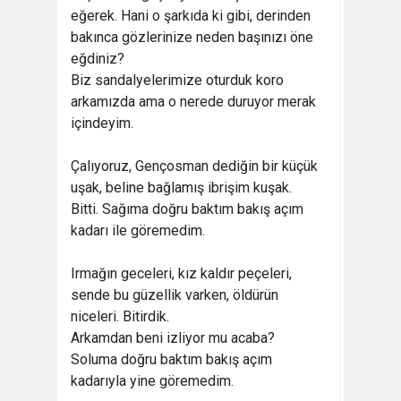
eğerek. Hani o şarkıda ki gibi, derinden
bakınca gözlerinize neden başınızı öne
eğdiniz?
Biz sandalyelerimize oturduk koro
arkamızda ama o nerede duruyor merak
içindeyim.
Çalıyoruz, Gençosman dediğin bir küçük
uşak, beline bağlamış ibrişim kuşak.
Bitti. Sağıma doğru baktım bakış açım
kadarı ile göremedim.
Irmağın geceleri, kız kaldır peçeleri,
sende bu güzellik varken, öldürün
niceleri. Bitirdik.
Arkamdan beni izliyor mu acaba?
Soluma doğru baktım bakış açım
kadarıyla yine göremedim.