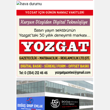
YOZGAT İÇİN GÜNÜN NAMAZ VAKİTLERİ