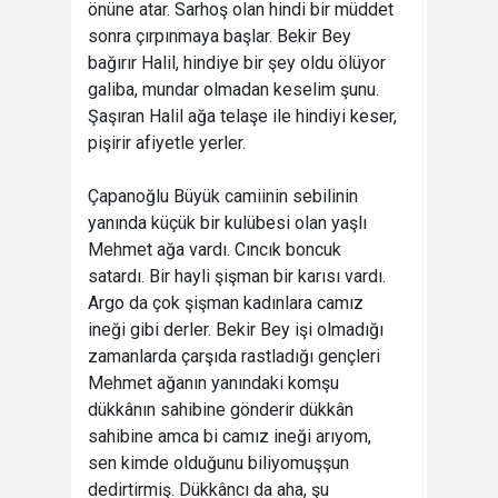
önüne atar. Sarhoş olan hindi bir müddet
sonra çırpınmaya başlar. Bekir Bey
bağırır Halil, hindiye bir şey oldu ölüyor
galiba, mundar olmadan keselim şunu.
Şaşıran Halil ağa telaşe ile hindiyi keser,
pişirir afiyetle yerler.
Çapanoğlu Büyük camiinin sebilinin
yanında küçük bir kulübesi olan yaşlı
Mehmet ağa vardı. Cıncık boncuk
satardı. Bir hayli şişman bir karısı vardı.
Argo da çok şişman kadınlara camız
ineği gibi derler. Bekir Bey işi olmadığı
zamanlarda çarşıda rastladığı gençleri
Mehmet ağanın yanındaki komşu
dükkânın sahibine gönderir dükkân
sahibine amca bi camız ineği arıyom,
sen kimde olduğunu biliyomuşşun
dedirtirmiş. Dükkâncı da aha, şu