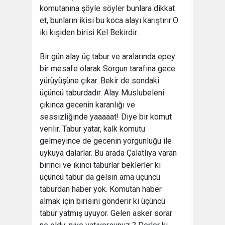
komutanına şöyle söyler bunlara dikkat
et, bunların ikisi bu koca alayı karıştırır.O
iki kişiden birisi Kel Bekirdir.
Bir gün alay üç tabur ve aralarında epey
bir mesafe olarak Sorgun tarafına gece
yürüyüşüne çıkar. Bekir de sondaki
üçüncü taburdadır. Alay Muslubeleni
çıkınca gecenin karanlığı ve
sessizliğinde yaaaaat! Diye bir komut
verilir. Tabur yatar, kalk komutu
gelmeyince de gecenin yorgunluğu ile
uykuya dalarlar. Bu arada Çalatlıya varan
birinci ve ikinci taburlar beklerler ki
üçüncü tabur da gelsin ama üçüncü
taburdan haber yok. Komutan haber
almak için birisini gönderir ki üçüncü
tabur yatmış uyuyor. Gelen asker sorar