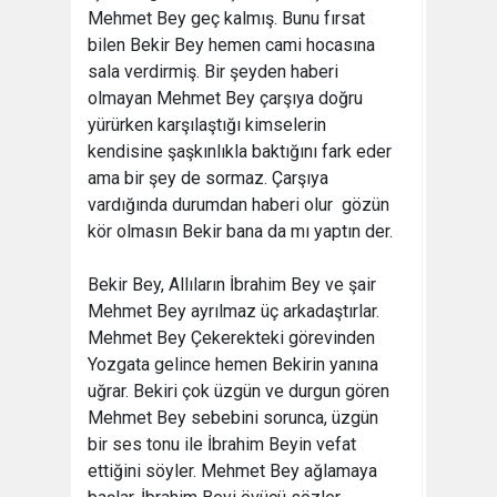
Mehmet Bey geç kalmış. Bunu fırsat
bilen Bekir Bey hemen cami hocasına
sala verdirmiş. Bir şeyden haberi
olmayan Mehmet Bey çarşıya doğru
yürürken karşılaştığı kimselerin
kendisine şaşkınlıkla baktığını fark eder
ama bir şey de sormaz. Çarşıya
vardığında durumdan haberi olur  gözün
kör olmasın Bekir bana da mı yaptın der.
Bekir Bey, Allıların İbrahim Bey ve şair
Mehmet Bey ayrılmaz üç arkadaştırlar.
Mehmet Bey Çekerekteki görevinden
Yozgata gelince hemen Bekirin yanına
uğrar. Bekiri çok üzgün ve durgun gören
Mehmet Bey sebebini sorunca, üzgün
bir ses tonu ile İbrahim Beyin vefat
ettiğini söyler. Mehmet Bey ağlamaya