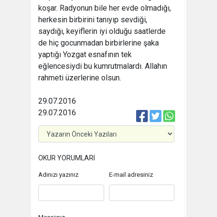
koşar. Radyonun bile her evde olmadığı,
herkesin birbirini tanıyıp sevdiği,
saydığı, keyiflerin iyi olduğu saatlerde
de hiç gocunmadan birbirlerine şaka
yaptığı Yozgat esnafının tek
eğlencesiydi bu kumrutmalardı. Allahın
rahmeti üzerlerine olsun.
29.07.2016
29.07.2016
OKUR YORUMLARI
Adınızı yazınız
E-mail adresiniz