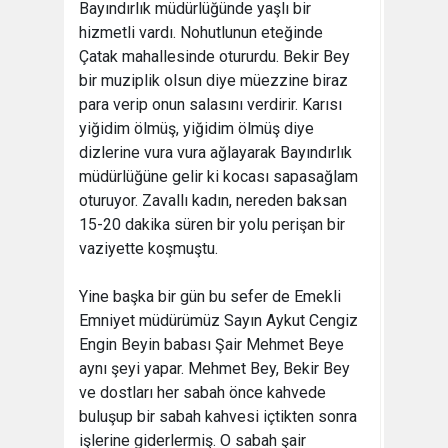
Bayındırlık müdürlüğünde yaşlı bir
hizmetli vardı. Nohutlunun eteğinde
Çatak mahallesinde otururdu. Bekir Bey
bir muziplik olsun diye müezzine biraz
para verip onun salasını verdirir. Karısı
yiğidim ölmüş, yiğidim ölmüş diye
dizlerine vura vura ağlayarak Bayındırlık
müdürlüğüne gelir ki kocası sapasağlam
oturuyor. Zavallı kadın, nereden baksan
15-20 dakika süren bir yolu perişan bir
vaziyette koşmuştu.
Yine başka bir gün bu sefer de Emekli
Emniyet müdürümüz Sayın Aykut Cengiz
Engin Beyin babası Şair Mehmet Beye
aynı şeyi yapar. Mehmet Bey, Bekir Bey
ve dostları her sabah önce kahvede
buluşup bir sabah kahvesi içtikten sonra
işlerine giderlermiş. O sabah şair