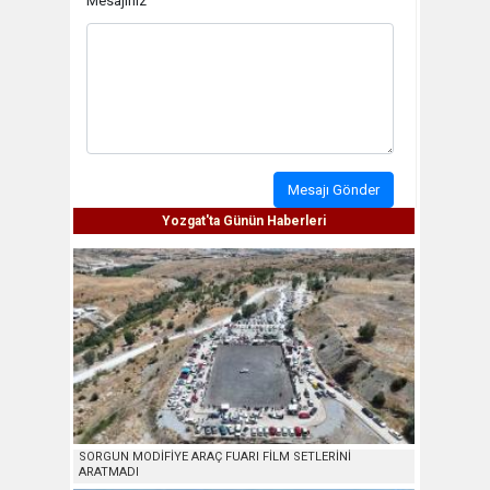
Mesajınız
Mesajı Gönder
Yozgat'ta Günün Haberleri
SORGUN MODİFİYE ARAÇ FUARI FİLM SETLERİNİ
ARATMADI