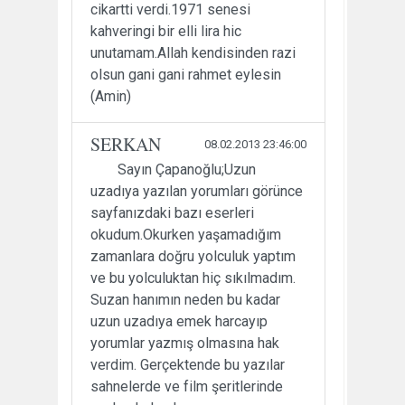
cikartti verdi.1971 senesi
kahveringi bir elli lira hic
unutamam.Allah kendisinden razi
olsun gani gani rahmet eylesin
(Amin)
SERKAN
08.02.2013 23:46:00
Sayın Çapanoğlu;Uzun
uzadıya yazılan yorumları görünce
sayfanızdaki bazı eserleri
okudum.Okurken yaşamadığım
zamanlara doğru yolculuk yaptım
ve bu yolculuktan hiç sıkılmadım.
Suzan hanımın neden bu kadar
uzun uzadıya emek harcayıp
yorumlar yazmış olmasına hak
verdim. Gerçektende bu yazılar
sahnelerde ve film şeritlerinde