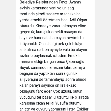
Belediye Reislerinden Fevzi Ayanın
evinin karşısında yani yolun sağ
tarafında şimdi sadece arsası kalan
yerde emekli öğretmen Hacı Adil Olgun
otururdu. Kimseye zararı olmayan eline
geçen üç kuruşluk emekli maaşını da
hayır ve hasenata harcayan sevimli bir
ihtiyarcıktı. Onunla ilgi pek çok hikâye
anlatılırsa da ben ayniyle vaki üç olayını
sizlerle paylaşmak istedim. Emekli
maaşını aldığı bir gün önce Çapanoğlu
Büyük camiinde namazını kılar, camiye
bağışını da yaptıktan sonra günlük
alışverişini de tamamlayıp sonra elinde
kalan parayı sayınca on lira eksik
olduğunu fark eder. Çok üzülür, bütün
vücudunu ter basar. O üzüntü ile o sırada
karşısına çıkan tellal Yusuf’a durumu
anlatır ve duyuru yapmasını ister. Eskiler