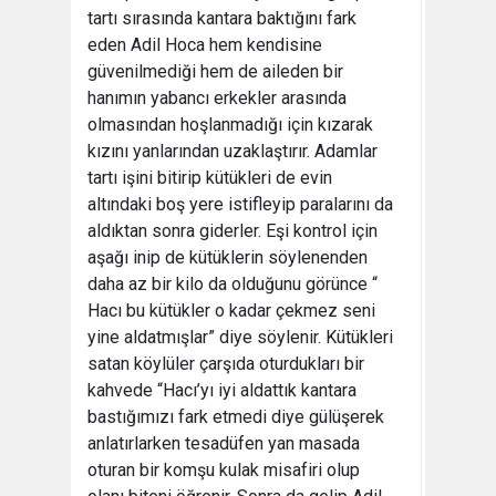
tartı sırasında kantara baktığını fark
eden Adil Hoca hem kendisine
güvenilmediği hem de aileden bir
hanımın yabancı erkekler arasında
olmasından hoşlanmadığı için kızarak
kızını yanlarından uzaklaştırır. Adamlar
tartı işini bitirip kütükleri de evin
altındaki boş yere istifleyip paralarını da
aldıktan sonra giderler. Eşi kontrol için
aşağı inip de kütüklerin söylenenden
daha az bir kilo da olduğunu görünce “
Hacı bu kütükler o kadar çekmez seni
yine aldatmışlar” diye söylenir. Kütükleri
satan köylüler çarşıda oturdukları bir
kahvede “Hacı’yı iyi aldattık kantara
bastığımızı fark etmedi diye gülüşerek
anlatırlarken tesadüfen yan masada
oturan bir komşu kulak misafiri olup