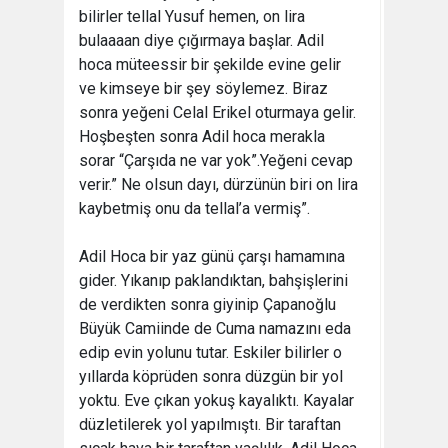
bilirler tellal Yusuf hemen, on lira
bulaaaan diye çığırmaya başlar. Adil
hoca müteessir bir şekilde evine gelir
ve kimseye bir şey söylemez. Biraz
sonra yeğeni Celal Erikel oturmaya gelir.
Hoşbeşten sonra Adil hoca merakla
sorar “Çarşıda ne var yok”.Yeğeni cevap
verir.” Ne olsun dayı, dürzünün biri on lira
kaybetmiş onu da tellal’a vermiş”.
Adil Hoca bir yaz günü çarşı hamamına
gider. Yıkanıp paklandıktan, bahşişlerini
de verdikten sonra giyinip Çapanoğlu
Büyük Camiinde de Cuma namazını eda
edip evin yolunu tutar. Eskiler bilirler o
yıllarda köprüden sonra düzgün bir yol
yoktu. Eve çıkan yokuş kayalıktı. Kayalar
düzletilerek yol yapılmıştı. Bir taraftan