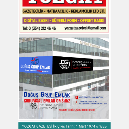
YOZGAT GAZETESİ İlk Çıkış Tarihi: 1 Mart 1974 // WEB