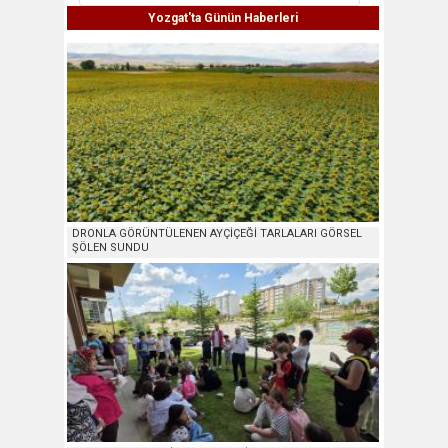
Yozgat'ta Günün Haberleri
DRONLA GÖRÜNTÜLENEN AYÇİÇEĞİ TARLALARI GÖRSEL
ŞÖLEN SUNDU