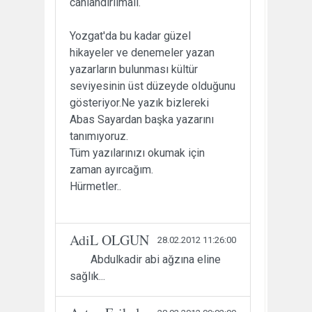
canlandırılmalı.
Yozgat'da bu kadar güzel
hikayeler ve denemeler yazan
yazarların bulunması kültür
seviyesinin üst düzeyde olduğunu
gösteriyor.Ne yazık bizlereki
Abas Sayardan başka yazarını
tanımıyoruz.
Tüm yazılarınızı okumak için
zaman ayırcağım.
Hürmetler..
AdiL OLGUN
28.02.2012 11:26:00
Abdulkadir abi ağzına eline
sağlık...