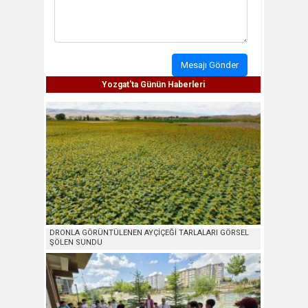
Mesajı Gönder
Yozgat'ta Günün Haberleri
DRONLA GÖRÜNTÜLENEN AYÇİÇEĞİ TARLALARI GÖRSEL
ŞÖLEN SUNDU