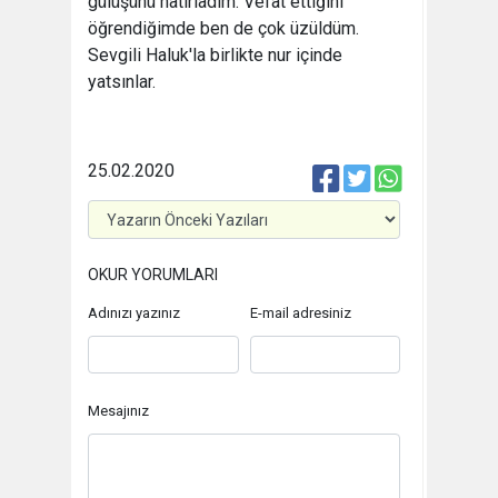
gülüşünü hatırladım. Vefat ettiğini
öğrendiğimde ben de çok üzüldüm.
Sevgili Haluk'la birlikte nur içinde
yatsınlar.
25.02.2020
OKUR YORUMLARI
Adınızı yazınız
E-mail adresiniz
Mesajınız