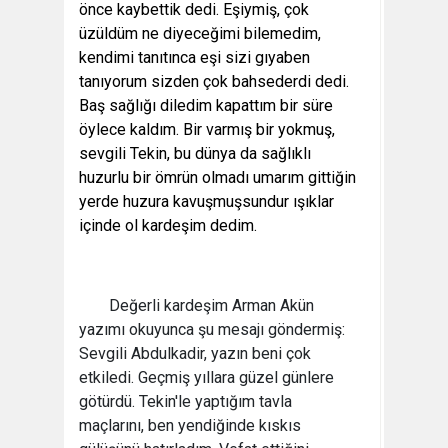
önce kaybettik dedi. Eşiymiş, çok
üzüldüm ne diyeceğimi bilemedim,
kendimi tanıtınca eşi sizi gıyaben
tanıyorum sizden çok bahsederdi dedi.
Baş sağlığı diledim kapattım bir süre
öylece kaldım. Bir varmış bir yokmuş,
sevgili Tekin, bu dünya da sağlıklı
huzurlu bir ömrün olmadı umarım gittiğin
yerde huzura kavuşmuşsundur ışıklar
içinde ol kardeşim dedim.
Değerli kardeşim Arman Akün
yazımı okuyunca şu mesajı göndermiş:
Sevgili Abdulkadir, yazın beni çok
etkiledi. Geçmiş yıllara güzel günlere
götürdü. Tekin'le yaptığım tavla
maçlarını, ben yendiğinde kıskıs