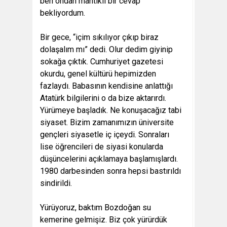
ben ondan mantıklı bir cevap
bekliyordum.
Bir gece, “içim sıkılıyor çıkıp biraz
dolaşalım mı” dedi. Olur dedim giyinip
sokağa çıktık. Cumhuriyet gazetesi
okurdu, genel kültürü hepimizden
fazlaydı. Babasının kendisine anlattığı
Atatürk bilgilerini o da bize aktarırdı.
Yürümeye başladık. Ne konuşacağız tabi
siyaset. Bizim zamanımızın üniversite
gençleri siyasetle iç içeydi. Sonraları
lise öğrencileri de siyasi konularda
düşüncelerini açıklamaya başlamışlardı.
1980 darbesinden sonra hepsi bastırıldı
sindirildi.
Yürüyoruz, baktım Bozdoğan su
kemerine gelmişiz. Biz çok yürürdük