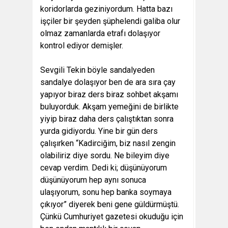
koridorlarda geziniyordum. Hatta bazı
işçiler bir şeyden şüphelendi galiba olur
olmaz zamanlarda etrafı dolaşıyor
kontrol ediyor demişler.
Sevgili Tekin böyle sandalyeden
sandalye dolaşıyor ben de ara sıra çay
yapıyor biraz ders biraz sohbet akşamı
buluyorduk. Akşam yemeğini de birlikte
yiyip biraz daha ders çalıştıktan sonra
yurda gidiyordu. Yine bir gün ders
çalışırken “Kadirciğim, biz nasıl zengin
olabiliriz diye sordu. Ne bileyim diye
cevap verdim. Dedi ki; düşünüyorum
düşünüyorum hep aynı sonuca
ulaşıyorum, sonu hep banka soymaya
çıkıyor” diyerek beni gene güldürmüştü.
Çünkü Cumhuriyet gazetesi okuduğu için