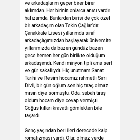
ve arkadaşlarım geçer birer birer
aklımdan. Her birinin onlarca anısı vardır
hafızamda. Bunlardan birisi de çok özel
bir arkadaşım olan Tekin Çağlar’dır.
Çanakkale Lisesi yıllarımda sınıf
arkadaşlığımızdan başlayarak üniversite
yıllarımızda da bazen gündüz bazen
gece hemen her gün birlikte olduğum
arkadaşımdı. Kendi minyon tipli ama sert
ve gür sakallıydı. Hiç unutmam Sanat
Tarihi ve Resim hocamız rahmetli Sırrı
Divil, bir gün oğlum sen hiç tıraş olmaz
mısın diye sormuştu. Oda, sabah tıraş
oldum hocam diye cevap vermişti.
Göğüs kılları kravatlı gömlekten bile
taşardı.
Genç yaşından beri ileri derecede kalp
romatizması vardı. Olur, olmaz yerde