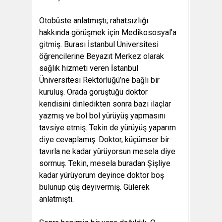
Otobüste anlatmıştı; rahatsızlığı
hakkında görüşmek için Medikososyal’a
gitmiş. Burası İstanbul Üniversitesi
öğrencilerine Beyazıt Merkez olarak
sağlık hizmeti veren İstanbul
Üniversitesi Rektörlüğü’ne bağlı bir
kuruluş. Orada görüştüğü doktor
kendisini dinledikten sonra bazı ilaçlar
yazmış ve bol bol yürüyüş yapmasını
tavsiye etmiş. Tekin de yürüyüş yaparım
diye cevaplamış. Doktor, küçümser bir
tavırla ne kadar yürüyorsun mesela diye
sormuş. Tekin, mesela buradan Şişliye
kadar yürüyorum deyince doktor boş
bulunup çüş deyivermiş. Gülerek
anlatmıştı.