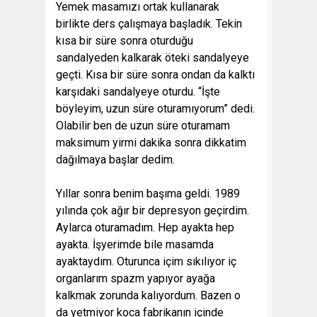
Yemek masamızı ortak kullanarak
birlikte ders çalışmaya başladık. Tekin
kısa bir süre sonra oturduğu
sandalyeden kalkarak öteki sandalyeye
geçti. Kısa bir süre sonra ondan da kalktı
karşıdaki sandalyeye oturdu. “İşte
böyleyim, uzun süre oturamıyorum” dedi.
Olabilir ben de uzun süre oturamam
maksimum yirmi dakika sonra dikkatim
dağılmaya başlar dedim.
Yıllar sonra benim başıma geldi. 1989
yılında çok ağır bir depresyon geçirdim.
Aylarca oturamadım. Hep ayakta hep
ayakta. İşyerimde bile masamda
ayaktaydım. Oturunca içim sıkılıyor iç
organlarım spazm yapıyor ayağa
kalkmak zorunda kalıyordum. Bazen o
da yetmiyor koca fabrikanın içinde