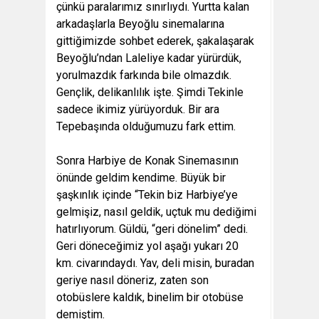
çünkü paralarımız sınırlıydı. Yurtta kalan
arkadaşlarla Beyoğlu sinemalarına
gittiğimizde sohbet ederek, şakalaşarak
Beyoğlu’ndan Laleliye kadar yürürdük,
yorulmazdık farkında bile olmazdık.
Gençlik, delikanlılık işte. Şimdi Tekinle
sadece ikimiz yürüyorduk. Bir ara
Tepebaşında olduğumuzu fark ettim.
Sonra Harbiye de Konak Sinemasının
önünde geldim kendime. Büyük bir
şaşkınlık içinde “Tekin biz Harbiye’ye
gelmişiz, nasıl geldik, uçtuk mu dediğimi
hatırlıyorum. Güldü, “geri dönelim” dedi.
Geri döneceğimiz yol aşağı yukarı 20
km. civarındaydı. Yav, deli misin, buradan
geriye nasıl döneriz, zaten son
otobüslere kaldık, binelim bir otobüse
demiştim.