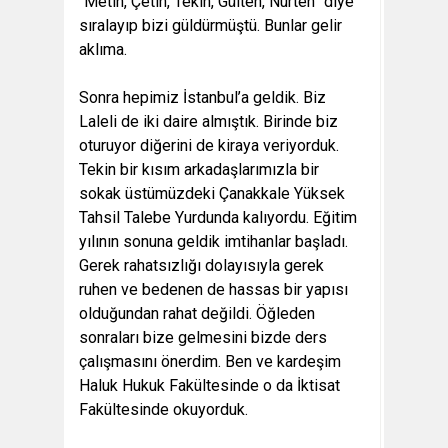
“Metin, Çetin, Tekin, Gülten, Nurten” diye
sıralayıp bizi güldürmüştü. Bunlar gelir
aklıma.
Sonra hepimiz İstanbul’a geldik. Biz
Laleli de iki daire almıştık. Birinde biz
oturuyor diğerini de kiraya veriyorduk.
Tekin bir kısım arkadaşlarımızla bir
sokak üstümüzdeki Çanakkale Yüksek
Tahsil Talebe Yurdunda kalıyordu. Eğitim
yılının sonuna geldik imtihanlar başladı.
Gerek rahatsızlığı dolayısıyla gerek
ruhen ve bedenen de hassas bir yapısı
olduğundan rahat değildi. Öğleden
sonraları bize gelmesini bizde ders
çalışmasını önerdim. Ben ve kardeşim
Haluk Hukuk Fakültesinde o da İktisat
Fakültesinde okuyorduk.