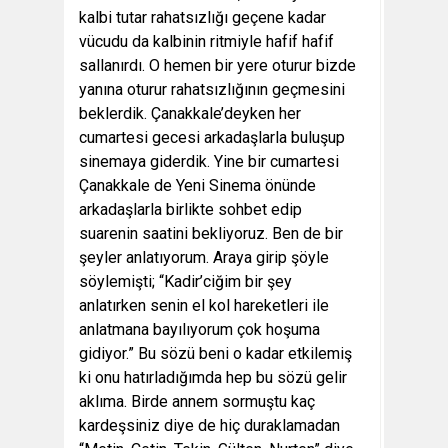
kalbi tutar rahatsızlığı geçene kadar
vücudu da kalbinin ritmiyle hafif hafif
sallanırdı. O hemen bir yere oturur bizde
yanına oturur rahatsızlığının geçmesini
beklerdik. Çanakkale’deyken her
cumartesi gecesi arkadaşlarla buluşup
sinemaya giderdik. Yine bir cumartesi
Çanakkale de Yeni Sinema önünde
arkadaşlarla birlikte sohbet edip
suarenin saatini bekliyoruz. Ben de bir
şeyler anlatıyorum. Araya girip şöyle
söylemişti; “Kadir’ciğim bir şey
anlatırken senin el kol hareketleri ile
anlatmana bayılıyorum çok hoşuma
gidiyor.” Bu sözü beni o kadar etkilemiş
ki onu hatırladığımda hep bu sözü gelir
aklıma. Birde annem sormuştu kaç
kardeşsiniz diye de hiç duraklamadan