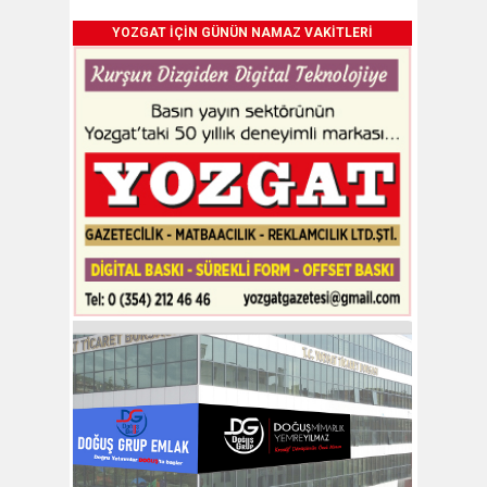
YOZGAT İÇİN GÜNÜN NAMAZ VAKİTLERİ