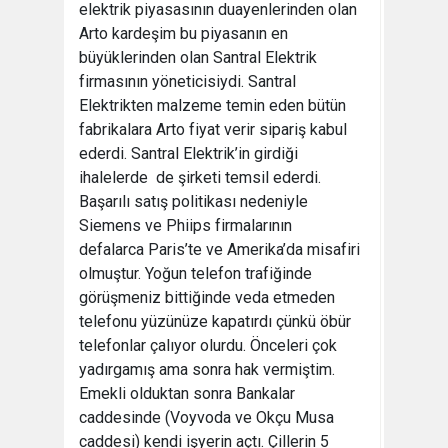
elektrik piyasasının duayenlerinden olan
Arto kardeşim bu piyasanın en
büyüklerinden olan Santral Elektrik
firmasının yöneticisiydi. Santral
Elektrikten malzeme temin eden bütün
fabrikalara Arto fiyat verir sipariş kabul
ederdi. Santral Elektrik’in girdiği
ihalelerde de şirketi temsil ederdi.
Başarılı satış politikası nedeniyle
Siemens ve Phiips firmalarının
defalarca Paris’te ve Amerika’da misafiri
olmuştur. Yoğun telefon trafiğinde
görüşmeniz bittiğinde veda etmeden
telefonu yüzünüze kapatırdı çünkü öbür
telefonlar çalıyor olurdu. Önceleri çok
yadırgamış ama sonra hak vermiştim.
Emekli olduktan sonra Bankalar
caddesinde (Voyvoda ve Okçu Musa
caddesi) kendi işyerin açtı. Çillerin 5