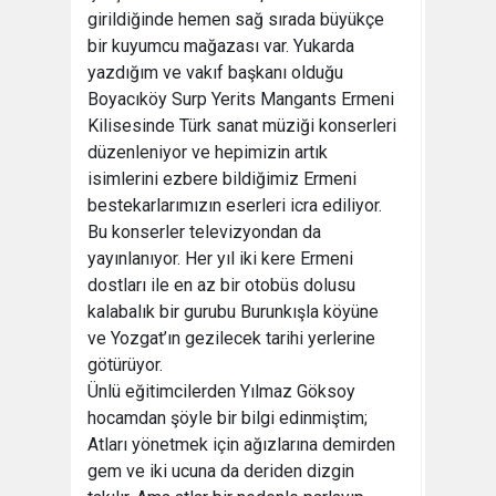
girildiğinde hemen sağ sırada büyükçe
bir kuyumcu mağazası var. Yukarda
yazdığım ve vakıf başkanı olduğu
Boyacıköy Surp Yerits Mangants Ermeni
Kilisesinde Türk sanat müziği konserleri
düzenleniyor ve hepimizin artık
isimlerini ezbere bildiğimiz Ermeni
bestekarlarımızın eserleri icra ediliyor.
Bu konserler televizyondan da
yayınlanıyor. Her yıl iki kere Ermeni
dostları ile en az bir otobüs dolusu
kalabalık bir gurubu Burunkışla köyüne
ve Yozgat’ın gezilecek tarihi yerlerine
götürüyor.
Ünlü eğitimcilerden Yılmaz Göksoy
hocamdan şöyle bir bilgi edinmiştim;
Atları yönetmek için ağızlarına demirden
gem ve iki ucuna da deriden dizgin