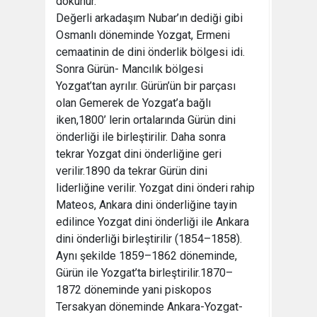
dokunur.
Değerli arkadaşım Nubar’ın dediği gibi
Osmanlı döneminde Yozgat, Ermeni
cemaatinin de dini önderlik bölgesi idi.
Sonra Gürün- Mancılık bölgesi
Yozgat’tan ayrılır. Gürün’ün bir parçası
olan Gemerek de Yozgat’a bağlı
iken,1800’ lerin ortalarında Gürün dini
önderliği ile birleştirilir. Daha sonra
tekrar Yozgat dini önderliğine geri
verilir.1890 da tekrar Gürün dini
liderliğine verilir. Yozgat dini önderi rahip
Mateos, Ankara dini önderliğine tayin
edilince Yozgat dini önderliği ile Ankara
dini önderliği birleştirilir (1854–1858).
Aynı şekilde 1859–1862 döneminde,
Gürün ile Yozgat’ta birleştirilir.1870–
1872 döneminde yani piskopos
Tersakyan döneminde Ankara-Yozgat-