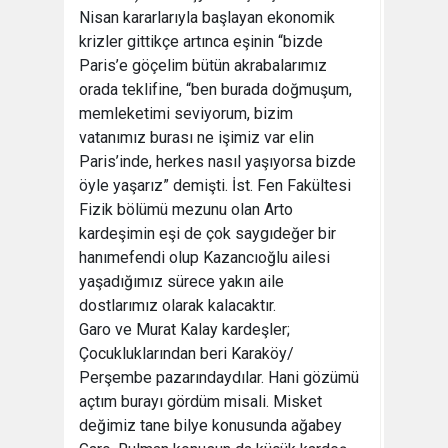
Nisan kararlarıyla başlayan ekonomik
krizler gittikçe artınca eşinin “bizde
Paris’e göçelim bütün akrabalarımız
orada teklifine, “ben burada doğmuşum,
memleketimi seviyorum, bizim
vatanımız burası ne işimiz var elin
Paris’inde, herkes nasıl yaşıyorsa bizde
öyle yaşarız” demişti. İst. Fen Fakültesi
Fizik bölümü mezunu olan Arto
kardeşimin eşi de çok saygıdeğer bir
hanımefendi olup Kazancıoğlu ailesi
yaşadığımız sürece yakın aile
dostlarımız olarak kalacaktır.
Garo ve Murat Kalay kardeşler;
Çocukluklarından beri Karaköy/
Perşembe pazarındaydılar. Hani gözümü
açtım burayı gördüm misali. Misket
değimiz tane bilye konusunda ağabey