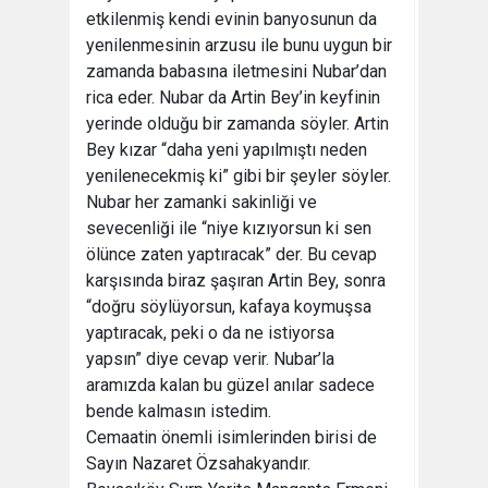
etkilenmiş kendi evinin banyosunun da
yenilenmesinin arzusu ile bunu uygun bir
zamanda babasına iletmesini Nubar’dan
rica eder. Nubar da Artin Bey’in keyfinin
yerinde olduğu bir zamanda söyler. Artin
Bey kızar “daha yeni yapılmıştı neden
yenilenecekmiş ki” gibi bir şeyler söyler.
Nubar her zamanki sakinliği ve
sevecenliği ile “niye kızıyorsun ki sen
ölünce zaten yaptıracak” der. Bu cevap
karşısında biraz şaşıran Artin Bey, sonra
“doğru söylüyorsun, kafaya koymuşsa
yaptıracak, peki o da ne istiyorsa
yapsın” diye cevap verir. Nubar’la
aramızda kalan bu güzel anılar sadece
bende kalmasın istedim.
Cemaatin önemli isimlerinden birisi de
Sayın Nazaret Özsahakyandır.