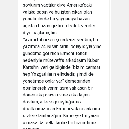
soykırım yaptılar diye Amerika’daki
yalaka basın ve bu işten çıkarı olan
yöneticilerde bu yaygaraya bazan
açıktan bazan gizlice destek verirler
diye başlamıştım.
Yazımı bitirirken şuna karar verdim; bu
yazımda,24 Nisan tarihi dolayısıyla yine
gündeme getirilen Ermeni Tehciri
nedeniyle müteveffa arkadaşım Nubar
Kartal’ın, yeri geldiğinde “bizim cemaat
hep Yozgatlıların elindedir, şimdi de
yönetimde onlar var” demesinden
esinlenerek yarım asra yaklaşan bir
dönemi kapsayan süre arkadaşım,
dostum, ailece görüştüğümüz
dostlarımız olan Ermeni vatandaşlarımı
sizlere tanıtacağım. Kimseye bir yararı
olmasa da belki tarihe bir hizmetimiz