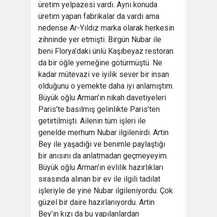
üretim yelpazesi vardı. Aynı konuda
üretim yapan fabrikalar da vardı ama
nedense Ar-Yıldız marka olarak herkesin
zihninde yer etmişti. Birgün Nubar ile
beni Florya’daki ünlü Kaşıbeyaz restoran
da bir öğle yemeğine götürmüştü. Ne
kadar mütevazi ve iyilik sever bir insan
olduğunu o yemekte daha iyi anlamıştım.
Büyük oğlu Arman’ın nikah davetiyeleri
Paris’te basılmış gelinlikte Paris’ten
getirtilmişti. Ailenin tüm işleri ile
genelde merhum Nubar ilgilenirdi. Artin
Bey ile yaşadığı ve benimle paylaştığı
bir anısını da anlatmadan geçmeyeyim.
Büyük oğlu Arman’ın evlilik hazırlıkları
sırasında alınan bir ev ile ilgili tadilat
işleriyle de yine Nubar ilgileniyordu. Çok
güzel bir daire hazırlanıyordu. Artin
Bey’in kızı da bu yapılanlardan