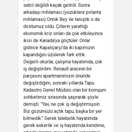
sebil değildi kaçak gelirdi. Sonra
arkadaşı mıhlamacı (yüzüklere pırlanta
mıhlaması) Onnik Bey ile tanıştık o da
dostumuz oldu. Çillerin yarattığı
ekonomik kriz onları da çok etkileyince
ikisi de Kanada’ya göçtüler. Onlar
gidince Kapalıçarşı’da iki kapımızın
kapandığını üzülerek fark ettik.
Değerli okurlar, çalışma hayatımda, çok
iş değiştirdim. Renault aracının bir
parçasını apartmanımızın önünde
değiştirdiğim, sonraki yıllarda Tapu
Kadastro Genel Müdürü olan bir komşum
sohbetimiz sırasında şaşırarak şöyle
demişti. “Yav, ne çok iş değiştirmişsin.
Biz gözümüzü açtık tapu, başka bir yer
bilmedik.” Gerek talebelik hayatımda
gerek askerlik ve iş hayatımda kendime,