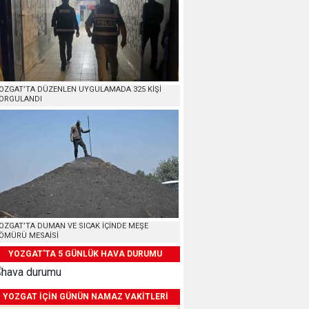
OZGAT’TA DÜZENLEN UYGULAMADA 325 KİŞİ
ORGULANDI
OZGAT’TA DUMAN VE SICAK İÇİNDE MEŞE
ÖMÜRÜ MESAİSİ
YOZGAT'TA 5 GÜNLÜK HAVA DURUMU
YOZGAT İÇİN GÜNÜN NAMAZ VAKİTLERİ