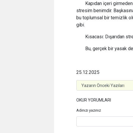
Kapıdan içeri girmeden 
stresim benimdir. Başkasına
bu toplumsal bir temizlik olu
gibi.
Kısacası: Dışarıdan str
Bu, gerçek bir yasak de
25.12.2025
OKUR YORUMLARI
Adınızı yazınız