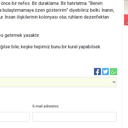
önce bir nefes. Bir duraklama. Bir hatırlatma: “Benim
 bulaştırmamaya özen gösteririm” diyebiliriz belki. İnanın,
r. İnsan ilişkilerinin kolonyası olur, ruhların dezenfektan
es getirmek yasaktır.
ğilse bile, keşke hepimiz bunu bir kural yapabilsek.
E-mail adresiniz