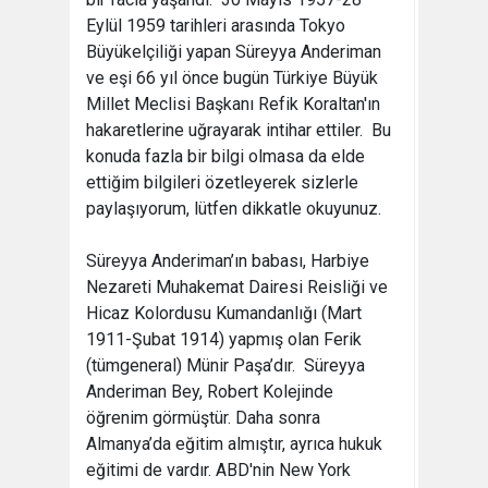
Eylül 1959 tarihleri arasında Tokyo
Büyükelçiliği yapan Süreyya Anderiman
ve eşi 66 yıl önce bugün Türkiye Büyük
Millet Meclisi Başkanı Refik Koraltan'ın
hakaretlerine uğrayarak intihar ettiler. Bu
konuda fazla bir bilgi olmasa da elde
ettiğim bilgileri özetleyerek sizlerle
paylaşıyorum, lütfen dikkatle okuyunuz.
Süreyya Anderiman’ın babası, Harbiye
Nezareti Muhakemat Dairesi Reisliği ve
Hicaz Kolordusu Kumandanlığı (Mart
1911-Şubat 1914) yapmış olan Ferik
(tümgeneral) Münir Paşa’dır. Süreyya
Anderiman Bey, Robert Kolejinde
öğrenim görmüştür. Daha sonra
Almanya’da eğitim almıştır, ayrıca hukuk
eğitimi de vardır. ABD'nin New York