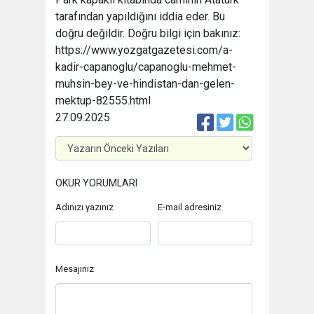
tarafından yapıldığını iddia eder. Bu
doğru değildir. Doğru bilgi için bakınız:
https://www.yozgatgazetesi.com/a-
kadir-capanoglu/capanoglu-mehmet-
muhsin-bey-ve-hindistan-dan-gelen-
mektup-82555.html
27.09.2025
OKUR YORUMLARI
Adınızı yazınız
E-mail adresiniz
Mesajınız