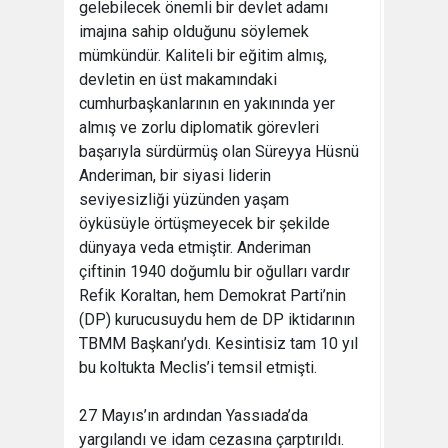
gelebilecek önemli bir devlet adamı
imajına sahip olduğunu söylemek
mümkündür. Kaliteli bir eğitim almış,
devletin en üst makamındaki
cumhurbaşkanlarının en yakınında yer
almış ve zorlu diplomatik görevleri
başarıyla sürdürmüş olan Süreyya Hüsnü
Anderiman, bir siyasi liderin
seviyesizliği yüzünden yaşam
öyküsüyle örtüşmeyecek bir şekilde
dünyaya veda etmiştir. Anderiman
çiftinin 1940 doğumlu bir oğulları vardır
Refik Koraltan, hem Demokrat Parti’nin
(DP) kurucusuydu hem de DP iktidarının
TBMM Başkanı’ydı. Kesintisiz tam 10 yıl
bu koltukta Meclis’i temsil etmişti.
27 Mayıs’ın ardından Yassıada’da
yargılandı ve idam cezasına çarptırıldı.