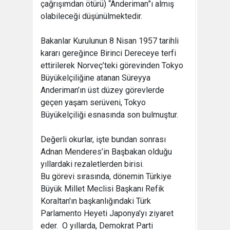
çağrışımdan ötürü) “Anderiman”ı almış
olabileceği düşünülmektedir.
Bakanlar Kurulunun 8 Nisan 1957 tarihli
kararı gereğince Birinci Dereceye terfi
ettirilerek Norveç’teki görevinden Tokyo
Büyükelçiliğine atanan Süreyya
Anderiman’ın üst düzey görevlerde
geçen yaşam serüveni, Tokyo
Büyükelçiliği esnasında son bulmuştur.
Değerli okurlar, işte bundan sonrası
Adnan Menderes’in Başbakan olduğu
yıllardaki rezaletlerden birisi.
Bu görevi sırasında, dönemin Türkiye
Büyük Millet Meclisi Başkanı Refik
Koraltan'ın başkanlığındaki Türk
Parlamento Heyeti Japonya'yı ziyaret
eder. O yıllarda, Demokrat Parti