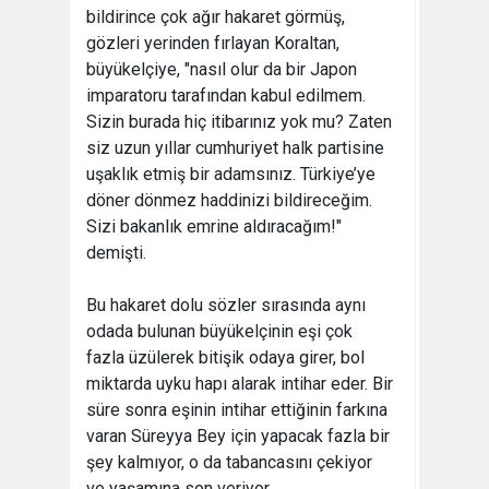
bildirince çok ağır hakaret görmüş,
gözleri yerinden fırlayan Koraltan,
büyükelçiye, "nasıl olur da bir Japon
imparatoru tarafından kabul edilmem.
Sizin burada hiç itibarınız yok mu? Zaten
siz uzun yıllar cumhuriyet halk partisine
uşaklık etmiş bir adamsınız. Türkiye’ye
döner dönmez haddinizi bildireceğim.
Sizi bakanlık emrine aldıracağım!"
demişti.
Bu hakaret dolu sözler sırasında aynı
odada bulunan büyükelçinin eşi çok
fazla üzülerek bitişik odaya girer, bol
miktarda uyku hapı alarak intihar eder. Bir
süre sonra eşinin intihar ettiğinin farkına
varan Süreyya Bey için yapacak fazla bir
şey kalmıyor, o da tabancasını çekiyor
ve yaşamına son veriyor.