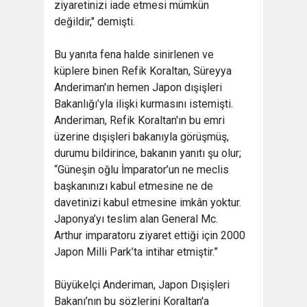
ziyaretinizi iade etmesi mümkün
değildir," demişti.
Bu yanıta fena halde sinirlenen ve
küplere binen Refik Koraltan, Süreyya
Anderiman'ın hemen Japon dışişleri
Bakanlığı’yla ilişki kurmasını istemişti.
Anderiman, Refik Koraltan'ın bu emri
üzerine dışişleri bakanıyla görüşmüş,
durumu bildirince, bakanın yanıtı şu olur;
“Güneşin oğlu İmparator’un ne meclis
başkanınızı kabul etmesine ne de
davetinizi kabul etmesine imkân yoktur.
Japonya’yı teslim alan General Mc.
Arthur imparatoru ziyaret ettiği için 2000
Japon Milli Park’ta intihar etmiştir.”
Büyükelçi Anderiman, Japon Dışişleri
Bakanı’nın bu sözlerini Koraltan'a