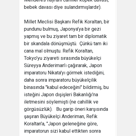
bebek davası diye sulandırmışlardır).
Millet Meclisi Başkanı Refik Koraltan, bir
pundunu bulmuş, Japonya’ya bir gezi
yapmış ve bu ziyaret tam bir diplomatik
bir skandala dönüşmüştü. Çünkü tam iki
cana mal olmuştu. Refik Koraltan,
Tokyo’yu ziyareti sırasında büyükelçi
Süreyya Anderiman’ı çağırarak, Japon
imparatoru Nikata'yı görmek istediğini,
daha sonra imparatoru büyükelçilik
binasında "kabul edeceğini" bildirmiş, bu
isteğini Japon dışişleri Bakanlığı’na
iletmesini söylemişti (ne cahillik ve
görgüsüzlük). Bu garip öneri karşısında
şaşıran Büyükelçi Anderiman, Refik
Koraltan'a, "Japon geleneğine göre,
imparatorun sizi kabul ettikten sonra