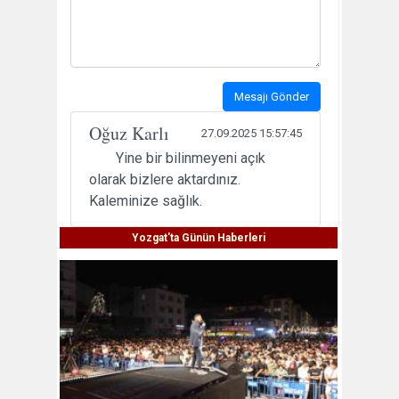
Mesajı Gönder
Oğuz Karlı
27.09.2025 15:57:45
Yine bir bilinmeyeni açık
olarak bizlere aktardınız.
Kaleminize sağlık.
Yozgat'ta Günün Haberleri