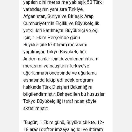
yapılan dini merasime yaklaşık 50 Türk
vatandaşının yanı sıra Türkiye,
Afganistan, Suriye ve Birleşik Arap
Cumhuriyeti’nin Elçilik ve Büyükelçilik
yetkilileri katılmıştır. Büyükelçi ve eşi
için, 1 Ekim Perşembe günü
Büyükelçilikte ihtiram merasimi
yapılmıştır. Tokyo Büyükelçiliği,
Anderimanlar için düzenlenen ihtiram
merasimi ve naaşların Türkiye’ye
uğurlanması öncesinde ve uğurlama
esnasında takip edilecek program
hakkında Türk Dışişleri Bakanlığını
bilgilendirmiştir. Bahsedilen bu hususlar
Tokyo Büyükelçiliği tarafından şöyle
aktarılmıştır:
“Bugün, 1 Ekim günü, Büyükelçilikte, 12-
18 arası defter imzaya açıldı ve ihtiram