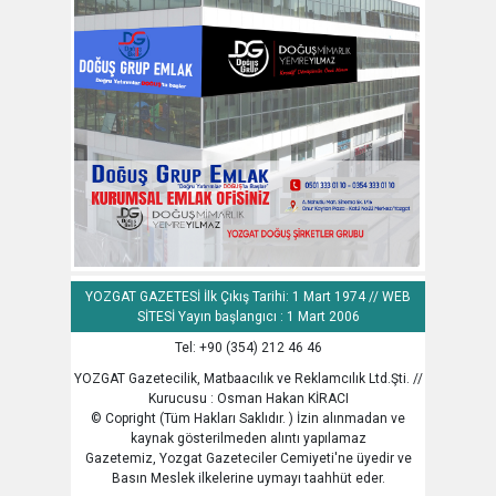
YOZGAT GAZETESİ İlk Çıkış Tarihi: 1 Mart 1974 // WEB
SİTESİ Yayın başlangıcı : 1 Mart 2006
Tel: +90 (354) 212 46 46
YOZGAT Gazetecilik, Matbaacılık ve Reklamcılık Ltd.Şti. //
Kurucusu : Osman Hakan KİRACI
© Copright (Tüm Hakları Saklıdır. ) İzin alınmadan ve
kaynak gösterilmeden alıntı yapılamaz
Gazetemiz, Yozgat Gazeteciler Cemiyeti'ne üyedir ve
Basın Meslek ilkelerine uymayı taahhüt eder.