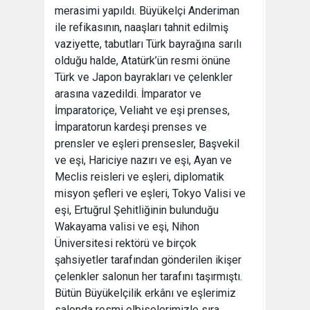
merasimi yapıldı. Büyükelçi Anderiman
ile refikasının, naaşları tahnit edilmiş
vaziyette, tabutları Türk bayrağına sarılı
olduğu halde, Atatürk’ün resmi önüne
Türk ve Japon bayrakları ve çelenkler
arasına vazedildi. İmparator ve
İmparatoriçe, Veliaht ve eşi prenses,
İmparatorun kardeşi prenses ve
prensler ve eşleri prensesler, Başvekil
ve eşi, Hariciye nazırı ve eşi, Ayan ve
Meclis reisleri ve eşleri, diplomatik
misyon şefleri ve eşleri, Tokyo Valisi ve
eşi, Ertuğrul Şehitliğinin bulunduğu
Wakayama valisi ve eşi, Nihon
Üniversitesi rektörü ve birçok
şahsiyetler tarafından gönderilen ikişer
çelenkler salonun her tarafını taşırmıştı.
Bütün Büyükelçilik erkânı ve eşlerimiz
salonda resmi elbiselerimizle sıra