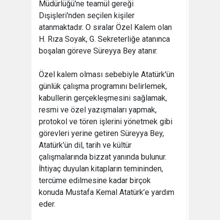
Müdürlüğü'ne teamül gereği
Dışişleri'nden seçilen kişiler
atanmaktadır. O sıralar Özel Kalem olan
H. Rıza Soyak, G. Sekreterliğe atanınca
boşalan göreve Süreyya Bey atanır.
Özel kalem olması sebebiyle Atatürk'ün
günlük çalışma programını belirlemek,
kabullerin gerçekleşmesini sağlamak,
resmi ve özel yazışmaları yapmak,
protokol ve tören işlerini yönetmek gibi
görevleri yerine getiren Süreyya Bey,
Atatürk’ün dil, tarih ve kültür
çalışmalarında bizzat yanında bulunur.
İhtiyaç duyulan kitapların temininden,
tercüme edilmesine kadar birçok
konuda Mustafa Kemal Atatürk’e yardım
eder.