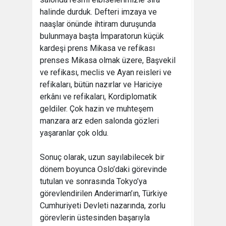
halinde durduk. Defteri imzaya ve
naaşlar önünde ihtiram duruşunda
bulunmaya başta İmparatorun küçük
kardeşi prens Mikasa ve refikası
prenses Mikasa olmak üzere, Başvekil
ve refikası, meclis ve Ayan reisleri ve
refikaları, bütün nazırlar ve Hariciye
erkânı ve refikaları, Kordiplomatik
geldiler. Çok hazin ve muhteşem
manzara arz eden salonda gözleri
yaşaranlar çok oldu.
Sonuç olarak, uzun sayılabilecek bir
dönem boyunca Oslo’daki görevinde
tutulan ve sonrasında Tokyo’ya
görevlendirilen Anderiman’ın, Türkiye
Cumhuriyeti Devleti nazarında, zorlu
görevlerin üstesinden başarıyla