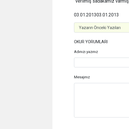
“verilmiş sadakamız varmış
03.01.2013
03.01.2013
OKUR YORUMLARI
Adınızı yazınız
Mesajınız