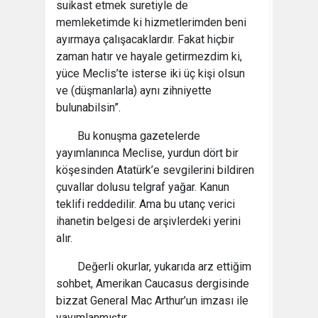
suikast etmek suretiyle de
memleketimde ki hizmetlerimden beni
ayırmaya çalışacaklardır. Fakat hiçbir
zaman hatır ve hayale getirmezdim ki,
yüce Meclis’te isterse iki üç kişi olsun
ve (düşmanlarla) aynı zihniyette
bulunabilsin”.
Bu konuşma gazetelerde
yayımlanınca Meclise, yurdun dört bir
köşesinden Atatürk’e sevgilerini bildiren
çuvallar dolusu telgraf yağar. Kanun
teklifi reddedilir. Ama bu utanç verici
ihanetin belgesi de arşivlerdeki yerini
alır.
Değerli okurlar, yukarıda arz ettiğim
sohbet, Amerikan Caucasus dergisinde
bizzat General Mac Arthur’un imzası ile
yayımlanmıştır.