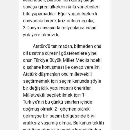
savaşa giren ülkelerin ünlü yöneticileri
bile yapamadılar. Eğer yapabilselerdi
dünyadaki birçok kriz önlenmiş olur,
2.Dünya savaşında milyonlarca insan
yok yere ölmezdi.
Atatürk’ü tanımadan, bilmeden ona
dil uzatma cüretini gösterenlere yine
onun Türkiye Büyük Millet Meclisindeki
o şahane konuşması ile cevap verelim.
Atatürk düşmanları onu milletvekili
seçtirmemek için seçim kanunda şöyle
bir değişiklik yapılmasını önerirler.
Milletvekili seçilebilmek için 1-
Türkiye’nin bu günkü sınırları içinde
doğmuş olmak. 2- göçmen olarak
gelmişse bir seçim bölgesinde 5 yıl
aralıksız yaşamış olmak. Bu kanun teklifi
yüreğine oturur ve meclis kürsüsünden