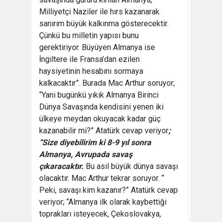
Milliyetçi Naziler ile hırs kazanarak
sanırım büyük kalkınma gösterecektir.
Çünkü bu milletin yapısı bunu
gerektiriyor. Büyüyen Almanya ise
İngiltere ile Fransa’dan ezilen
haysiyetinin hesabını sormaya
kalkacaktır”. Burada Mac Arthur soruyor;
“Yani bugünkü yıkık Almanya Birinci
Dünya Savaşında kendisini yenen iki
ülkeye meydan okuyacak kadar güç
kazanabilir mi?” Atatürk cevap veriyor
;
“Size diyebilirim ki 8-9 yıl sonra
Almanya, Avrupada savaş
çıkaracaktır.
Bu asıl büyük dünya savaşı
olacaktır. Mac Arthur tekrar soruyor. “
Peki, savaşı kim kazanır?” Atatürk cevap
veriyor; “Almanya ilk olarak kaybettiği
toprakları isteyecek, Çekoslovakya,