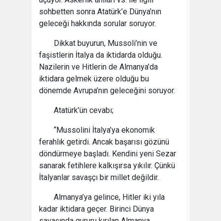
sohbetten sonra Atatürk’e Dünya’nın
geleceği hakkında sorular soruyor.
Dikkat buyurun, Mussoli’nin ve
faşistlerin İtalya da iktidarda olduğu.
Nazilerin ve Hitlerin de Almanya’da
iktidara gelmek üzere olduğu bu
dönemde Avrupa’nın geleceğini soruyor.
Atatürk’ün cevabı;
“Mussolini İtalya’ya ekonomik
ferahlık getirdi. Ancak başarısı gözünü
döndürmeye başladı. Kendini yeni Sezar
sanarak fetihlere kalkışırsa yıkılır. Çünkü
İtalyanlar savaşçı bir millet değildir.
Almanya’ya gelince, Hitler iki yıla
kadar iktidara geçer. Birinci Dünya
savaşında gururu kırılan Almanya,