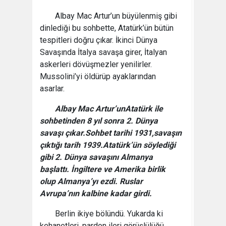
Albay Mac Artur’un büyülenmiş gibi
dinlediği bu sohbette, Atatürk’ün bütün
tespitleri doğru çıkar. İkinci Dünya
Savaşında İtalya savaşa girer, İtalyan
askerleri dövüşmezler yenilirler.
Mussolini’yi öldürüp ayaklarından
asarlar.
Albay Mac Artur’un
Atatürk ile
sohbetinden 8 yıl sonra 2. Dünya
savaşı çıkar.
Sohbet tarihi 1931,savaşın
çıktığı tarih 1939.Atatürk’ün söylediği
gibi 2. Dünya savaşını Almanya
başlattı. İngiltere ve Amerika birlik
olup Almanya’yı ezdi. Ruslar
Avrupa’nın kalbine kadar girdi.
Berlin ikiye bölündü. Yukarda ki
kehanetleri, pardon ileri görüşlülüğü