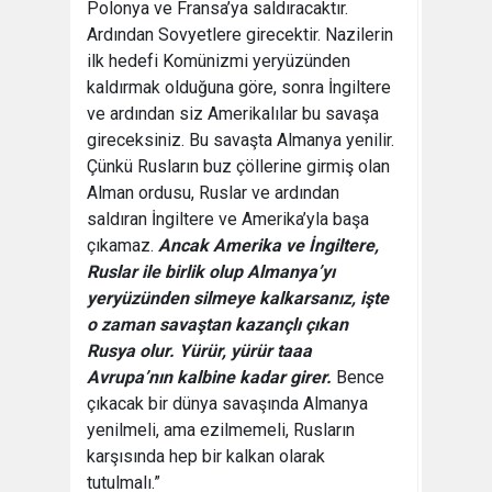
Polonya ve Fransa’ya saldıracaktır.
Ardından Sovyetlere girecektir. Nazilerin
ilk hedefi Komünizmi yeryüzünden
kaldırmak olduğuna göre, sonra İngiltere
ve ardından siz Amerikalılar bu savaşa
gireceksiniz. Bu savaşta Almanya yenilir.
Çünkü Rusların buz çöllerine girmiş olan
Alman ordusu, Ruslar ve ardından
saldıran İngiltere ve Amerika’yla başa
çıkamaz.
Ancak Amerika ve İngiltere,
Ruslar ile birlik olup Almanya’yı
yeryüzünden silmeye kalkarsanız, işte
o zaman savaştan kazançlı çıkan
Rusya olur. Yürür, yürür taaa
Avrupa’nın kalbine kadar girer.
Bence
çıkacak bir dünya savaşında Almanya
yenilmeli, ama ezilmemeli, Rusların
karşısında hep bir kalkan olarak
tutulmalı.”