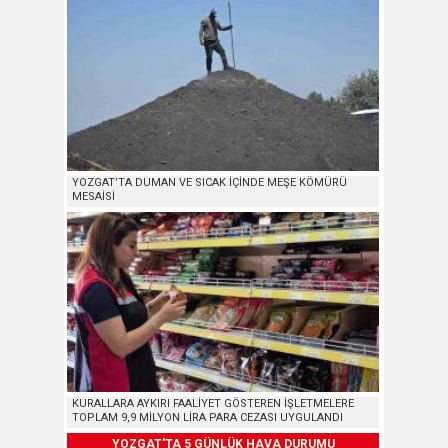
YOZGAT’TA DUMAN VE SICAK İÇİNDE MEŞE KÖMÜRÜ
MESAİSİ
KURALLARA AYKIRI FAALİYET GÖSTEREN İŞLETMELERE
TOPLAM 9,9 MİLYON LİRA PARA CEZASI UYGULANDI
YOZGAT'TA 5 GÜNLÜK HAVA DURUMU