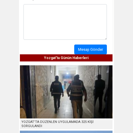
Mesajı Gönder
Yozgat'ta Günün Haberleri
YOZGAT’TA DÜZENLEN UYGULAMADA 325 KİŞİ
SORGULANDI