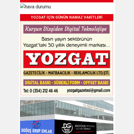
YOZGAT İÇİN GÜNÜN NAMAZ VAKİTLERİ