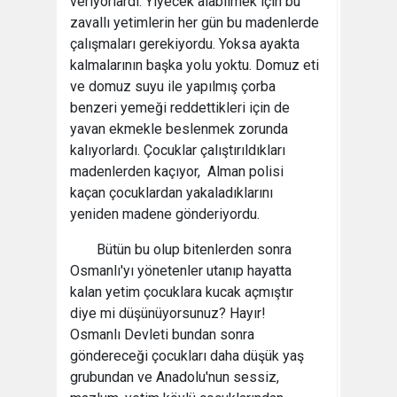
veriyorlardı. Yiyecek alabilmek için bu
zavallı yetimlerin her gün bu madenlerde
çalışmaları gerekiyordu. Yoksa ayakta
kalmalarının başka yolu yoktu. Domuz eti
ve domuz suyu ile yapılmış çorba
benzeri yemeği reddettikleri için de
yavan ekmekle beslenmek zorunda
kalıyorlardı. Çocuklar çalıştırıldıkları
madenlerden kaçıyor, Alman polisi
kaçan çocuklardan yakaladıklarını
yeniden madene gönderiyordu.
Bütün bu olup bitenlerden sonra
Osmanlı'yı yönetenler utanıp hayatta
kalan yetim çocuklara kucak açmıştır
diye mi düşünüyorsunuz? Hayır!
Osmanlı Devleti bundan sonra
göndereceği çocukları daha düşük yaş
grubundan ve Anadolu'nun sessiz,