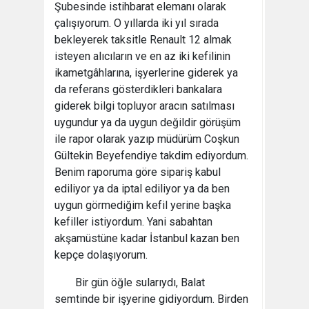
Şubesinde istihbarat elemanı olarak
çalışıyorum. O yıllarda iki yıl sırada
bekleyerek taksitle Renault 12 almak
isteyen alıcıların ve en az iki kefilinin
ikametgâhlarına, işyerlerine giderek ya
da referans gösterdikleri bankalara
giderek bilgi topluyor aracın satılması
uygundur ya da uygun değildir görüşüm
ile rapor olarak yazıp müdürüm Coşkun
Gültekin Beyefendiye takdim ediyordum.
Benim raporuma göre sipariş kabul
ediliyor ya da iptal ediliyor ya da ben
uygun görmediğim kefil yerine başka
kefiller istiyordum. Yani sabahtan
akşamüstüne kadar İstanbul kazan ben
kepçe dolaşıyorum.
Bir gün öğle sularıydı, Balat
semtinde bir işyerine gidiyordum. Birden