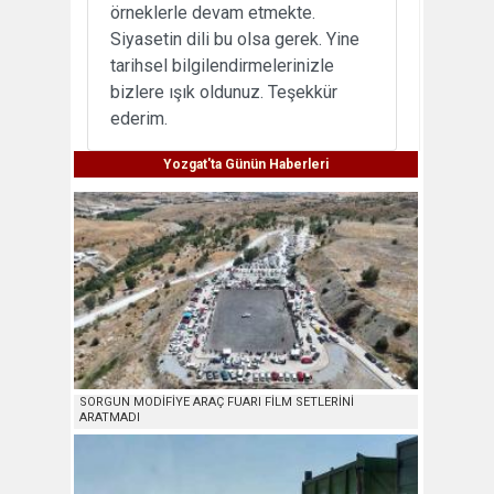
örneklerle devam etmekte.
Siyasetin dili bu olsa gerek. Yine
tarihsel bilgilendirmelerinizle
bizlere ışık oldunuz. Teşekkür
ederim.
Yozgat'ta Günün Haberleri
SORGUN MODİFİYE ARAÇ FUARI FİLM SETLERİNİ
ARATMADI