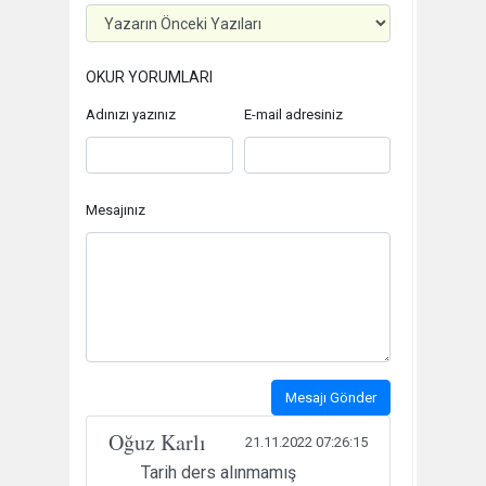
OKUR YORUMLARI
Adınızı yazınız
E-mail adresiniz
Mesajınız
Mesajı Gönder
Oğuz Karlı
21.11.2022 07:26:15
Tarih ders alınmamış