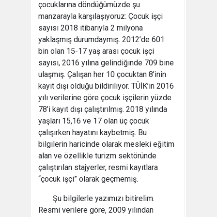
çocuklarına döndüğümüzde şu
manzarayla karşılaşıyoruz: Çocuk işçi
sayısı 2018 itibarıyla 2 milyona
yaklaşmış durumdaymış. 2012’de 601
bin olan 15-17 yaş arası çocuk işçi
sayısı, 2016 yılına gelindiğinde 709 bine
ulaşmış. Çalışan her 10 çocuktan 8’inin
kayıt dışı olduğu bildiriliyor. TÜİK’in 2016
yılı verilerine göre çocuk işçilerin yüzde
78’i kayıt dışı çalıştırılmış. 2018 yılında
yaşları 15,16 ve 17 olan üç çocuk
çalışırken hayatını kaybetmiş. Bu
bilgilerin haricinde olarak mesleki eğitim
alan ve özellikle turizm sektöründe
çalıştırılan stajyerler, resmi kayıtlara
“çocuk işçi” olarak geçmemiş.
Şu bilgilerle yazımızı bitirelim.
Resmi verilere göre, 2009 yılından