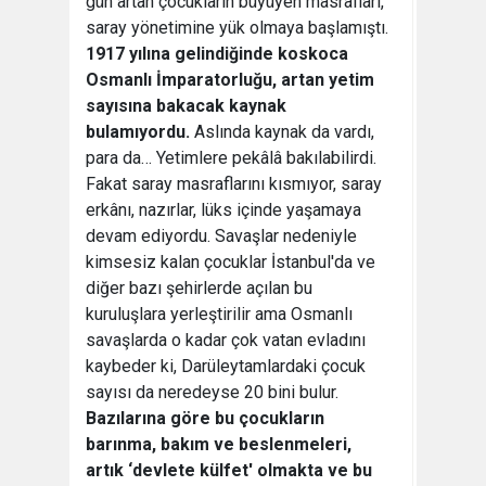
gün artan çocukların büyüyen masrafları,
saray yönetimine yük olmaya başlamıştı.
1917 yılına gelindiğinde koskoca
Osmanlı İmparatorluğu, artan yetim
sayısına bakacak kaynak
bulamıyordu.
Aslında kaynak da vardı,
para da… Yetimlere pekâlâ bakılabilirdi.
Fakat saray masraflarını kısmıyor, saray
erkânı, nazırlar, lüks içinde yaşamaya
devam ediyordu. Savaşlar nedeniyle
kimsesiz kalan çocuklar İstanbul'da ve
diğer bazı şehirlerde açılan bu
kuruluşlara yerleştirilir ama Osmanlı
savaşlarda o kadar çok vatan evladını
kaybeder ki, Darüleytamlardaki çocuk
sayısı da neredeyse 20 bini bulur.
Bazılarına göre bu çocukların
barınma, bakım ve beslenmeleri,
artık ‘devlete külfet' olmakta ve bu