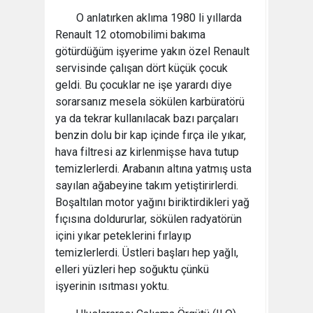
O anlatırken aklıma 1980 li yıllarda
Renault 12 otomobilimi bakıma
götürdüğüm işyerime yakın özel Renault
servisinde çalışan dört küçük çocuk
geldi. Bu çocuklar ne işe yarardı diye
sorarsanız mesela sökülen karbüratörü
ya da tekrar kullanılacak bazı parçaları
benzin dolu bir kap içinde fırça ile yıkar,
hava filtresi az kirlenmişse hava tutup
temizlerlerdi. Arabanın altına yatmış usta
sayılan ağabeyine takım yetiştirirlerdi.
Boşaltılan motor yağını biriktirdikleri yağ
fıçısına doldururlar, sökülen radyatörün
içini yıkar peteklerini fırlayıp
temizlerlerdi. Üstleri başları hep yağlı,
elleri yüzleri hep soğuktu çünkü
işyerinin ısıtması yoktu.