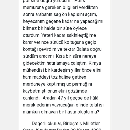
polisine doğru yürüdüm… Polis
memuruna gereken bilgileri verdikten
sonra arabanın sağ ön kapısını açtım,
heyecanım geçene kadar ne yapacağımı
bilmez bir halde bir süre öylece
oturdum. Yeteri kadar sakinleştiğime
karar verince sürücü koltuğuna geçip
kontağı çevirdim ve tekrar Balata doğru
sürdüm aracımı. Kısa bir süre nereye
gidecektim hatırlamaya çalıştım. Kimya
mühendisi bir kardeşim yıllar önce elini
ham maddeyi toz haline getiren
merdaneye kaptırmış üç parmağını
kaybetmişti onun elini gözümde
canlandı. Aradan 47 yıl geçse de hâlâ
merak ederim yavrucuğun elinde telafisi
mümkün olmayan bir hasar oluştu mu?
Değerli okurlar, Birleşmiş Milletler