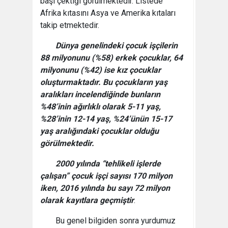
başı çektiği görülmektedir. Listede
Afrika kıtasını Asya ve Amerika kıtaları
takip etmektedir.
Dünya genelindeki çocuk işçilerin
88 milyonunu (%58) erkek çocuklar, 64
milyonunu (%42) ise kız çocuklar
oluşturmaktadır. Bu çocukların yaş
aralıkları incelendiğinde bunların
%48’inin ağırlıklı olarak 5-11 yaş,
%28’inin 12-14 yaş, %24’ünün 15-17
yaş aralığındaki çocuklar olduğu
görülmektedir.
2000 yılında “tehlikeli işlerde
çalışan” çocuk işçi sayısı 170 milyon
iken, 2016 yılında bu sayı 72 milyon
olarak kayıtlara geçmiştir
.
Bu genel bilgiden sonra yurdumuz