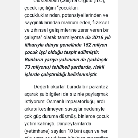
Uluslararası Çalışma Örgütü (ILO),
çocuk işçiliğini “çocukları;
çocukluklarından, potansiyellerinden ve
saygınlıklarından mahrum eden, fiziksel
ve zihinsel gelişimlerine zarar veren bir
çalışma” olarak tanımlıyorsa
da 2016 yılı
itibarıyla dünya genelinde 152 milyon
çocuk işçi olduğu tespit edilmiştir.
Bunların yarıya yakınının da (yaklaşık
73 milyonu) tehlikeli şartlarda, riskli
işlerde çalıştırıldığı belirlenmiştir.
Değerli okurlar, burada bir parantez
açarak şu bilgileri de sizinle paylaşmak
istiyorum: Osmanlı İmparatorluğu, ardı
arkası kesilmeyen savaşlar nedeniyle
çok güç duruma düşmüş, binlerce çocuk
yetim kalmıştı. Darüleytamlarda
(yetimhane) sayıları 10 bini aşan ve her