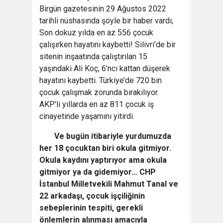
Birgün gazetesinin 29 Ağustos 2022
tarihli nüshasında şöyle bir haber vardı;
Son dokuz yılda en az 556 çocuk
çalışırken hayatını kaybetti! Silivri’de bir
sitenin inşaatında çalıştırılan 15
yaşındaki Ali Koç, 6’ncı kattan düşerek
hayatını kaybetti. Türkiye’de 720 bin
çocuk çalışmak zorunda bırakılıyor.
AKP’li yıllarda en az 811 çocuk iş
cinayetinde yaşamını yitirdi.
Ve bugün itibariyle yurdumuzda
her 18 çocuktan biri okula gitmiyor.
Okula kaydını yaptırıyor ama okula
gitmiyor ya da gidemiyor… CHP
İstanbul Milletvekili Mahmut Tanal ve
22 arkadaşı, çocuk işçiliğinin
sebeplerinin tespiti, gerekli
önlemlerin alınması amacıyla