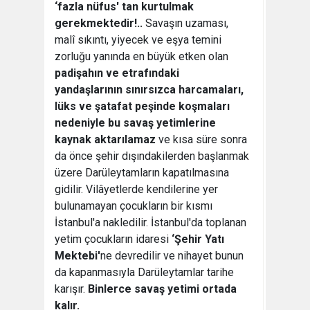
‘fazla nüfus' tan kurtulmak
gerekmektedir!..
Savaşın uzaması,
malî sıkıntı, yiyecek ve eşya temini
zorluğu yanında en büyük etken olan
padişahın ve etrafındaki
yandaşlarının sınırsızca harcamaları,
lüks ve şatafat peşinde koşmaları
nedeniyle bu savaş yetimlerine
kaynak aktarılamaz
ve kısa süre sonra
da önce şehir dışındakilerden başlanmak
üzere Darüleytamların kapatılmasına
gidilir. Vilâyetlerde kendilerine yer
bulunamayan çocukların bir kısmı
İstanbul'a nakledilir. İstanbul'da toplanan
yetim çocukların idaresi
‘Şehir Yatı
Mektebi'
ne devredilir ve nihayet bunun
da kapanmasıyla Darüleytamlar tarihe
karışır.
Binlerce savaş yetimi ortada
kalır.