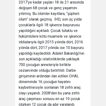
2017’ye kadar yaşları 18 ile 21 arasında
değişen 68 çocuk ve genç yaşamını
yitirmiş. Bu ölümler kayıtlara, “şüpheli
ölüm” olarak geçmiş. İHD, son üç yılda
çocuklarla ilgili 18 işkence başvurusu
yapıldığını açıkladı. Çocuk tutuklu ve
hükümlülere kötü muamele ve işkence
iddialarıyla ilgili 2015 yılında dört, 2016
yılında dört, 2017 yılında ise 10 başvuru
yapıldığı kaydedildi. Adalet Bakanlığı’nın
son açıkladığı istatistiklerde yaklaşık
700 çocuğun anneleriyle birlikte
cezaevinde olduğu belirtildi. Darbe
girişiminin ardından ilan edilen OHAL
döneminde 16 çocuğun hayatını
kaybetmesiyle sonlanan 18 zırhlı araç
olayı yaşandı. 2008’den bu yana zırhlı
araç çarpması sonucu en az 19 çocuk
ölürken 12 çocuk da ağır yaralandı.