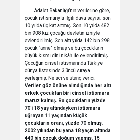
Adalet Bakanlığı’nın verilerine göre,
çocuk istismarıyla ilgili dava sayısı, son
10 yılda üç kat artmış. Son 10 yılda 482
bin 908 kız çocuğu devletin izniyle
evlendirilmiş. Son altı yılda 142 bin 298
çocuk “anne” olmuş ve bu çocukların
büyük kısmı dini nikâh ile evlendirilmiş.
Çocuğun cinsel istismarında Türkiye
dünya listesinde 3’üncü sıraya
yerleşmiş. Ne acı ve utanç verici.
Veriler göz önüne alındığında her altı
erkek çocuktan biri cinsel istismara
maruz kalmış. Bu çocukların yüzde
70’i 18 yaş altındayken istismara
uğrayan 11 yaşından küçük
çocukların oranı, yüzde 70 olmuş.
2002 yılından bu yana 18 yaşın altında
440 bin çocuk doğum yapmış. 15