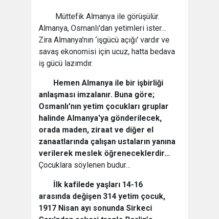
Müttefik Almanya ile görüşülür.
Almanya, Osmanlı'dan yetimleri ister…
Zira Almanya'nın ‘işgücü açığı' vardır ve
savaş ekonomisi için ucuz, hatta bedava
iş gücü lazımdır.
Hemen Almanya ile bir işbirliği
anlaşması imzalanır. Buna göre;
Osmanlı'nın yetim çocukları gruplar
halinde Almanya'ya gönderilecek,
orada maden, ziraat ve diğer el
zanaatlarında çalışan ustaların yanına
verilerek meslek öğreneceklerdir…
Çocuklara söylenen budur…
İlk kafilede yaşları 14-16
arasında değişen 314 yetim çocuk,
1917 Nisan ayı sonunda Sirkeci