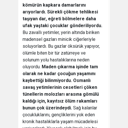
kömürün kapkara damarlarını
arıyorlardı. Sürekli çökme tehlikesi
taşıyan dar, eğreti bölmelere daha
ufak yaştaki çocuklar gönderiliyordu.
Bu zavallı yetimler, yerin altında biriken
madensel gazları minicik ciğerleriyle
soluyorlardı. Bu gazlar öksürük yapıyor,
ölümle biten bir tür zatürreye ve
solunum yolu hastalıklarına neden
oluyordu.
Maden çıkarma işinde tam
olarak ne kadar çocuğun yaşamını
kaybettiği bilinmiyordu. Osmanlı
savaş yetimlerinin cesetleri çöken
tünellerin molozları arasına gömülü
kaldığı için, kayıtsız ölüm rakamları
bunun çok üzerindeydi.
Sağ kalanlar
çocukluklarını, gençliklerini yok eden
kronik hastalıklarla yaşam mücadelesi