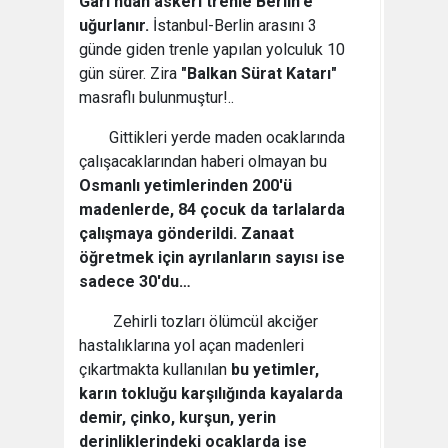
Garı'ndan askeri trenle Berlin'e
uğurlanır.
İstanbul-Berlin arasını 3
günde giden trenle yapılan yolculuk 10
gün sürer. Zira
"Balkan Sürat Katarı"
masraflı bulunmuştur!..
Gittikleri yerde maden ocaklarında
çalışacaklarından haberi olmayan bu
Osmanlı yetimlerinden 200'ü
madenlerde, 84 çocuk da tarlalarda
çalışmaya gönderildi. Zanaat
öğretmek için ayrılanların sayısı ise
sadece 30'du…
Zehirli tozları ölümcül akciğer
hastalıklarına yol açan madenleri
çıkartmakta kullanılan
bu yetimler,
karın tokluğu karşılığında kayalarda
demir, çinko, kurşun, yerin
derinliklerindeki ocaklarda ise