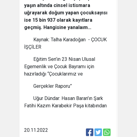
yaşın altında cinsel istismara
uğrayarak doğum yapan çocuksayısı
ise 15 bin 937 olarak kayıtlara
geçmiş. Hangisine yanalaım…
Kaynak: Talha Karadoğan - ÇOCUK
İŞÇİLER
Eğitim Sen’in 23 Nisan Ulusal
Egemenlik ve Çocuk Bayramı için
hazırladığı “Çocuklarımız ve
Gerçekler Raporu”
Uğur Dündar: Hasan Baran'ın Şark
Fatihi Kazım Karabekir Paşa kitabından
20.11.2022