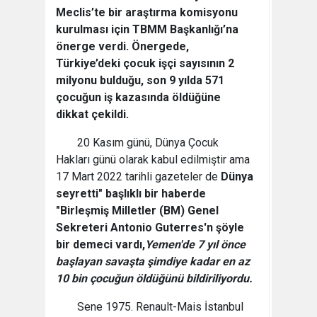
Meclis’te bir araştırma komisyonu
kurulması için TBMM Başkanlığı’na
önerge verdi. Önergede,
Türkiye’deki çocuk işçi sayısının 2
milyonu bulduğu, son 9 yılda 571
çocuğun iş kazasında öldüğüne
dikkat çekildi.
20 Kasım günü, Dünya Çocuk
Hakları günü olarak kabul edilmiştir ama
17 Mart 2022 tarihli gazeteler de
Dünya
seyretti" başlıklı bir haberde
"Birleşmiş Milletler (BM) Genel
Sekreteri Antonio Guterres'n şöyle
bir demeci vardı,
Yemen'de 7 yıl önce
başlayan savaşta şimdiye kadar en az
10 bin çocuğun öldüğünü bildiriliyordu.
Sene 1975. Renault-Mais İstanbul