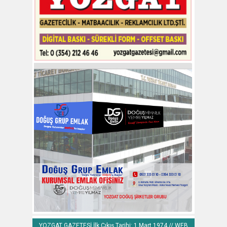
YOZGAT GAZETESİ İlk Çıkış Tarihi: 1 Mart 1974 // WEB