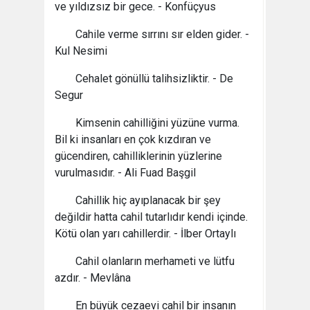
ve yıldızsız bir gece. - Konfüçyus
Cahile verme sırrını sır elden gider. -
Kul Nesimi
Cehalet gönüllü talihsizliktir. - De
Segur
Kimsenin cahilliğini yüzüne vurma.
Bil ki insanları en çok kızdıran ve
gücendiren, cahilliklerinin yüzlerine
vurulmasıdır. - Ali Fuad Başgil
Cahillik hiç ayıplanacak bir şey
değildir hatta cahil tutarlıdır kendi içinde.
Kötü olan yarı cahillerdir. - İlber Ortaylı
Cahil olanların merhameti ve lütfu
azdır. - Mevlâna
En büyük cezaevi cahil bir insanın