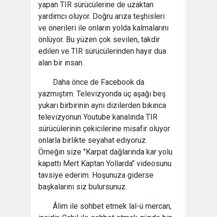
yapan TIR sürücülerine de uzaktan
yardımcı oluyor. Doğru arıza teşhisleri
ve önerileri ile onların yolda kalmalarını
önlüyor. Bu yüzen çok sevilen, takdir
edilen ve TIR sürücülerinden hayır dua
alan bir insan.
Daha önce de Facebook da
yazmıştım. Televizyonda üç aşağı beş
yukarı birbirinin aynı dizilerden bıkınca
televizyonun Youtube kanalında TIR
sürücülerinin çekicilerine misafir oluyor
onlarla birlikte seyahat ediyoruz.
Örneğin size "Karpat dağlarında kar yolu
kapattı Mert Kaptan Yollarda" videosunu
tavsiye ederim. Hoşunuza giderse
başkalarını siz bulursunuz.
Âlim ile sohbet etmek lal-ü mercan,