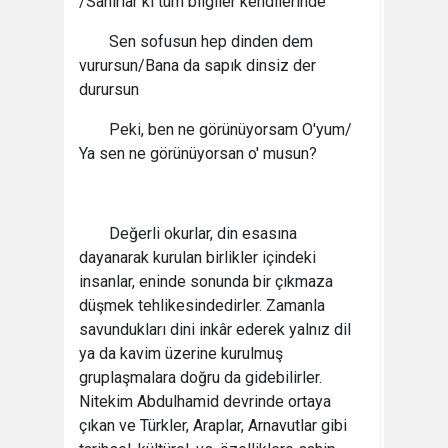
/Sanırlar ki tüm bilgiler kendilerinde
Sen sofusun hep dinden dem
vurursun/Bana da sapık dinsiz der
durursun
Peki, ben ne görünüyorsam O'yum/
Ya sen ne görünüyorsan o' musun?
Değerli okurlar, din esasına
dayanarak kurulan birlikler içindeki
insanlar, eninde sonunda bir çıkmaza
düşmek tehlikesindedirler. Zamanla
savundukları dini inkâr ederek yalnız dil
ya da kavim üzerine kurulmuş
gruplaşmalara doğru da gidebilirler.
Nitekim Abdulhamid devrinde ortaya
çıkan ve Türkler, Araplar, Arnavutlar gibi