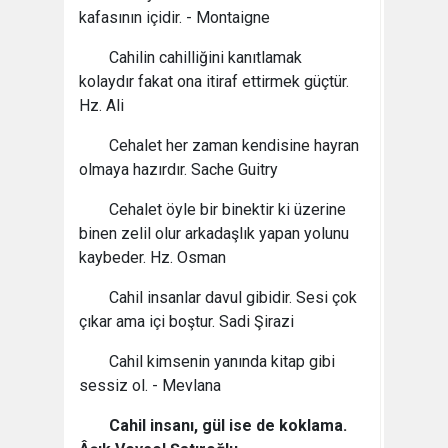
kafasının içidir. - Montaigne
Cahilin cahilliğini kanıtlamak
kolaydır fakat ona itiraf ettirmek güçtür.
Hz. Ali
Cehalet her zaman kendisine hayran
olmaya hazırdır. Sache Guitry
Cehalet öyle bir binektir ki üzerine
binen zelil olur arkadaşlık yapan yolunu
kaybeder. Hz. Osman
Cahil insanlar davul gibidir. Sesi çok
çıkar ama içi boştur. Sadi Şirazi
Cahil kimsenin yanında kitap gibi
sessiz ol. - Mevlana
Cahil insanı, gül ise de koklama.