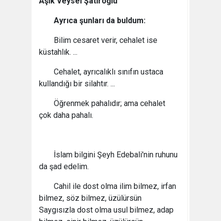
Âşık Veysel Şatıroğlu
Ayrıca şunları da buldum:
Bilim cesaret verir, cehalet ise
küstahlık. ...
Cehalet, ayrıcalıklı sınıfın ustaca
kullandığı bir silahtır. ...
Öğrenmek pahalıdır; ama cehalet
çok daha pahalı.
İslam bilgini Şeyh Edebali'nin ruhunu
da şad edelim.
Cahil ile dost olma ilim bilmez, irfan
bilmez, söz bilmez, üzülürsün
Saygısızla dost olma usul bilmez, adap