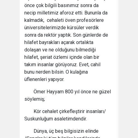
önce çok bilgili basınımız sonra da
necip milletimiz aforoz etti. Bununla da
kalmadık, cehaleti öven profesörlere
üniversitelerimizde kürsüler verdik
sonra da rektör yaptık. Son günlerde de
hilafet bayrakları açarak ortalıkta
dolaşan ve ne olduğunu bilmediği
hilafet, şeriat özlemi içinde olan bir
takım insanlar görüyoruz. Evet, cahil
bunu nerden bilsin. O kulağına
üflenenleri yapıyor.
Ömer Hayyam 800 yıl önce ne güzel
söylemiş;
Kör cehalet çirkefleştirir insanları/
Suskunluğum asaletimdendir.
Dünya, üç beş bilgisizin elinde