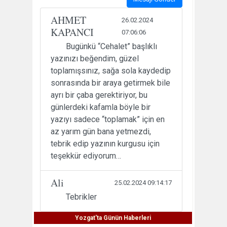
AHMET
26.02.2024
KAPANCI
07:06:06
Bugünkü “Cehalet” başlıklı
yazınızı beğendim, güzel
toplamışsınız, sağa sola kaydedip
sonrasında bir araya getirmek bile
ayrı bir çaba gerektiriyor, bu
günlerdeki kafamla böyle bir
yazıyı sadece “toplamak” için en
az yarım gün bana yetmezdi,
tebrik edip yazının kurgusu için
teşekkür ediyorum…
Ali
25.02.2024 09:14:17
Tebrikler
Yozgat'ta Günün Haberleri