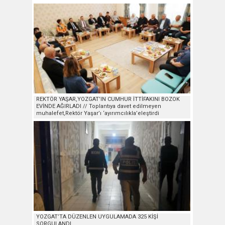
REKTÖR YAŞAR,YOZGAT’IN CUMHUR İTTİFAKINI BOZOK
EVİNDE AĞIRLADI // Toplantıya davet edilmeyen
muhalefet,Rektör Yaşar’ı ‘ayırımcılıkla’eleştirdi
YOZGAT’TA DÜZENLEN UYGULAMADA 325 KİŞİ
SORGULANDI