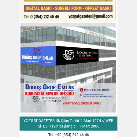
YOZGAT GAZETESİ İlk Çıkış Tarihi: 1 Mart 1974 // WEB
SİTESİ Yayın başlangıcı : 1 Mart 2006
Tel: +90 (354) 212 46 46