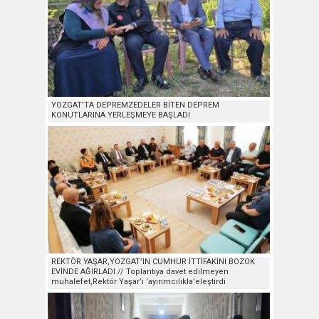
YOZGAT’TA DEPREMZEDELER BİTEN DEPREM
KONUTLARINA YERLEŞMEYE BAŞLADI
REKTÖR YAŞAR,YOZGAT’IN CUMHUR İTTİFAKINI BOZOK
EVİNDE AĞIRLADI // Toplantıya davet edilmeyen
muhalefet,Rektör Yaşar’ı ‘ayırımcılıkla’eleştirdi