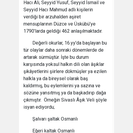
Hacı Ali, Seyyid Yusuf, Seyyid İsmail ve
Seyyid Hacı Mahmud adlı kişilerin
verdiği bir arzuhalden aşiret
mensuplarının Düzce ve Üskübü’ye
1790’larda geldiği 462 anlaşılmaktadır.
Değerli okurlar, 16.yy’da başlayan bu
tür olaylar daha sonraki dönemlerde de
artarak sürmüştür. İşte bu durum
karşısında yoksul halkın dili olan âşıklar
şikâyetlerini şiirlere dökmüşler ya ezilen
halkla ya da bireysel olarak baş
kaldırmış, bu eylemlerini ya sazına ve
sözüne yansıtmış ya da başkadırıp dağa
çıkmıştır. Örneğin Sivaslı Âşık Veli şöyle
isyan ediyordu;
Şalvarı şaltak Osmanlı
Eğeri kaltak Osmanlı