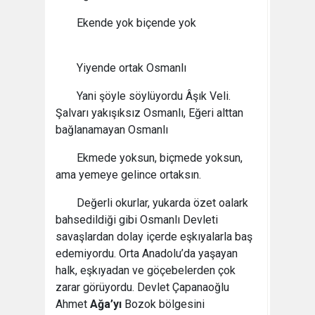
Ekende yok biçende yok
Yiyende ortak Osmanlı
Yani şöyle söylüyordu Âşık Veli.
Şalvarı yakışıksız Osmanlı, Eğeri alttan
bağlanamayan Osmanlı
Ekmede yoksun, biçmede yoksun,
ama yemeye gelince ortaksın.
Değerli okurlar, yukarda özet oalark
bahsedildiği gibi Osmanlı Devleti
savaşlardan dolay içerde eşkıyalarla baş
edemiyordu. Orta Anadolu’da yaşayan
halk, eşkıyadan ve göçebelerden çok
zarar görüyordu. Devlet Çapanaoğlu
Ahmet
Ağa’yı
Bozok bölgesini