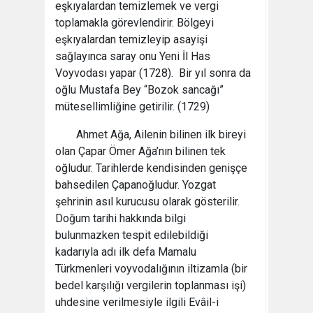
eşkıyalardan temizlemek ve vergi
toplamakla görevlendirir. Bölgeyi
eşkıyalardan temizleyip asayişi
sağlayınca saray onu Yeni İl Has
Voyvodası yapar (1728). Bir yıl sonra da
oğlu Mustafa Bey “Bozok sancağı”
mütesellimliğine getirilir. (1729)
Ahmet Ağa, Ailenin bilinen ilk bireyi
olan Çapar Ömer Ağa’nın bilinen tek
oğludur. Tarihlerde kendisinden genişçe
bahsedilen Çapanoğludur. Yozgat
şehrinin asıl kurucusu olarak gösterilir.
Doğum tarihi hakkında bilgi
bulunmazken tespit edilebildiği
kadarıyla adı ilk defa Mamalu
Türkmenleri voyvodalığının iltizamla (bir
bedel karşılığı vergilerin toplanması işi)
uhdesine verilmesiyle ilgili Evâil-i