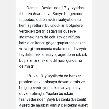
Osmanlı Devleti’nde 17. yüzyıldan
itibaren Anadolu ve Suriye bölgesinde
teşebbüs edilen iskân faaliyetleri ile
hem aşiretlerin bulundukları bölgelere
verdikleri zararı asgari bir düzeye
indirmek, hem de çok sayıda nüfusa
haiz olan konar-göçer gruplardan asker
ve vergi konusunda maksimum düzeyde
faydalanmak amacıyla, aşiretlerin sık sık
boş alanlara iskân edilmesi gündeme
gelmiştir.
18. ve 19. yüzyıllarda da benzer
problemler var olmaya devam etmiş ve
bu çerçevede yeni iskanlar yapılmaya
devam etmiştir. Yapılan bu iskân
faaliyetlerinden Şeyh Bezenlü (Bezenli)
aşireti de nasibini almıştır. Nitekim aşiret