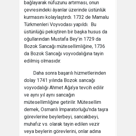
bağlayarak nüfuzunu artırması, onun
çevresindeki âyanlar üzerinde üstünlük
kurmasını kolaylaştırdı. 1732 de Mamalu
Türkmenleri Voyvodası yapıldı. Bu
üstünlüğü pekiştiren bir başka husus da
oğullarından Mustafa Bey’in 1729 da
Bozok Sancağı mütesellimliğine, 1736
da Bozok Sancağı voyvodalığına tayin
edilmiş olmasıdır.
Daha sonra başarılı hizmetlerinden
dolay 1741 yılında Bozok sancağı
voyvodalığı Ahmet Ağa’ya tevcih edilir
ve aynı yıl aynı sancağın
mütesellimliğine getirilir. Mütesellim
demek, Osmanlı İmparatorluğu'nda taşra
görevlerine beylerbeyi, sancakbeyi,
muhafız vs. olarak tayin edilen vezir
veya beylerin görevlerini, onlar adına