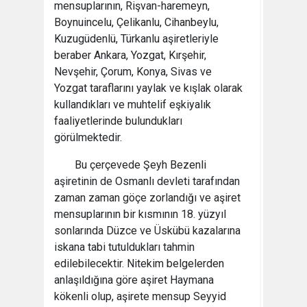
mensuplarının, Rişvan-haremeyn,
Boynuincelu, Çelikanlu, Cihanbeylu,
Kuzugüdenlü, Türkanlu aşiretleriyle
beraber Ankara, Yozgat, Kırşehir,
Nevşehir, Çorum, Konya, Sivas ve
Yozgat taraflarını yaylak ve kışlak olarak
kullandıkları ve muhtelif eşkiyalık
faaliyetlerinde bulundukları
görülmektedir.
Bu çerçevede Şeyh Bezenli
aşiretinin de Osmanlı devleti tarafından
zaman zaman göçe zorlandığı ve aşiret
mensuplarının bir kısmının 18. yüzyıl
sonlarında Düzce ve Üskübü kazalarına
iskana tabi tutuldukları tahmin
edilebilecektir. Nitekim belgelerden
anlaşıldığına göre aşiret Haymana
kökenli olup, aşirete mensup Seyyid