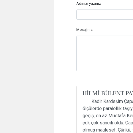
Adınızı yazınız
Mesajınız
HİLMİ BÜLENT PA
Kadir Kardeşim Çapan
ölçülerde paralellik taş
geçiş, en az Mustafa Ke
çok çok sancılı oldu. Ça
olmuş maalesef. Çünkü, t