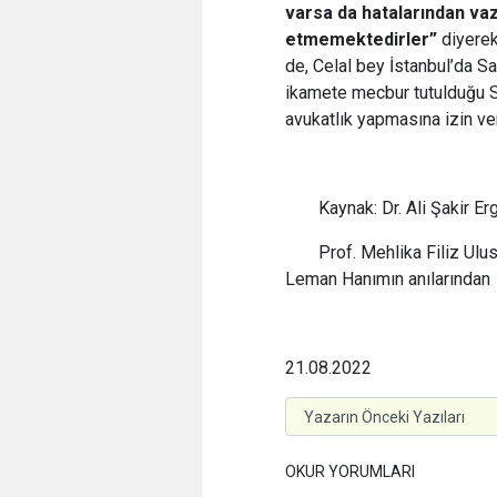
varsa da hatalarından va
etmemektedirler”
diyerek
de, Celal bey İstanbul’da Sa
ikamete mecbur tutulduğu Siv
avukatlık yapmasına izin ver
Kaynak: Dr. Ali Şakir Er
Prof. Mehlika Filiz Ul
Leman Hanımın anılarından
21.08.2022
OKUR YORUMLARI