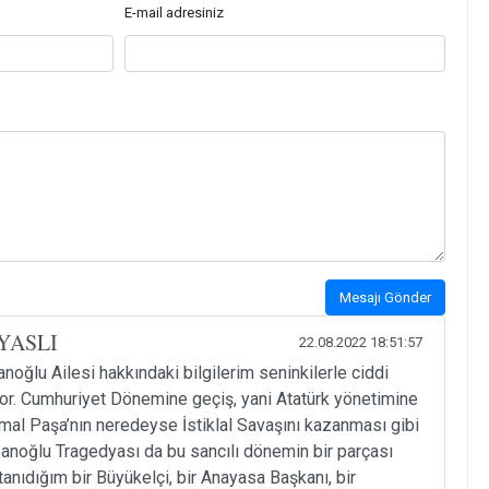
E-mail adresiniz
Mesajı Gönder
YASLI
22.08.2022 18:51:57
oğlu Ailesi hakkındaki bilgilerim seninkilerle ciddi
ıyor. Cumhuriyet Dönemine geçiş, yani Atatürk yönetimine
mal Paşa’nın neredeyse İstiklal Savaşını kazanması gibi
panoğlu Tragedyası da bu sancılı dönemin bir parçası
anıdığım bir Büyükelçi, bir Anayasa Başkanı, bir