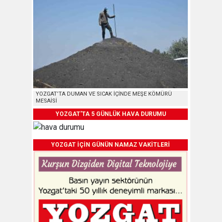
YOZGAT’TA DUMAN VE SICAK İÇİNDE MEŞE KÖMÜRÜ
MESAİSİ
YOZGAT'TA 5 GÜNLÜK HAVA DURUMU
YOZGAT İÇİN GÜNÜN NAMAZ VAKİTLERİ