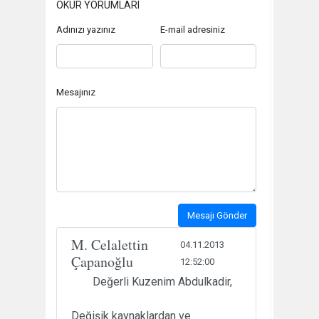
OKUR YORUMLARI
Adınızı yazınız
E-mail adresiniz
Mesajınız
Mesajı Gönder
M. Celalettin
04.11.2013
Çapanoğlu
12:52:00
Değerli Kuzenim Abdulkadir,
Değişik kaynaklardan ve