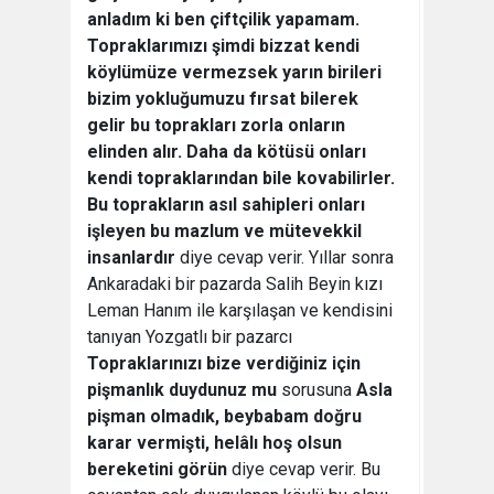
anladım ki ben çiftçilik yapamam.
Topraklarımızı şimdi bizzat kendi
köylümüze vermezsek yarın birileri
bizim yokluğumuzu fırsat bilerek
gelir bu toprakları zorla onların
elinden alır. Daha da kötüsü onları
kendi topraklarından bile kovabilirler.
Bu toprakların asıl sahipleri onları
işleyen bu mazlum ve mütevekkil
insanlardır
 diye cevap verir. Yıllar sonra
Ankaradaki bir pazarda Salih Beyin kızı
Leman Hanım ile karşılaşan ve kendisini
tanıyan Yozgatlı bir pazarcı
Topraklarınızı bize verdiğiniz için
pişmanlık duydunuz mu
sorusuna
Asla
pişman olmadık, beybabam doğru
karar vermişti, helâlı hoş olsun
bereketini görün
diye cevap verir. Bu