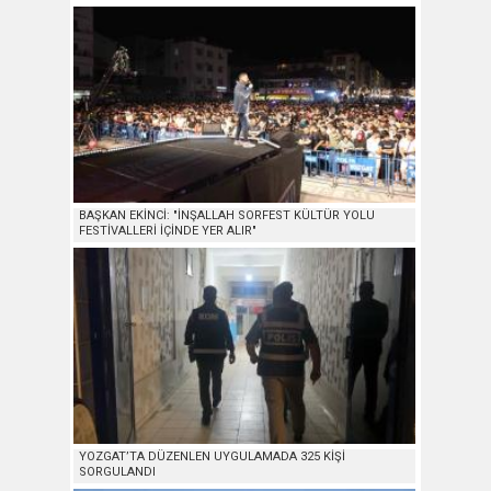
BAŞKAN EKİNCİ: "İNŞALLAH SORFEST KÜLTÜR YOLU
FESTİVALLERİ İÇİNDE YER ALIR"
YOZGAT’TA DÜZENLEN UYGULAMADA 325 KİŞİ
SORGULANDI