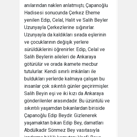
anılarından naklen anlatmıştı; Çapanoğlu
Hadisesi sonucunda Çerkez Eheme
yenilen Edip, Celal, Halit ve Salih Beyler
Uzunyayla Çerkezlerine sığınırlar.
Uzunyayla da kaldıkları sırada eşlerinin
ve çocuklarının değişik yerlere
sürüldüklerini öğrenirler. Edip, Celal ve
Salih Beylerin aileleri de Ankaraya
götürülür ve orada ikamete mecbur
tutulurlar. Kendi sınırlı imkânları ile
buldukları yerlerde kalmaya çalışan bu
insanlar çok sıkıntılı günler geçirirmişler.
Salih Beyin eşi ve iki kızı da Ankaraya
gönderilenler arasındadır. Bu üzüntülü ve
sıkıntılı yaşamdan bıkanlardan biriside
Çapanoğlu Edip Beydir. Gizlenerek
yaşamaktan bıkan Edip Bey, damatları
Abdülkadir Sönmez Bey vasıtasıyla