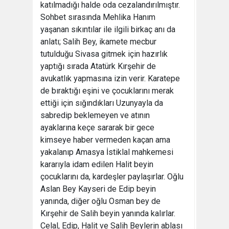
katılmadığı halde oda cezalandırılmıştır.
Sohbet sırasında Mehlika Hanım
yaşanan sıkıntılar ile ilgili birkaç anı da
anlatı; Salih Bey, ikamete mecbur
tutulduğu Sivasa gitmek için hazırlık
yaptığı sırada Atatürk Kırşehir de
avukatlık yapmasına izin verir. Karatepe
de bıraktığı eşini ve çocuklarını merak
ettiği için sığındıkları Uzunyayla da
sabredip beklemeyen ve atının
ayaklarına keçe sararak bir gece
kimseye haber vermeden kaçan ama
yakalanıp Amasya İstiklal mahkemesi
kararıyla idam edilen Halit beyin
çocuklarını da, kardeşler paylaşırlar. Oğlu
Aslan Bey Kayseri de Edip beyin
yanında, diğer oğlu Osman bey de
Kırşehir de Salih beyin yanında kalırlar.
Celal, Edip, Halit ve Salih Beylerin ablası