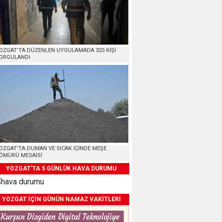
OZGAT’TA DÜZENLEN UYGULAMADA 325 KİŞİ
ORGULANDI
OZGAT’TA DUMAN VE SICAK İÇİNDE MEŞE
ÖMÜRÜ MESAİSİ
YOZGAT'TA 5 GÜNLÜK HAVA DURUMU
YOZGAT İÇİN GÜNÜN NAMAZ VAKİTLERİ