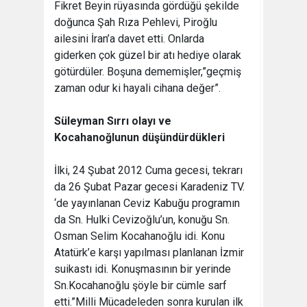
Fikret Beyin rüyasında gördüğü şekilde
doğunca Şah Rıza Pehlevi, Piroğlu
ailesini İran’a davet etti. Onlarda
giderken çok güzel bir atı hediye olarak
götürdüler. Boşuna dememişler,”geçmiş
zaman odur ki hayali cihana değer”.
Süleyman Sırrı olayı ve
Kocahanoğlunun düşündürdükleri
İlki, 24 Şubat 2012 Cuma gecesi, tekrarı
da 26 Şubat Pazar gecesi Karadeniz TV.
‘de yayınlanan Ceviz Kabuğu programın
da Sn. Hulki Cevizoğlu’un, konuğu Sn.
Osman Selim Kocahanoğlu idi. Konu
Atatürk’e karşı yapılması planlanan İzmir
suikastı idi. Konuşmasının bir yerinde
Sn.Kocahanoğlu şöyle bir cümle sarf
etti.”Milli Mücadeleden sonra kurulan ilk