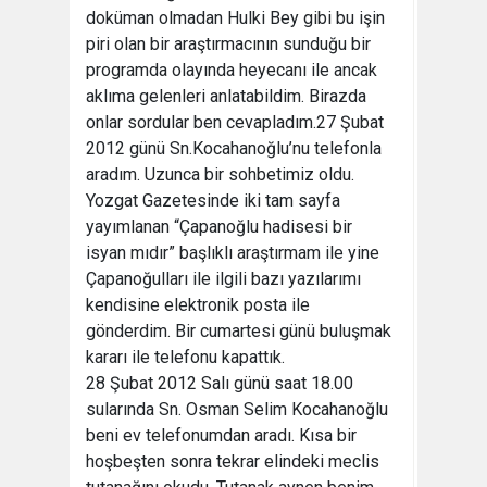
doküman olmadan Hulki Bey gibi bu işin
piri olan bir araştırmacının sunduğu bir
programda olayında heyecanı ile ancak
aklıma gelenleri anlatabildim. Birazda
onlar sordular ben cevapladım.27 Şubat
2012 günü Sn.Kocahanoğlu’nu telefonla
aradım. Uzunca bir sohbetimiz oldu.
Yozgat Gazetesinde iki tam sayfa
yayımlanan “Çapanoğlu hadisesi bir
isyan mıdır” başlıklı araştırmam ile yine
Çapanoğulları ile ilgili bazı yazılarımı
kendisine elektronik posta ile
gönderdim. Bir cumartesi günü buluşmak
kararı ile telefonu kapattık.
28 Şubat 2012 Salı günü saat 18.00
sularında Sn. Osman Selim Kocahanoğlu
beni ev telefonumdan aradı. Kısa bir
hoşbeşten sonra tekrar elindeki meclis