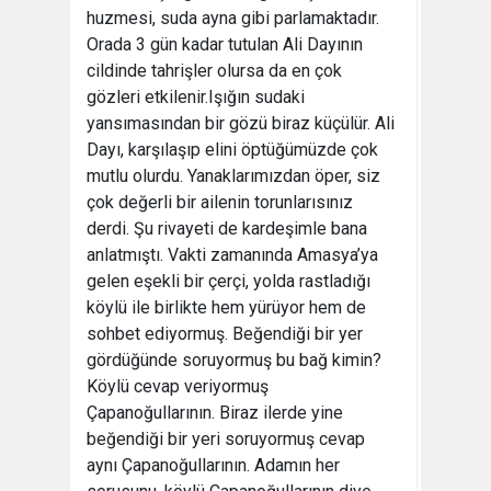
huzmesi, suda ayna gibi parlamaktadır.
Orada 3 gün kadar tutulan Ali Dayının
cildinde tahrişler olursa da en çok
gözleri etkilenir.Işığın sudaki
yansımasından bir gözü biraz küçülür. Ali
Dayı, karşılaşıp elini öptüğümüzde çok
mutlu olurdu. Yanaklarımızdan öper, siz
çok değerli bir ailenin torunlarısınız
derdi. Şu rivayeti de kardeşimle bana
anlatmıştı. Vakti zamanında Amasya’ya
gelen eşekli bir çerçi, yolda rastladığı
köylü ile birlikte hem yürüyor hem de
sohbet ediyormuş. Beğendiği bir yer
gördüğünde soruyormuş bu bağ kimin?
Köylü cevap veriyormuş
Çapanoğullarının. Biraz ilerde yine
beğendiği bir yeri soruyormuş cevap
aynı Çapanoğullarının. Adamın her