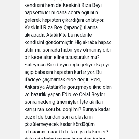
kendisini hem de Keskinli Rıza Beyi
hapsettiklerini daha sonra oğlunun
gelerek hapisten çıkardığını anlatıyor.
Keskinli Rıza Bey Çapanoğullarına
akrabadır. Atatürk’te bu nedenle
kendisini göndermiştir. Hiç akraba hapse
atılır mı, sonrada hiçbir şey olmamış gibi
bir kese altın eline tutuşturulur mu?
Süleyman Sırrı beyin oğlu geliyor kapıyı
açıp babasını hapisten kurtarıyor. Bu
ifadeye şaşmamak elde değil. Peki,
Ankara’ya Atatürk’le görüşmeye ikna olan
ve hazırlık yapan Edip ve Celal Beyler,
sonra neden gitmemişler. İşte akılları
karıştıran soru bu değilmi? Buraya kadar
güzel de bundan sonra olayların
çözülemeyecek kadar kördüğüm
olmasının müsebbibi kim ya da kimler?