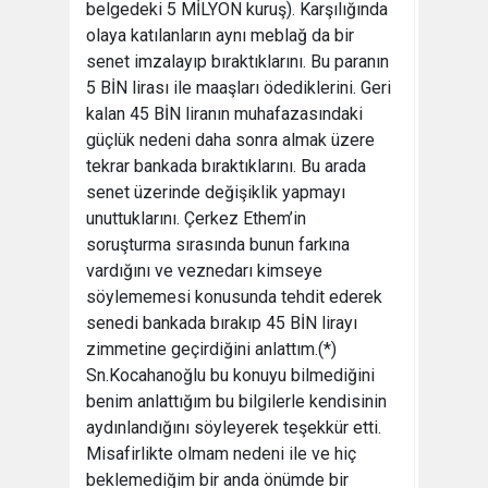
belgedeki 5 MİLYON kuruş). Karşılığında
olaya katılanların aynı meblağ da bir
senet imzalayıp bıraktıklarını. Bu paranın
5 BİN lirası ile maaşları ödediklerini. Geri
kalan 45 BİN liranın muhafazasındaki
güçlük nedeni daha sonra almak üzere
tekrar bankada bıraktıklarını. Bu arada
senet üzerinde değişiklik yapmayı
unuttuklarını. Çerkez Ethem’in
soruşturma sırasında bunun farkına
vardığını ve veznedarı kimseye
söylememesi konusunda tehdit ederek
senedi bankada bırakıp 45 BİN lirayı
zimmetine geçirdiğini anlattım.(*)
Sn.Kocahanoğlu bu konuyu bilmediğini
benim anlattığım bu bilgilerle kendisinin
aydınlandığını söyleyerek teşekkür etti.
Misafirlikte olmam nedeni ile ve hiç
beklemediğim bir anda önümde bir