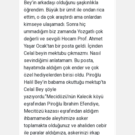
Bey’in arkadaşı olduğunu şaşkınlıkla
öğrendim. Büyük bir ümit ile ondan rica
ettim, o da çok araştırdı ama onlardan
kimseye ulaşamadı. Sonra hiç
ummadığım biz zamanda Yozgatlı çok
değerli ve sevgili Hocam Prof. Ahmet
Yaşar Ocak’tan bir posta geldi. İçinden
Celal beyin mektubu çıkmazmı. Nasıl
sevindiğimi anlatamam. Bu posta,
hayatımda aldığım çok ender ve çok
özel hediyelerden birisi oldu. Piroğlu
Halil Bey’in babama okuttuğu mektup’ta
Celal Bey şöyle
yazıyordu.“Mecidözü’nün Kalecik köyü
eşrafından Piroğlu İbrahim Efendiye,
Mecitözü kazası eşrafından aldığım
ihbarnamede aleyhimize asker
toplamakta olduğunuz ve ahaliden cebir
ile paralar aldığınıza, askerinizi irkap