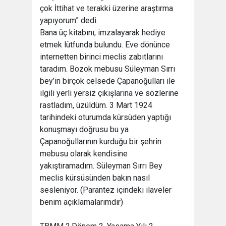
çok İttihat ve terakki üzerine araştırma
yapıyorum” dedi.
Bana üç kitabını, imzalayarak hediye
etmek lütfunda bulundu. Eve dönünce
internetten birinci meclis zabıtlarını
taradım. Bozok mebusu Süleyman Sırrı
bey’in birçok celsede Çapanoğulları ile
ilgili yerli yersiz çıkışlarına ve sözlerine
rastladım, üzüldüm. 3 Mart 1924
tarihindeki oturumda kürsüden yaptığı
konuşmayı doğrusu bu ya
Çapanoğullarının kurduğu bir şehrin
mebusu olarak kendisine
yakıştıramadım. Süleyman Sırrı Bey
meclis kürsüsünden bakın nasıl
sesleniyor. (Parantez içindeki ilaveler
benim açıklamalarımdır)