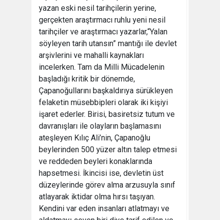
yazan eski nesil tarihçilerin yerine,
gerçekten araştırmacı ruhlu yeni nesil
tarihçiler ve araştırmacı yazarlar,“Yalan
söyleyen tarih utansın” mantığı ile devlet
arşivlerini ve mahalli kaynakları
incelerken. Tam da Milli Mücadelenin
başladığı kritik bir dönemde,
Çapanoğullarını başkaldırıya sürükleyen
felaketin müsebbipleri olarak iki kişiyi
işaret ederler. Birisi, basiretsiz tutum ve
davranışları ile olayların başlamasını
ateşleyen Kılıç Ali’nin, Çapanoğlu
beylerinden 500 yüzer altın talep etmesi
ve reddeden beyleri konaklarında
hapsetmesi. İkincisi ise, devletin üst
düzeylerinde görev alma arzusuyla sınıf
atlayarak iktidar olma hırsı taşıyan.
Kendini var eden insanları atlatmayı ve