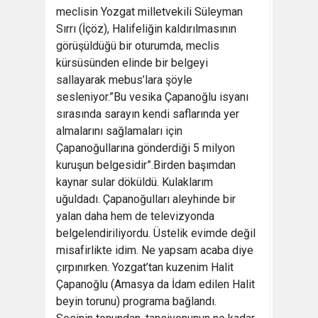
meclisin Yozgat milletvekili Süleyman
Sırrı (İçöz), Halifeliğin kaldırılmasının
görüşüldüğü bir oturumda, meclis
kürsüsünden elinde bir belgeyi
sallayarak mebus’lara şöyle
sesleniyor.”Bu vesika Çapanoğlu isyanı
sırasında sarayın kendi saflarında yer
almalarını sağlamaları için
Çapanoğullarına gönderdiği 5 milyon
kuruşun belgesidir”.Birden başımdan
kaynar sular döküldü. Kulaklarım
uğuldadı. Çapanoğulları aleyhinde bir
yalan daha hem de televizyonda
belgelendiriliyordu. Üstelik evimde değil
misafirlikte idim. Ne yapsam acaba diye
çırpınırken. Yozgat’tan kuzenim Halit
Çapanoğlu (Amasya da İdam edilen Halit
beyin torunu) programa bağlandı.