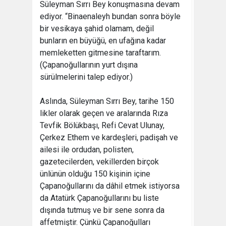
Süleyman Sırrı Bey konuşmasına devam
ediyor. “Binaenaleyh bundan sonra böyle
bir vesikaya şahid olamam, değil
bunların en büyüğü, en ufağına kadar
memleketten gitmesine taraftarım.
(Çapanoğullarının yurt dışına
sürülmelerini talep ediyor.)
Aslında, Süleyman Sırrı Bey, tarihe 150
likler olarak geçen ve aralarında Rıza
Tevfik Bölükbaşı, Refi Cevat Ulunay,
Çerkez Ethem ve kardeşleri, padişah ve
ailesi ile ordudan, polisten,
gazetecilerden, vekillerden birçok
ünlünün olduğu 150 kişinin içine
Çapanoğullarını da dâhil etmek istiyorsa
da Atatürk Çapanoğullarını bu liste
dışında tutmuş ve bir sene sonra da
affetmiştir. Çünkü Çapanoğulları