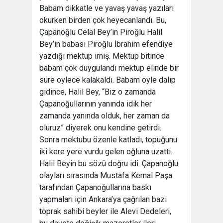
Babam dikkatle ve yavaş yavaş yazıları
okurken birden çok heyecanlandı. Bu,
Çapanoğlu Celal Bey’in Piroğlu Halil
Bey’in babası Piroğlu İbrahim efendiye
yazdığı mektup imiş. Mektup bitince
babam çok duygulandı mektup elinde bir
süre öylece kalakaldı. Babam öyle dalıp
gidince, Halil Bey, “Biz o zamanda
Çapanoğullarının yanında idik her
zamanda yanında olduk, her zaman da
oluruz” diyerek onu kendine getirdi.
Sonra mektubu özenle katladı, topuğunu
iki kere yere vurdu gelen oğluna uzattı.
Halil Beyin bu sözü doğru idi. Çapanoğlu
olayları sırasında Mustafa Kemal Paşa
tarafından Çapanoğullarına baskı
yapmaları için Ankara’ya çağrılan bazı
toprak sahibi beyler ile Alevi Dedeleri,