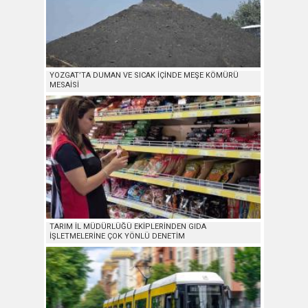
YOZGAT’TA DUMAN VE SICAK İÇİNDE MEŞE KÖMÜRÜ
MESAİSİ
TARIM İL MÜDÜRLÜĞÜ EKİPLERİNDEN GIDA
İŞLETMELERİNE ÇOK YÖNLÜ DENETİM