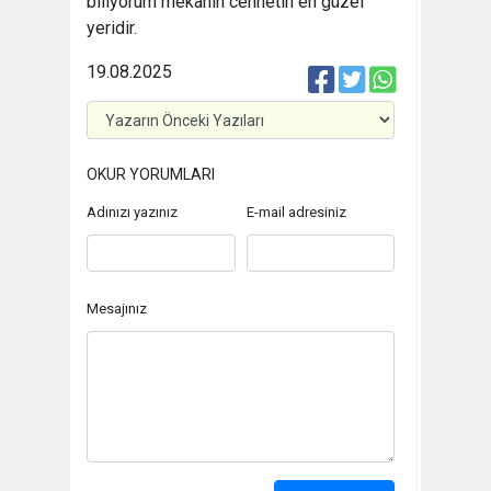
biliyorum mekânın cennetin en güzel
yeridir.
19.08.2025
OKUR YORUMLARI
Adınızı yazınız
E-mail adresiniz
Mesajınız