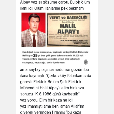
Alpay yazısı gözüme çarptı. Bu bir ölüm
ilanı idi.
Ölüm ilanlarına pek bakmam
ama sayfayı açınca nedense gözüm bu
ilana kaymıştı. “Çerkezköy Fabrikamızda
görevli Elektrik Bölüm Şefi Elektrik
Mühendisi Halil Alpay’ı elim bir kaza
sonucu 19.8.1986 günü kaybettik”
yazıyordu. Elim bir kaza ne idi
yazılmamıştı ama ben, aman Allah’ım
diyerek yerimden fırlamış “bu kaza