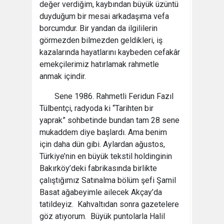
değer verdiğim, kaybından büyük üzüntü
duyduğum bir mesai arkadaşıma vefa
borcumdur. Bir yandan da ilgililerin
görmezden bilmezden geldikleri, iş
kazalarında hayatlarını kaybeden cefakâr
emekçilerimiz hatırlamak rahmetle
anmak içindir.
Sene 1986. Rahmetli Feridun Fazıl
Tülbentçi, radyoda ki “Tarihten bir
yaprak” sohbetinde bundan tam 28 sene
mukaddem diye başlardı. Ama benim
için daha dün gibi. Aylardan ağustos,
Türkiye’nin en büyük tekstil holdinginin
Bakırköy’deki fabrikasında birlikte
çalıştığımız Satınalma bölüm şefi Şamil
Basat ağabeyimle ailecek Akçay’da
tatildeyiz. Kahvaltıdan sonra gazetelere
göz atıyorum. Büyük puntolarla Halil