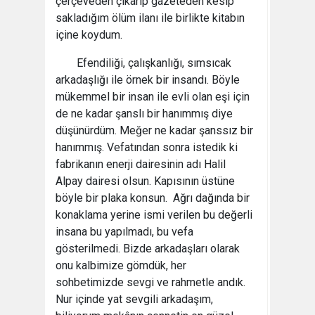
çerçeveden çıkarıp gazeteden kesip
sakladığım ölüm ilanı ile birlikte kitabın
içine koydum.
Efendiliği, çalışkanlığı, sımsıcak
arkadaşlığı ile örnek bir insandı. Böyle
mükemmel bir insan ile evli olan eşi için
de ne kadar şanslı bir hanımmış diye
düşünürdüm. Meğer ne kadar şanssız bir
hanımmış. Vefatından sonra istedik ki
fabrikanın enerji dairesinin adı Halil
Alpay dairesi olsun. Kapısının üstüne
böyle bir plaka konsun. Ağrı dağında bir
konaklama yerine ismi verilen bu değerli
insana bu yapılmadı, bu vefa
gösterilmedi. Bizde arkadaşları olarak
onu kalbimize gömdük, her
sohbetimizde sevgi ve rahmetle andık.
Nur içinde yat sevgili arkadaşım,