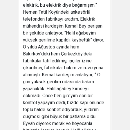
elektrik, bu elektrik diye bağırmışım.”
Hemen Tatil Köyündeki ankesörlü
telefondan fabrikayı aradım. Elektrik
mühendisi kardeşim Kemal Bey perişan
bir şekilde anlatıyor; “Halil ağabeyim
yüksek gerilime kapıldı, kaybettik” diyor.
O yılda Ağustos ayında hem
Bakırköy’deki hem Çerkezköy’deki
fabrikalar tatil edilmiş, işçiler izine
çıkarılmış, fabrikalar bakım ve revizyona
alınmıştı. Kemal kardeşim anlatıyor; “ O
gün yüksek gerilim odasında bakım
yapacaktık. Halil ağabey kimseyi
sokmadı. Önce ben gireyim son bir
kontrol yapayım dedi, bizde kapı önünde
toplu halde sohbet ediyorduk, yıldırım
düşmesi gibi büyük bir patlama oldu.
Eyvah diyerek merak ve heyecanla