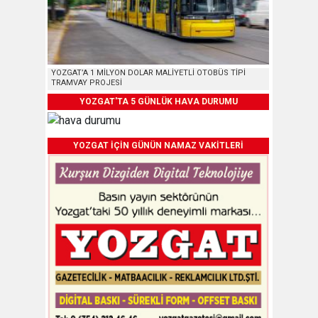
YOZGAT’A 1 MİLYON DOLAR MALİYETLİ OTOBÜS TİPİ
TRAMVAY PROJESİ
YOZGAT'TA 5 GÜNLÜK HAVA DURUMU
YOZGAT İÇİN GÜNÜN NAMAZ VAKİTLERİ