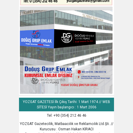
YOZGAT GAZETESİ İlk Çıkış Tarihi: 1 Mart 1974 // WEB
SİTESİ Yayın başlangıcı : 1 Mart 2006
Tel: +90 (354) 212 46 46
YOZGAT Gazetecilik, Matbaacılık ve Reklamcılık Ltd.Şti. //
Kurucusu : Osman Hakan KİRACI