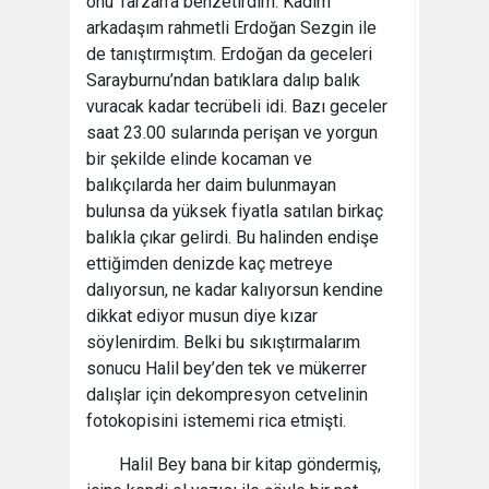
onu Tarzan’a benzetirdim. Kadim
arkadaşım rahmetli Erdoğan Sezgin ile
de tanıştırmıştım. Erdoğan da geceleri
Sarayburnu’ndan batıklara dalıp balık
vuracak kadar tecrübeli idi. Bazı geceler
saat 23.00 sularında perişan ve yorgun
bir şekilde elinde kocaman ve
balıkçılarda her daim bulunmayan
bulunsa da yüksek fiyatla satılan birkaç
balıkla çıkar gelirdi. Bu halinden endişe
ettiğimden denizde kaç metreye
dalıyorsun, ne kadar kalıyorsun kendine
dikkat ediyor musun diye kızar
söylenirdim. Belki bu sıkıştırmalarım
sonucu Halil bey’den tek ve mükerrer
dalışlar için dekompresyon cetvelinin
fotokopisini istememi rica etmişti.
Halil Bey bana bir kitap göndermiş,