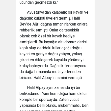
ucundan geçmezdi ki.”
Avusturya’dan kalabalık bir kayak ve
dağcılık kulübü üyeleri gelmiş, Halil
Bey’de Ağrı dağına tırmanırlarken onlara
rehberlik etmişti. Onlar da teşekkür
olarak çok özel bir kayak hediye
etmişlerdi. Bu kayağın altı domuz derisi
kaplı olup derideki kıllar aşağı doğru
kayarken geriye doğru yatıyor, yokuş
çıkarken dikleşerek kayakla yürümeyi
kolaylaştırıyordu. Dağcılık federasyonu
da dağa tırmanışta mola yerlerinden
birisine Halil Alpay’ın ismini vermişti.
Halil Alpay aynı zamanda iyi bir
balıkadamdı. Yani hem dağcı hem dalıcı
komple bir sporcuydu. Zaten vücut
yapısında belli olurdu, mükemmeldi, ben