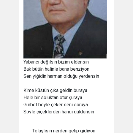
Yabancı değilsin bizim eldensin
Bak bütün halinle bana benziyon
Sen yiğidin harman olduğu yerdensin
Kime küstün çıka geldin buraya
Hele bir soluktan otur şuraya
Gurbet böyle çeker seni soruya
Söyle çiçeklerden hangi güldensin
Telaşlısın nerden gelip gidiyon