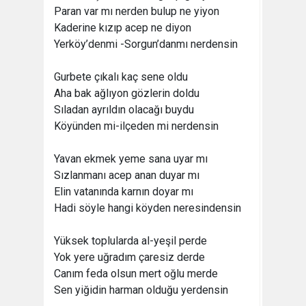
Paran var mı nerden bulup ne yiyon
Kaderine kızıp acep ne diyon
Yerköy’denmi -Sorgun’danmı nerdensin
Gurbete çıkalı kaç sene oldu
Aha bak ağlıyon gözlerin doldu
Sıladan ayrıldın olacağı buydu
Köyünden mi-ilçeden mi nerdensin
Yavan ekmek yeme sana uyar mı
Sızlanmanı acep anan duyar mı
Elin vatanında karnın doyar mı
Hadi söyle hangi köyden neresindensin
Yüksek toplularda al-yeşil perde
Yok yere uğradım çaresiz derde
Canım feda olsun mert oğlu merde
Sen yiğidin harman olduğu yerdensin