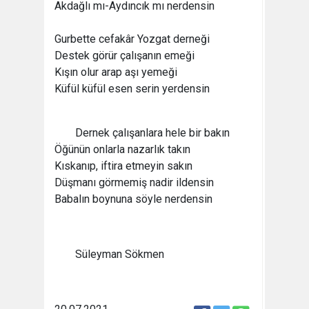
Akdağlı mı-Aydıncık mı nerdensin
Gurbette cefakâr Yozgat derneği
Destek görür çalışanın emeği
Kışın olur arap aşı yemeği
Küfül küfül esen serin yerdensin
Dernek çalışanlara hele bir bakın
Öğünün onlarla nazarlık takın
Kıskanıp, iftira etmeyin sakın
Düşmanı görmemiş nadir ildensin
Babalın boynuna söyle nerdensin
Süleyman Sökmen