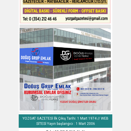
YOZGAT GAZETESİ İlk Çıkış Tarihi: 1 Mart 1974 // WEB
SİTESİ Yayın başlangıcı : 1 Mart 2006