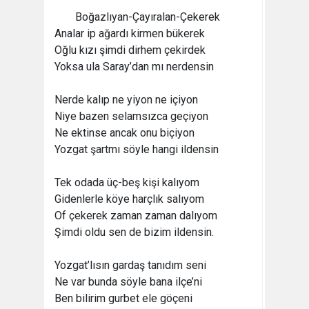
Boğazlıyan-Çayıralan-Çekerek
Analar ip ağardı kirmen bükerek
Oğlu kızı şimdi dirhem çekirdek
Yoksa ula Saray’dan mı nerdensin
Nerde kalıp ne yiyon ne içiyon
Niye bazen selamsızca geçiyon
Ne ektinse ancak onu biçiyon
Yozgat şartmı söyle hangi ildensin
Tek odada üç-beş kişi kalıyom
Gidenlerle köye harçlık salıyom
Of çekerek zaman zaman dalıyom
Şimdi oldu sen de bizim ildensin.
Yozgat’lısın gardaş tanıdım seni
Ne var bunda söyle bana ilçe’ni
Ben bilirim gurbet ele göçeni