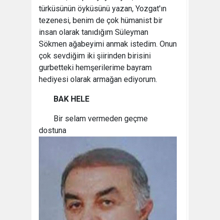
türküsünün öyküsünü yazan, Yozgat'ın
tezenesi, benim de çok hümanist bir
insan olarak tanıdığım Süleyman
Sökmen ağabeyimi anmak istedim. Onun
çok sevdiğim iki şiirinden birisini
gurbetteki hemşerilerime bayram
hediyesi olarak armağan ediyorum.
BAK HELE
Bir selam vermeden geçme
dostuna