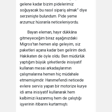
gelene kadar bizim pidelerimiz
soğuyacak bu nasıl sipariş almak” diye
serzenişte bulundum. Pide yeme
arzumuz hüsranla neticeleniyordu.
Bayan eleman, hayır dükkâna
gitmeyeceğim biraz aşağınızdaki
Migros’tan hemen alıp geleyim, siz
paketleri açana kadar ben gelirim dedi.
Hakikaten de öyle oldu. Ben müdürlük
yaptığım büyük şirketlerde inisiyatif
kullanan mesai arkadaşlarımın
çalışmalarına hemen hiç müdahale
etmemişimdir. Hanımefendi neticede
evlere servis yapan bir motorize kurye
idi ama inisiyatif kullanarak hem
kalbimizi kazanmış hem de çalıştığı
işyerinin itibarını kurtarmıştı.