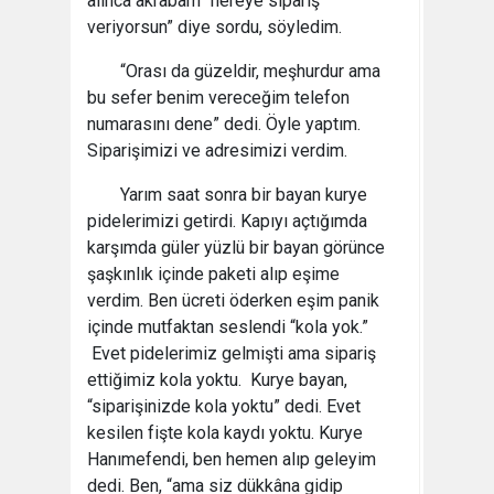
alınca akrabam “nereye sipariş
veriyorsun” diye sordu, söyledim.
“Orası da güzeldir, meşhurdur ama
bu sefer benim vereceğim telefon
numarasını dene” dedi. Öyle yaptım.
Siparişimizi ve adresimizi verdim.
Yarım saat sonra bir bayan kurye
pidelerimizi getirdi. Kapıyı açtığımda
karşımda güler yüzlü bir bayan görünce
şaşkınlık içinde paketi alıp eşime
verdim. Ben ücreti öderken eşim panik
içinde mutfaktan seslendi “kola yok.”
Evet pidelerimiz gelmişti ama sipariş
ettiğimiz kola yoktu. Kurye bayan,
“siparişinizde kola yoktu” dedi. Evet
kesilen fişte kola kaydı yoktu. Kurye
Hanımefendi, ben hemen alıp geleyim
dedi. Ben, “ama siz dükkâna gidip