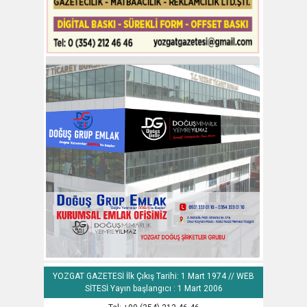
YOZGAT GAZETESİ İlk Çıkış Tarihi: 1 Mart 1974 // WEB
SİTESİ Yayın başlangıcı : 1 Mart 2006