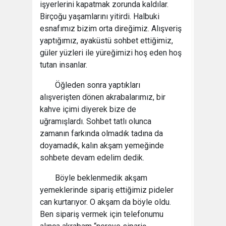
işyerlerini kapatmak zorunda kaldılar.
Birçoğu yaşamlarını yitirdi. Halbuki
esnafımız bizim orta direğimiz. Alışveriş
yaptığımız, ayaküstü sohbet ettiğimiz,
güler yüzleri ile yüreğimizi hoş eden hoş
tutan insanlar.
Öğleden sonra yaptıkları
alışverişten dönen akrabalarımız, bir
kahve içimi diyerek bize de
uğramışlardı. Sohbet tatlı olunca
zamanın farkında olmadık tadına da
doyamadık, kalın akşam yemeğinde
sohbete devam edelim dedik.
Böyle beklenmedik akşam
yemeklerinde sipariş ettiğimiz pideler
can kurtarıyor. O akşam da böyle oldu.
Ben sipariş vermek için telefonumu