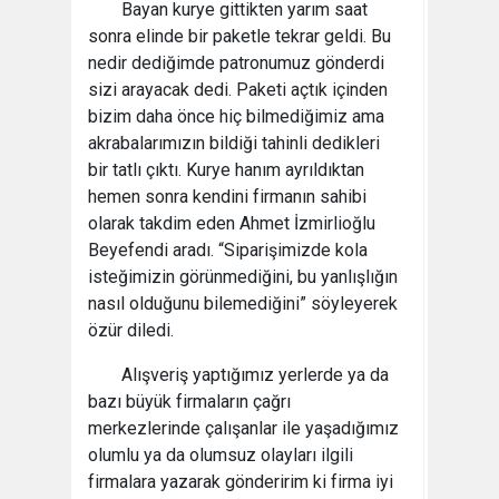
Bayan kurye gittikten yarım saat
sonra elinde bir paketle tekrar geldi. Bu
nedir dediğimde patronumuz gönderdi
sizi arayacak dedi. Paketi açtık içinden
bizim daha önce hiç bilmediğimiz ama
akrabalarımızın bildiği tahinli dedikleri
bir tatlı çıktı. Kurye hanım ayrıldıktan
hemen sonra kendini firmanın sahibi
olarak takdim eden Ahmet İzmirlioğlu
Beyefendi aradı. “Siparişimizde kola
isteğimizin görünmediğini, bu yanlışlığın
nasıl olduğunu bilemediğini” söyleyerek
özür diledi.
Alışveriş yaptığımız yerlerde ya da
bazı büyük firmaların çağrı
merkezlerinde çalışanlar ile yaşadığımız
olumlu ya da olumsuz olayları ilgili
firmalara yazarak gönderirim ki firma iyi