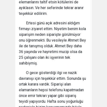
elemanlarını taltif etsin kötülerini de
ayıklasın. Ve her seferinde tekrar aranır
teşekkür edilirim.
Ertesi günü açık adresini aldığım
firmayı ziyaret ettim. Niyetim benim kola
siparişim neden siparişte görülmüyor
onu öğrenmekti. Bu vesileyle Ahmet Bey
ile de tanışmış olduk. Ahmet Bey daha
36 yaşında ve hayretimi mucip olsa da
25 çalışanı olan iki işyerinin tek
sahibiymiş.
O gece gösterdiği ilgi ve nazik
davranışı için teşekkür ettim. Sonunda şu
ortak karara vardık. Siparişi alan
elamanların hepsi telefonu kapatmadan
önce emir tekrarı yapar gibi sipariş
teyidi yapıyordu. Hafta sonu yoğunluğu