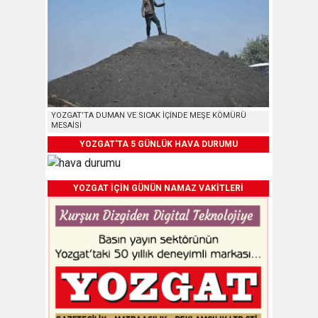
YOZGAT’TA DUMAN VE SICAK İÇİNDE MEŞE KÖMÜRÜ
MESAİSİ
YOZGAT'TA 5 GÜNLÜK HAVA DURUMU
YOZGAT İÇİN GÜNÜN NAMAZ VAKİTLERİ