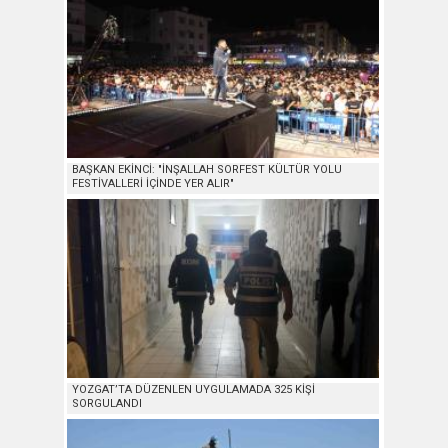
BAŞKAN EKİNCİ: "İNŞALLAH SORFEST KÜLTÜR YOLU
FESTİVALLERİ İÇİNDE YER ALIR"
YOZGAT’TA DÜZENLEN UYGULAMADA 325 KİŞİ
SORGULANDI