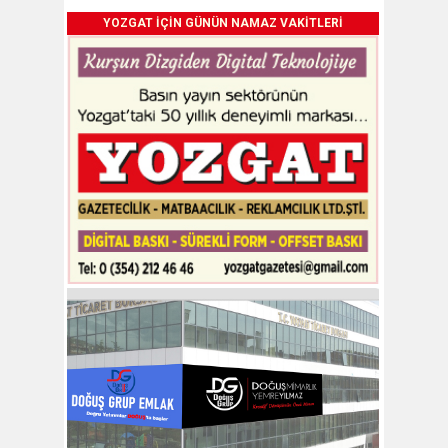
YOZGAT İÇİN GÜNÜN NAMAZ VAKİTLERİ