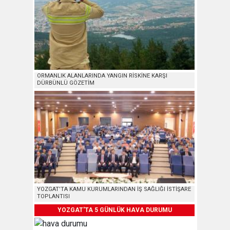
ORMANLIK ALANLARINDA YANGIN RİSKİNE KARŞI
DÜRBÜNLÜ GÖZETİM
YOZGAT’TA KAMU KURUMLARINDAN İŞ SAĞLIĞI İSTİŞARE
TOPLANTISI
YOZGAT'TA 5 GÜNLÜK HAVA DURUMU