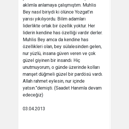
aklımla anlamaya çalışmıştım. Muhlis
Bey nasıl biriydi ki ölünce Yozgat’ın
yarısı yıkılıyordu. Bilim adamları
liderlikte ortak bir özellik yoktur. Her
liderin kendine has özelliği vardır derler.
Muhlis Bey amca da kendine has
özellikleri olan, bey sülalesinden gelen,
nur yüzlü, insana güven veren ve çok
güzel giyinen bir insandı. Hiç
unutmuyorum, o günde üzerinde kolları
manşet düğmeli güzel bir pardösü vardı.
Allah rahmet eylesin, nur içinde
yatsın.”demişti. (Saadet Hanımla devam
edeceğiz)
03.04.2013