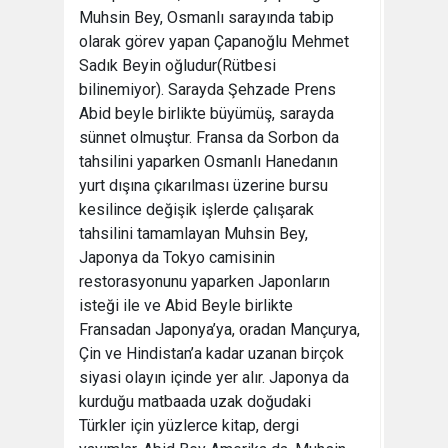
Muhsin Bey, Osmanlı sarayında tabip
olarak görev yapan Çapanoğlu Mehmet
Sadık Beyin oğludur(Rütbesi
bilinemiyor). Sarayda Şehzade Prens
Abid beyle birlikte büyümüş, sarayda
sünnet olmuştur. Fransa da Sorbon da
tahsilini yaparken Osmanlı Hanedanın
yurt dışına çıkarılması üzerine bursu
kesilince değişik işlerde çalışarak
tahsilini tamamlayan Muhsin Bey,
Japonya da Tokyo camisinin
restorasyonunu yaparken Japonların
isteği ile ve Abid Beyle birlikte
Fransadan Japonya’ya, oradan Mançurya,
Çin ve Hindistan’a kadar uzanan birçok
siyasi olayın içinde yer alır. Japonya da
kurduğu matbaada uzak doğudaki
Türkler için yüzlerce kitap, dergi