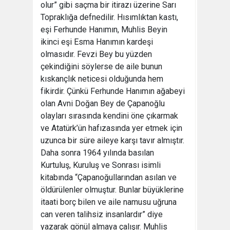
olur” gibi saçma bir itirazı üzerine Sarı
Topraklığa defnedilir. Hısımlıktan kastı,
eşi Ferhunde Hanımın, Muhlis Beyin
ikinci eşi Esma Hanımın kardeşi
olmasıdır. Fevzi Bey bu yüzden
çekindiğini söylerse de aile bunun
kıskançlık neticesi olduğunda hem
fikirdir. Çünkü Ferhunde Hanımın ağabeyi
olan Avni Doğan Bey de Çapanoğlu
olayları sırasında kendini öne çıkarmak
ve Atatürk’ün hafızasında yer etmek için
uzunca bir süre aileye karşı tavır almıştır.
Daha sonra 1964 yılında basılan
Kurtuluş, Kuruluş ve Sonrası isimli
kitabında “Çapanoğullarından asılan ve
öldürülenler olmuştur. Bunlar büyüklerine
itaati borç bilen ve aile namusu uğruna
can veren talihsiz insanlardır” diye
yazarak gönül almaya çalışır. Muhlis