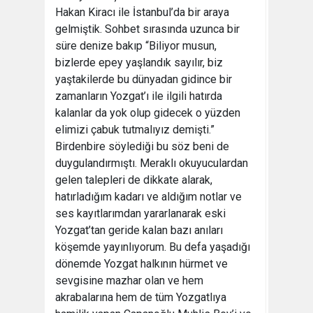
Hakan Kiracı ile İstanbul’da bir araya
gelmiştik. Sohbet sırasında uzunca bir
süre denize bakıp “Biliyor musun,
bizlerde epey yaşlandık sayılır, biz
yaştakilerde bu dünyadan gidince bir
zamanların Yozgat’ı ile ilgili hatırda
kalanlar da yok olup gidecek o yüzden
elimizi çabuk tutmalıyız demişti.”
Birdenbire söylediği bu söz beni de
duygulandırmıştı. Meraklı okuyuculardan
gelen talepleri de dikkate alarak,
hatırladığım kadarı ve aldığım notlar ve
ses kayıtlarımdan yararlanarak eski
Yozgat’tan geride kalan bazı anıları
köşemde yayınlıyorum. Bu defa yaşadığı
dönemde Yozgat halkının hürmet ve
sevgisine mazhar olan ve hem
akrabalarına hem de tüm Yozgatlıya