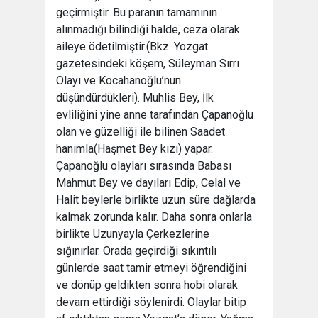
geçirmiştir. Bu paranın tamamının
alınmadığı bilindiği halde, ceza olarak
aileye ödetilmiştir.(Bkz. Yozgat
gazetesindeki köşem, Süleyman Sırrı
Olayı ve Kocahanoğlu’nun
düşündürdükleri). Muhlis Bey, İlk
evliliğini yine anne tarafından Çapanoğlu
olan ve güzelliği ile bilinen Saadet
hanımla(Haşmet Bey kızı) yapar.
Çapanoğlu olayları sırasında Babası
Mahmut Bey ve dayıları Edip, Celal ve
Halit beylerle birlikte uzun süre dağlarda
kalmak zorunda kalır. Daha sonra onlarla
birlikte Uzunyayla Çerkezlerine
sığınırlar. Orada geçirdiği sıkıntılı
günlerde saat tamir etmeyi öğrendiğini
ve dönüp geldikten sonra hobi olarak
devam ettirdiği söylenirdi. Olaylar bitip