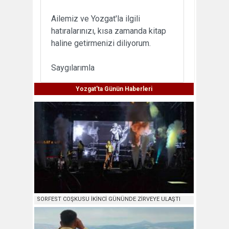
Ailemiz ve Yozgat'la ilgili
hatıralarınızı, kısa zamanda kitap
haline getirmenizi diliyorum.
Saygılarımla
Yozgat'ta Günün Haberleri
SORFEST COŞKUSU İKİNCİ GÜNÜNDE ZİRVEYE ULAŞTI