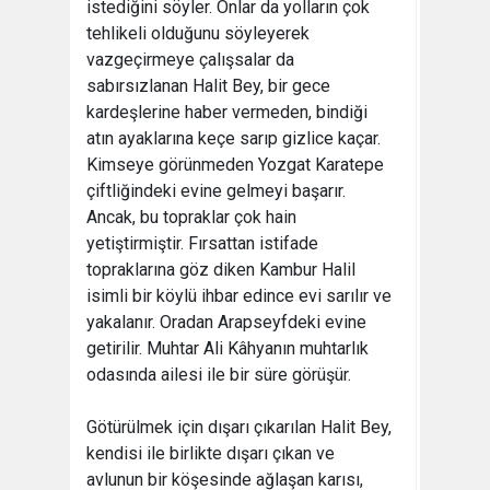
istediğini söyler. Onlar da yolların çok
tehlikeli olduğunu söyleyerek
vazgeçirmeye çalışsalar da
sabırsızlanan Halit Bey, bir gece
kardeşlerine haber vermeden, bindiği
atın ayaklarına keçe sarıp gizlice kaçar.
Kimseye görünmeden Yozgat Karatepe
çiftliğindeki evine gelmeyi başarır.
Ancak, bu topraklar çok hain
yetiştirmiştir. Fırsattan istifade
topraklarına göz diken Kambur Halil
isimli bir köylü ihbar edince evi sarılır ve
yakalanır. Oradan Arapseyfdeki evine
getirilir. Muhtar Ali Kâhyanın muhtarlık
odasında ailesi ile bir süre görüşür.
Götürülmek için dışarı çıkarılan Halit Bey,
kendisi ile birlikte dışarı çıkan ve
avlunun bir köşesinde ağlaşan karısı,