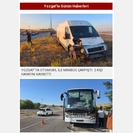
Yozgat'ta Günün Haberleri
YOZGAT’TA OTOMOBİL İLE MİNİBÜS ÇARPIŞTI: 2 KİŞİ
HAYATINI KAYBETTİ