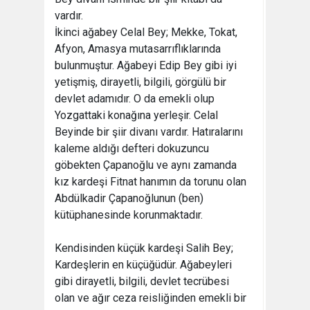
vardır.
İkinci ağabey Celal Bey; Mekke, Tokat,
Afyon, Amasya mutasarrıflıklarında
bulunmuştur. Ağabeyi Edip Bey gibi iyi
yetişmiş, dirayetli, bilgili, görgülü bir
devlet adamıdır. O da emekli olup
Yozgattaki konağına yerleşir. Celal
Beyinde bir şiir divanı vardır. Hatıralarını
kaleme aldığı defteri dokuzuncu
göbekten Çapanoğlu ve aynı zamanda
kız kardeşi Fitnat hanımın da torunu olan
Abdülkadir Çapanoğlunun (ben)
kütüphanesinde korunmaktadır.
Kendisinden küçük kardeşi Salih Bey;
Kardeşlerin en küçüğüdür. Ağabeyleri
gibi dirayetli, bilgili, devlet tecrübesi
olan ve ağır ceza reisliğinden emekli bir