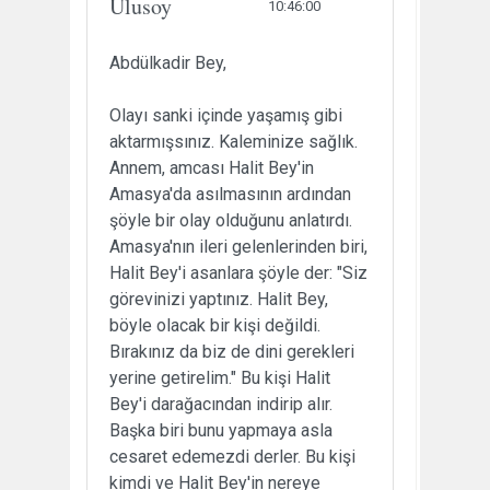
Ulusoy
10:46:00
Abdülkadir Bey,
Olayı sanki içinde yaşamış gibi
aktarmışsınız. Kaleminize sağlık.
Annem, amcası Halit Bey'in
Amasya'da asılmasının ardından
şöyle bir olay olduğunu anlatırdı.
Amasya'nın ileri gelenlerinden biri,
Halit Bey'i asanlara şöyle der: "Siz
görevinizi yaptınız. Halit Bey,
böyle olacak bir kişi değildi.
Bırakınız da biz de dini gerekleri
yerine getirelim." Bu kişi Halit
Bey'i darağacından indirip alır.
Başka biri bunu yapmaya asla
cesaret edemezdi derler. Bu kişi
kimdi ve Halit Bey'in nereye