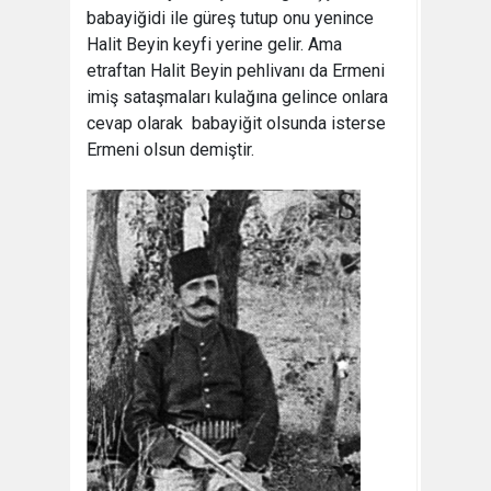
babayiğidi ile güreş tutup onu yenince
Halit Beyin keyfi yerine gelir. Ama
etraftan Halit Beyin pehlivanı da Ermeni
imiş sataşmaları kulağına gelince onlara
cevap olarak  babayiğit olsunda isterse
Ermeni olsun demiştir.