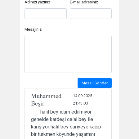
Adınızı yazınız
E-mail adresiniz
Mesajınız
Mesajı Gönder
Muhammed
14.09.2025
Beşir
21:43:00
halil bey idam edilmiyor
genelde kardeşi celal bey ile
karışıyor halil bey suriyeye kaçıp
bir türkmen köyünde yaşamını