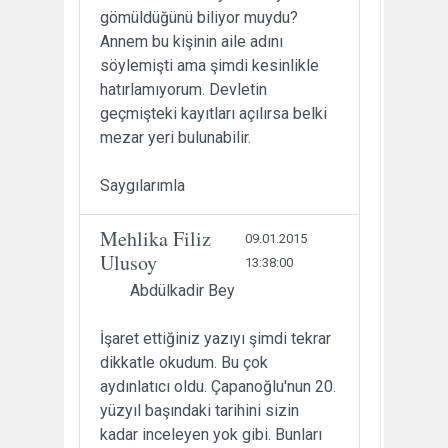
gömüldüğünü biliyor muydu?
Annem bu kişinin aile adını
söylemişti ama şimdi kesinlikle
hatırlamıyorum. Devletin
geçmişteki kayıtları açılırsa belki
mezar yeri bulunabilir.
Saygılarımla
Mehlika Filiz
09.01.2015
Ulusoy
13:38:00
Abdülkadir Bey
İşaret ettiğiniz yazıyı şimdi tekrar
dikkatle okudum. Bu çok
aydınlatıcı oldu. Çapanoğlu'nun 20.
yüzyıl başındaki tarihini sizin
kadar inceleyen yok gibi. Bunları