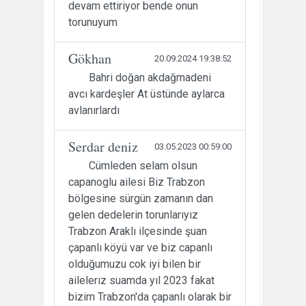
devam ettiriyor bende onun
torunuyum
Gökhan
20.09.2024 19:38:52
Bahri doğan akdağmadeni
avcı kardeşler At üstünde aylarca
avlanırlardı
Serdar deniz
03.05.2023 00:59:00
Cümleden selam olsun
capanoglu ailesi Biz Trabzon
bölgesine sürgün zamanın dan
gelen dedelerin torunlarıyız
Trabzon Araklı ilçesinde şuan
çapanlı köyü var ve biz capanlı
olduğumuzu cok iyi bilen bir
ailelerız suamda yıl 2023 fakat
bizim Trabzon'da çapanlı olarak bir