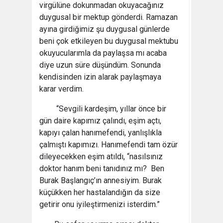
virgülüne dokunmadan okuyacağınız
duygusal bir mektup gönderdi. Ramazan
ayına girdiğimiz şu duygusal günlerde
beni çok etkileyen bu duygusal mektubu
okuyucularımla da paylaşsa mı acaba
diye uzun süre düşündüm. Sonunda
kendisinden izin alarak paylaşmaya
karar verdim.
“Sevgili kardeşim, yıllar önce bir
gün daire kapımız çalındı, eşim açtı,
kapıyı çalan hanımefendi, yanlışlıkla
çalmıştı kapımızı. Hanımefendi tam özür
dileyecekken eşim atıldı, “nasılsınız
doktor hanım beni tanıdınız mı? Ben
Burak Başlangıç’ın annesiyim. Burak
küçükken her hastalandığın da size
getirir onu iyileştirmenizi isterdim.”