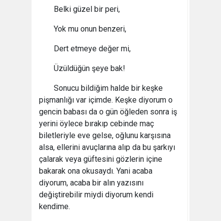
Belki güzel bir peri,
Yok mu onun benzeri,
Dert etmeye değer mi,
Üzüldüğün şeye bak!
Sonucu bildiğim halde bir keşke
pişmanlığı var içimde. Keşke diyorum o
gencin babası da o gün öğleden sonra iş
yerini öylece bırakıp cebinde maç
biletleriyle eve gelse, oğlunu karşısına
alsa, ellerini avuçlarına alıp da bu şarkıyı
çalarak veya güftesini gözlerin içine
bakarak ona okusaydı. Yani acaba
diyorum, acaba bir alın yazısını
değiştirebilir miydi diyorum kendi
kendime.