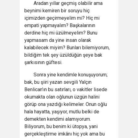
Aradan yıllar geçmiş olabilir ama
beynimi kemiren bir soruyu hiç
içimizden geçirmeyelim mi? Hiç mi
empati yapmayalım? Başkalarının
derdine hiç mi üzülmeyelim? Bunu
yapmasam da yine insan olarak
kalabilecek miyim? Bunları bilemiyorum,
bildiğim tek şey üzüldüğün şeye bak
şarkısının güftesi.
Sonra yine kendimle konuşuyorum;
bak, bu şiiri yazan sevgili Yalçın
Benlican’ın bu satırları, o vakitler lisede
okumakta olan oğlunun üzgün halini
görüp ona yazdığı kelimeler. Onun oğlu
hala hayatta, yaşıyor, mutlu belki de
demekten kendimi alamıyorum.
Biliyorum, bu benim ki ütopya, yani
gerçekleştirme imkânı hiç yok ama bu