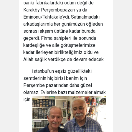
sanki fabrikalardaki odam değil de
Karaköy Perşembepazarı ya da
Eminönü/Tahtakale’ydi. Satınalmadaki
arkadaşlarımla her günümüzün öğleden
sonrası akşam üstüne kadar burada
geçerdi. Firma sahipleri ile sonunda
kardeşliğe ve aile görüşmelerimize
kadar ilerleyen birlikteliğimiz oldu ve
Allah sağlık verdikçe de devam edecek.
İstanbul’un eşsiz güzellikteki
semtlerinin hiç birisi benim için
Perşembe pazarından daha güzel
olamaz.
Evlerine bazı malzemeler almak
için