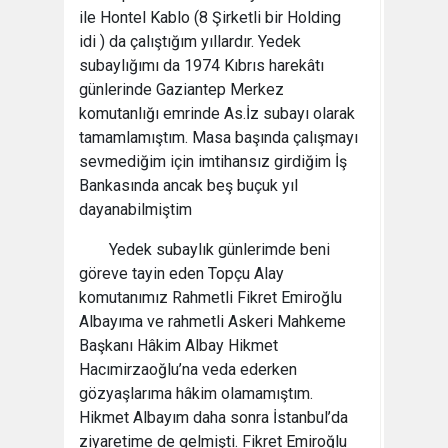
ile Hontel Kablo (8 Şirketli bir Holding
idi ) da çalıştığım yıllardır. Yedek
subaylığımı da 1974 Kıbrıs harekâtı
günlerinde Gaziantep Merkez
komutanlığı emrinde As.İz subayı olarak
tamamlamıştım. Masa başında çalışmayı
sevmediğim için imtihansız girdiğim İş
Bankasında ancak beş buçuk yıl
dayanabilmiştim
Yedek subaylık günlerimde beni
göreve tayin eden Topçu Alay
komutanımız Rahmetli Fikret Emiroğlu
Albayıma ve rahmetli Askeri Mahkeme
Başkanı Hâkim Albay Hikmet
Hacımirzaoğlu’na veda ederken
gözyaşlarıma hâkim olamamıştım.
Hikmet Albayım daha sonra İstanbul’da
ziyaretime de gelmişti. Fikret Emiroğlu