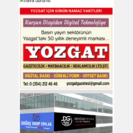
YOZGAT İÇİN GÜNÜN NAMAZ VAKİTLERİ