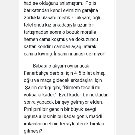
hadise olduğunu anlamıştım. Polis
barikatından kendi evimizin garajına
zorlukla ulaşabilmiştik. O akşam, oğlu
telefonda kız arkadaşıyla uzun bir
tartışmadan sonra o bozuk moralle
hemen cama koşmuş ve dokuzuncu
kattan kendini camdan aşağı atarak
canına kıymış. İnsanın inanası gelmiyor!
Babası o akşam oynanacak
Fenerbahçe derbisi için 4-5 bilet almış,
oğlu ve maça gidecek arkadaşları için.
Şairin dediği gibi, “Bilmem tecelli mi
yoksa ki kader.” Evet kader, bir noktadan
sonra yapacak bir şey gelmiyor elden.
Pırıl pırıl bir gencin bir büyük sevgi
uğruna ailesinin bu kadar geniş maddi
imkanlarını elinin tersiyle iterek bırakıp
gitmesi?