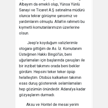
Albayım da emekli olup, Yünsa Yünlü
Sanayi ve Ticaret A.Ş satınalma müdürü
olunca tekrar görüşme şansımız ve
yardımlarım olmuştu. Allah’ın rahmeti bu
kıymetli komutanlarımızın üzerlerine
olsun.
Jeep’e koyduğum valizlerimle
otogara gittiğim de As. İz. Komutanım
Üsteğmen Hakkı Bingöl’ün, beni
uğurlamaları için başlarında çavuşları ile
bir inzibat takımını orada beni bekler
gördüm. Hepsini teker teker öpüp
helalleştim. Otobüs kalkarken takımın
esas duruş göstererek selamlamaları
hep gözümün önündedir. Adana’ya kadar
gözyaşlarım durmadı.
Aksu ve Hontel de mesai yerim