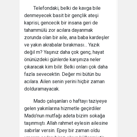
Telefondaki, belki de kavga bile
denmeyecek basit bir gençlik ateşi
kaprisi, gencecik bir insana geri de
tahammülü zor acılara dayanmak
zorunda olan bir aile, ana baba kardeşler
ve yakın akrabalar bırakması… Yazık
değil m? Yaşınız daha çok genç, hayat
önünüzdeki günlerde karşınıza neler
çıkaracak kim bilir. Belki onları çok daha
fazla sevecektin. Değer mi bütün bu
acılara. Ailen senin yerini hiçbir zaman
dolduramayacak.
Mado çalışanları o haftayı taziyeye
gelen yakınlarına hizmetle geçirdiler
Mado’nun mutfağı adeta bizim sokağa
taşınmıştı. Allah rahmet eylesin ailesine
sabırlar versin. Epey bir zaman oldu