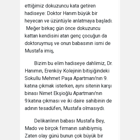
ettiğimiz dokuzuncu kata getiren
hadiseye: Doktor Hanım büyük bir
heyecan ve üzüntüyle anlatmaya başladı.
Meğer birkaç gün önce dokuzuncu
kattan kendisini atan genç çocuğun da
doktoruymuş ve onun babasının ismi de
Mustafa imiş,
Bizim bu elim hadiseye dahlimiz, Dr.
Hanımın, Erenköy Kolejinin bitişiğindeki
Sokullu Mehmet Paşa Apartmanı'nın 9.
katına çıkmak isterken, aynı sitenin karşı
binası Nimet Ekşioğlu Apartmanı'nın
9.katına çıkması ve iki daire sahibinin de
adının tesadüfen, Mustafa olmasıydı.
Delikanlının babası Mustafa Bey,
Mado ve birçok firmanın sahibiymiş.
Zaten olay günü bunun çok büyük bir