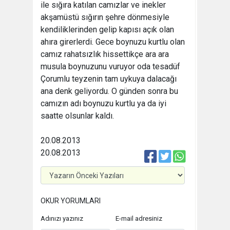
ile sığıra katılan camızlar ve inekler
akşamüstü sığırın şehre dönmesiyle
kendiliklerinden gelip kapısı açık olan
ahıra girerlerdi. Gece boynuzu kurtlu olan
camız rahatsızlık hissettikçe ara ara
musula boynuzunu vuruyor oda tesadüf
Çorumlu teyzenin tam uykuya dalacağı
ana denk geliyordu. O günden sonra bu
camızın adı boynuzu kurtlu ya da iyi
saatte olsunlar kaldı.
20.08.2013
20.08.2013
OKUR YORUMLARI
Adınızı yazınız
E-mail adresiniz