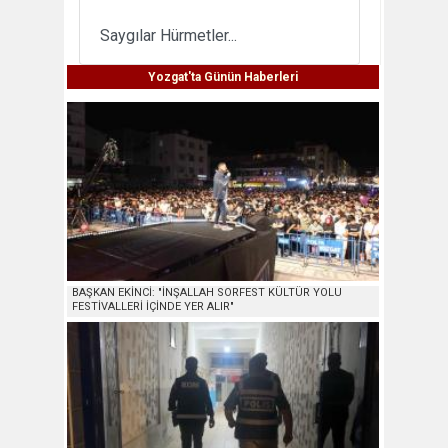
Saygılar Hürmetler...
Yozgat'ta Günün Haberleri
BAŞKAN EKİNCİ: "İNŞALLAH SORFEST KÜLTÜR YOLU
FESTİVALLERİ İÇİNDE YER ALIR"