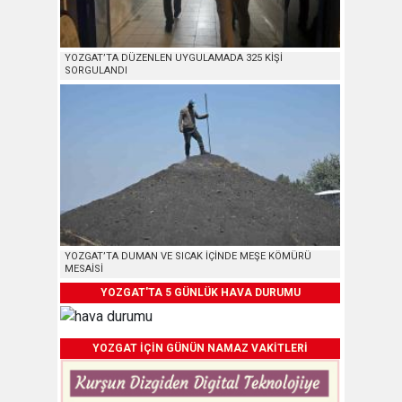
YOZGAT’TA DÜZENLEN UYGULAMADA 325 KİŞİ
SORGULANDI
YOZGAT’TA DUMAN VE SICAK İÇİNDE MEŞE KÖMÜRÜ
MESAİSİ
YOZGAT'TA 5 GÜNLÜK HAVA DURUMU
YOZGAT İÇİN GÜNÜN NAMAZ VAKİTLERİ