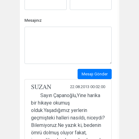
Mesajınız
Mesajı Gönder
SUZAN
22.08.2013 00:02:00
Sayın Çapanoğlu,Yine harika
bir hikaye okumuş
olduk.Yaşadığımız yerlerin
geçmişteki halleri nasıldı, niceydi?
Bilemiyoruz.Ne yazık ki, bedenin
ömrü dolmuş oluyor fakat,