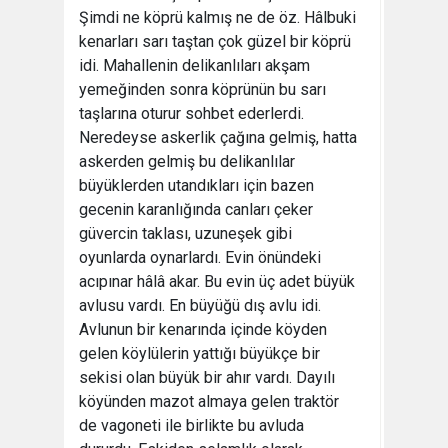
Şimdi ne köprü kalmış ne de öz. Hâlbuki
kenarları sarı taştan çok güzel bir köprü
idi. Mahallenin delikanlıları akşam
yemeğinden sonra köprünün bu sarı
taşlarına oturur sohbet ederlerdi.
Neredeyse askerlik çağına gelmiş, hatta
askerden gelmiş bu delikanlılar
büyüklerden utandıkları için bazen
gecenin karanlığında canları çeker
güvercin taklası, uzuneşek gibi
oyunlarda oynarlardı. Evin önündeki
acıpınar hâlâ akar. Bu evin üç adet büyük
avlusu vardı. En büyüğü dış avlu idi.
Avlunun bir kenarında içinde köyden
gelen köylülerin yattığı büyükçe bir
sekisi olan büyük bir ahır vardı. Dayılı
köyünden mazot almaya gelen traktör
de vagoneti ile birlikte bu avluda