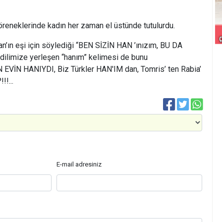
öreneklerinde kadın her zaman el üstünde tutulurdu.
n’ın eşi için söylediği “BEN SİZİN HAN ’ınızım, BU DA
dilimize yerleşen “hanım” kelimesi de bunu
 EVİN HANIYDI, Biz Türkler HAN'IM dan, Tomris’ ten Rabia’
!...
E-mail adresiniz