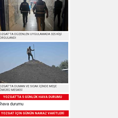
OZGAT’TA DÜZENLEN UYGULAMADA 325 KİŞİ
ORGULANDI
OZGAT’TA DUMAN VE SICAK İÇİNDE MEŞE
ÖMÜRÜ MESAİSİ
YOZGAT'TA 5 GÜNLÜK HAVA DURUMU
YOZGAT İÇİN GÜNÜN NAMAZ VAKİTLERİ