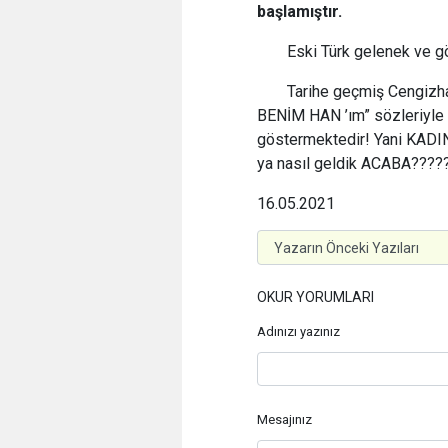
başlamıştır.
Eski Türk gelenek ve g
Tarihe geçmiş Cengizha
BENİM HAN ’ım” sözleriyle 
göstermektedir! Yani KADIN
ya nasıl geldik ACABA?????!!
16.05.2021
OKUR YORUMLARI
Adınızı yazınız
Mesajınız