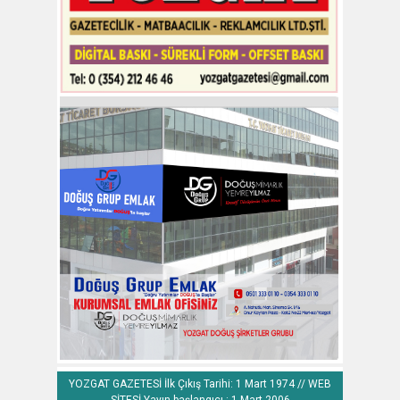
YOZGAT GAZETESİ İlk Çıkış Tarihi: 1 Mart 1974 // WEB