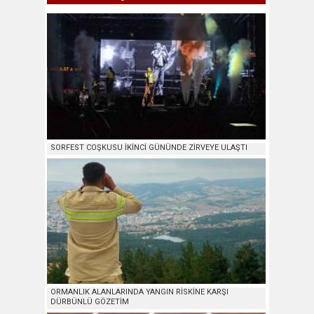
SORFEST COŞKUSU İKİNCİ GÜNÜNDE ZİRVEYE ULAŞTI
ORMANLIK ALANLARINDA YANGIN RİSKİNE KARŞI
DÜRBÜNLÜ GÖZETİM