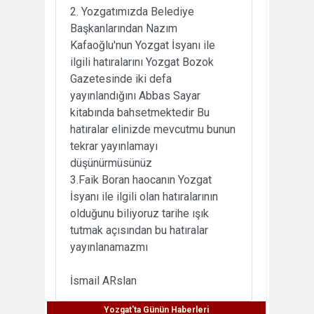
2. Yozgatımızda Belediye
Başkanlarından Nazım
Kafaoğlu'nun Yozgat İsyanı ile
ilgili hatıralarını Yozgat Bozok
Gazetesinde iki defa
yayınlandığını Abbas Sayar
kitabında bahsetmektedir Bu
hatıralar elinizde mevcutmu bunun
tekrar yayınlamayı
düşünürmüsünüz
3.Faik Boran haocanın Yozgat
İsyanı ile ilgili olan hatıralarının
olduğunu biliyoruz tarihe ışık
tutmak açısından bu hatıralar
yayınlanamazmı
İsmail ARslan
Yozgat'ta Günün Haberleri