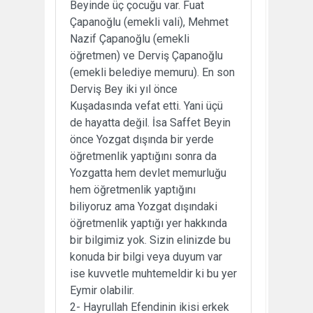
Beyinde üç çocuğu var. Fuat
Çapanoğlu (emekli vali), Mehmet
Nazif Çapanoğlu (emekli
öğretmen) ve Derviş Çapanoğlu
(emekli belediye memuru). En son
Derviş Bey iki yıl önce
Kuşadasında vefat etti. Yani üçü
de hayatta değil. İsa Saffet Beyin
önce Yozgat dışında bir yerde
öğretmenlik yaptığını sonra da
Yozgatta hem devlet memurluğu
hem öğretmenlik yaptığını
biliyoruz ama Yozgat dışındaki
öğretmenlik yaptığı yer hakkında
bir bilgimiz yok. Sizin elinizde bu
konuda bir bilgi veya duyum var
ise kuvvetle muhtemeldir ki bu yer
Eymir olabilir.
2- Hayrullah Efendinin ikisi erkek