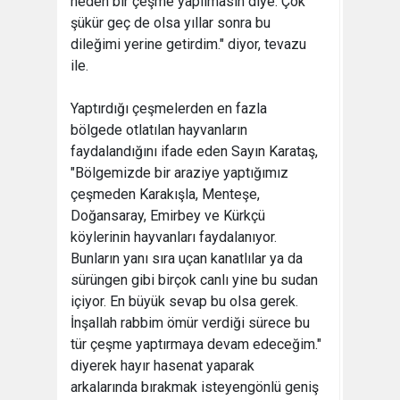
neden bir çeşme yapılmasın diye. Çok
şükür geç de olsa yıllar sonra bu
dileğimi yerine getirdim." diyor, tevazu
ile.
Yaptırdığı çeşmelerden en fazla
bölgede otlatılan hayvanların
faydalandığını ifade eden Sayın Karataş,
"Bölgemizde bir araziye yaptığımız
çeşmeden Karakışla, Menteşe,
Doğansaray, Emirbey ve Kürkçü
köylerinin hayvanları faydalanıyor.
Bunların yanı sıra uçan kanatlılar ya da
sürüngen gibi birçok canlı yine bu sudan
içiyor. En büyük sevap bu olsa gerek.
İnşallah rabbim ömür verdiği sürece bu
tür çeşme yaptırmaya devam edeceğim."
diyerek hayır hasenat yaparak
arkalarında bırakmak isteyengönlü geniş