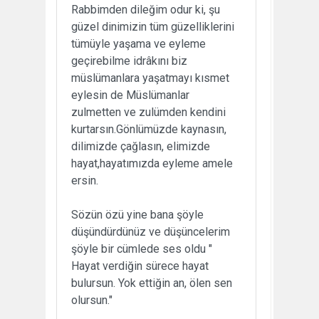
Rabbimden dileğim odur ki, şu
güzel dinimizin tüm güzelliklerini
tümüyle yaşama ve eyleme
geçirebilme idrâkını biz
müslümanlara yaşatmayı kısmet
eylesin de Müslümanlar
zulmetten ve zulümden kendini
kurtarsın.Gönlümüzde kaynasın,
dilimizde çağlasın, elimizde
hayat,hayatımızda eyleme amele
ersin.
Sözün özü yine bana şöyle
düşündürdünüz ve düşüncelerim
şöyle bir cümlede ses oldu "
Hayat verdiğin sürece hayat
bulursun. Yok ettiğin an, ölen sen
olursun."