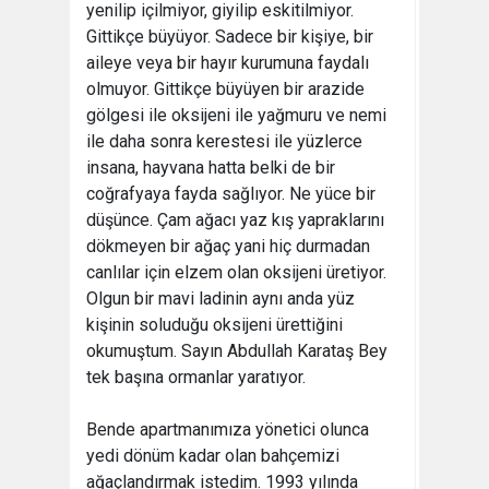
yenilip içilmiyor, giyilip eskitilmiyor.
Gittikçe büyüyor. Sadece bir kişiye, bir
aileye veya bir hayır kurumuna faydalı
olmuyor. Gittikçe büyüyen bir arazide
gölgesi ile oksijeni ile yağmuru ve nemi
ile daha sonra kerestesi ile yüzlerce
insana, hayvana hatta belki de bir
coğrafyaya fayda sağlıyor. Ne yüce bir
düşünce. Çam ağacı yaz kış yapraklarını
dökmeyen bir ağaç yani hiç durmadan
canlılar için elzem olan oksijeni üretiyor.
Olgun bir mavi ladinin aynı anda yüz
kişinin soluduğu oksijeni ürettiğini
okumuştum. Sayın Abdullah Karataş Bey
tek başına ormanlar yaratıyor.
Bende apartmanımıza yönetici olunca
yedi dönüm kadar olan bahçemizi
ağaçlandırmak istedim. 1993 yılında