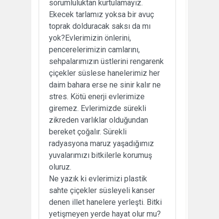
sorumluluktan kurtulamayız.
Ekecek tarlamız yoksa bir avuç
toprak dolduracak saksı da mı
yok?Evlerimizin önlerini,
pencerelerimizin camlarını,
sehpalarımızın üstlerini rengarenk
çiçekler süslese hanelerimiz her
daim bahara erse ne sinir kalır ne
stres. Kötü enerji evlerimize
giremez. Evlerimizde sürekli
zikreden varlıklar olduğundan
bereket çoğalır. Sürekli
radyasyona maruz yaşadığımız
yuvalarımızı bitkilerle korumuş
oluruz.
Ne yazık ki evlerimizi plastik
sahte çiçekler süsleyeli kanser
denen illet hanelere yerleşti. Bitki
yetişmeyen yerde hayat olur mu?