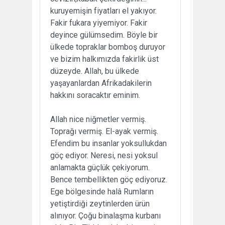
kuruyemişin fiyatları el yakıyor.
Fakir fukara yiyemiyor. Fakir
deyince gülümsedim. Böyle bir
ülkede topraklar bomboş duruyor
ve bizim halkımızda fakirlik üst
düzeyde. Allah, bu ülkede
yaşayanlardan Afrikadakilerin
hakkını soracaktır eminim.
Allah nice niğmetler vermiş.
Toprağı vermiş. El-ayak vermiş.
Efendim bu insanlar yoksullukdan
göç ediyor. Neresi, nesi yoksul
anlamakta güçlük çekiyorum.
Bence tembellikten göç ediyoruz.
Ege bölgesinde halâ Rumların
yetiştirdiği zeytinlerden ürün
alınıyor. Çoğu binalaşma kurbanı