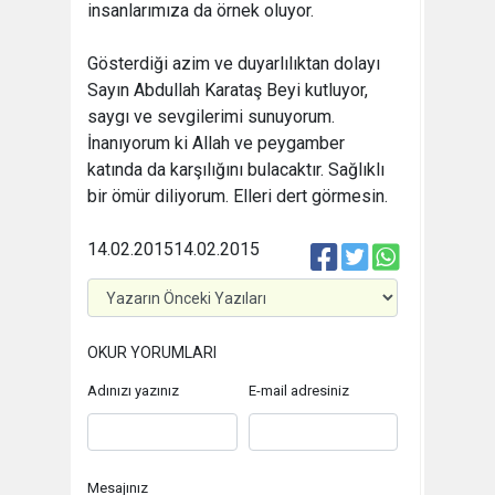
insanlarımıza da örnek oluyor.
Gösterdiği azim ve duyarlılıktan dolayı
Sayın Abdullah Karataş Beyi kutluyor,
saygı ve sevgilerimi sunuyorum.
İnanıyorum ki Allah ve peygamber
katında da karşılığını bulacaktır. Sağlıklı
bir ömür diliyorum. Elleri dert görmesin.
14.02.2015
14.02.2015
OKUR YORUMLARI
Adınızı yazınız
E-mail adresiniz
Mesajınız