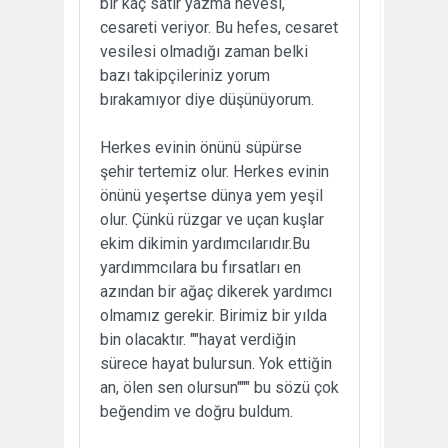
bir kaç satır yazma hevesi,
cesareti veriyor. Bu hefes, cesaret
vesilesi olmadığı zaman belki
bazı takipçileriniz yorum
bırakamıyor diye düşünüyorum.
Herkes evinin önünü süpürse
şehir tertemiz olur. Herkes evinin
önünü yeşertse dünya yem yeşil
olur. Çünkü rüzgar ve uçan kuşlar
ekim dikimin yardımcılarıdır.Bu
yardımmcılara bu fırsatları en
azından bir ağaç dikerek yardımcı
olmamız gerekir. Birimiz bir yılda
bin olacaktır. ""hayat verdiğin
sürece hayat bulursun. Yok ettiğin
an, ölen sen olursun""" bu sözü çok
beğendim ve doğru buldum.