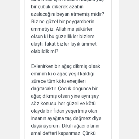
bir çubuk dikerek azabın
azalacağını beyan etmemiş midir?
Biz ne güzel bir peygamberin
ümmetiyiz. Allahıma şükürler
olsun ki bu güzellikler bizlere
ulaştı. fakat bizler layık ümmet
olabildik mi?
Evlenirken bir ağaç dikmiş olsak
eminim ki o ağaç yeşil kaldığı
sürece tüm kötü enerjileri
dağıtacaktır. Çocuk doğunca bir
ağaç dikmiş olsan yine aynı şey
söz konusu. her güzel ve kötü
olayda bir fidan yeşertmiş olan
insanın ayağına taş değmez diye
düşünüyorum. Dikili ağacı olanın
amal defteri kapanmaz. Çünkü