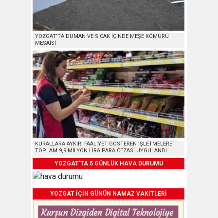
YOZGAT’TA DUMAN VE SICAK İÇİNDE MEŞE KÖMÜRÜ
MESAİSİ
KURALLARA AYKIRI FAALİYET GÖSTEREN İŞLETMELERE
TOPLAM 9,9 MİLYON LİRA PARA CEZASI UYGULANDI
YOZGAT'TA 5 GÜNLÜK HAVA DURUMU
YOZGAT İÇİN GÜNÜN NAMAZ VAKİTLERİ