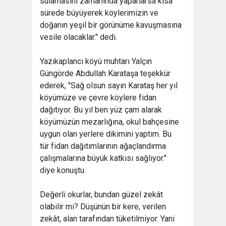
sulamasını zamanında yaparlarsa kısa
sürede büyüyerek köylerimizin ve
doğanın yeşil bir görünüme kavuşmasına
vesile olacaklar." dedi.
Yazıkaplancı köyü muhtarı Yalçın
Güngörde Abdullah Karataşa teşekkür
ederek, "Sağ olsun sayın Karataş her yıl
köyümüze ve çevre köylere fidan
dağıtıyor. Bu yıl ben yüz çam alarak
köyümüzün mezarlığına, okul bahçesine
uygun olan yerlere dikimini yaptım. Bu
tür fidan dağıtımlarının ağaçlandırma
çalışmalarına büyük katkısı sağlıyor."
diye konuştu.
Değerli okurlar, bundan güzel zekât
olabilir mi? Düşünün bir kere, verilen
zekât, alan tarafından tüketilmiyor. Yani