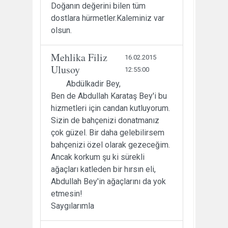
Doğanın değerini bilen tüm
dostlara hürmetler.Kaleminiz var
olsun.
Mehlika Filiz
16.02.2015
Ulusoy
12:55:00
Abdülkadir Bey,
Ben de Abdullah Karataş Bey'i bu
hizmetleri için candan kutluyorum.
Sizin de bahçenizi donatmanız
çok güzel. Bir daha gelebilirsem
bahçenizi özel olarak gezeceğim.
Ancak korkum şu ki sürekli
ağaçları katleden bir hırsın eli,
Abdullah Bey'in ağaçlarını da yok
etmesin!
Saygılarımla