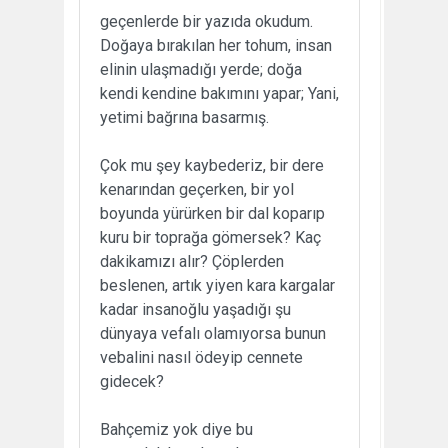
geçenlerde bir yazıda okudum.
Doğaya bırakılan her tohum, insan
elinin ulaşmadığı yerde; doğa
kendi kendine bakımını yapar; Yani,
yetimi bağrına basarmış.
Çok mu şey kaybederiz, bir dere
kenarından geçerken, bir yol
boyunda yürürken bir dal koparıp
kuru bir toprağa gömersek? Kaç
dakikamızı alır? Çöplerden
beslenen, artık yiyen kara kargalar
kadar insanoğlu yaşadığı şu
dünyaya vefalı olamıyorsa bunun
vebalini nasıl ödeyip cennete
gidecek?
Bahçemiz yok diye bu