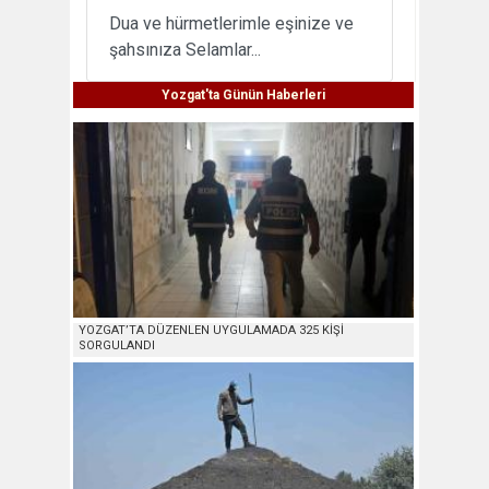
Dua ve hürmetlerimle eşinize ve
şahsınıza Selamlar...
Yozgat'ta Günün Haberleri
YOZGAT’TA DÜZENLEN UYGULAMADA 325 KİŞİ
SORGULANDI