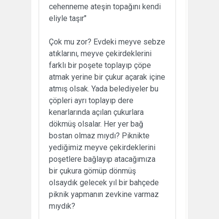
cehenneme ateşin topağını kendi
eliyle taşır"
Çok mu zor? Evdeki meyve sebze
atıklarını, meyve çekirdeklerini
farklı bir poşete toplayıp çöpe
atmak yerine bir çukur açarak içine
atmış olsak. Yada belediyeler bu
çöpleri ayrı toplayıp dere
kenarlarında açılan çukurlara
dökmüş olsalar. Her yer bağ
bostan olmaz mıydı? Piknikte
yediğimiz meyve çekirdeklerini
poşetlere bağlayıp atacağımıza
bir çukura gömüp dönmüş
olsaydık gelecek yıl bir bahçede
piknik yapmanın zevkine varmaz
mıydık?