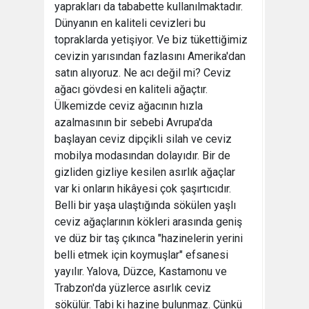
yaprakları da tababette kullanılmaktadır.
Dünyanın en kaliteli cevizleri bu
topraklarda yetişiyor. Ve biz tükettiğimiz
cevizin yarısından fazlasını Amerika'dan
satın alıyoruz. Ne acı değil mi? Ceviz
ağacı gövdesi en kaliteli ağaçtır.
Ülkemizde ceviz ağacının hızla
azalmasının bir sebebi Avrupa'da
başlayan ceviz dipçikli silah ve ceviz
mobilya modasından dolayıdır. Bir de
gizliden gizliye kesilen asırlık ağaçlar
var ki onların hikâyesi çok şaşırtıcıdır.
Belli bir yaşa ulaştığında sökülen yaşlı
ceviz ağaçlarının kökleri arasında geniş
ve düz bir taş çıkınca "hazinelerin yerini
belli etmek için koymuşlar" efsanesi
yayılır. Yalova, Düzce, Kastamonu ve
Trabzon'da yüzlerce asırlık ceviz
sökülür. Tabi ki hazine bulunmaz. Çünkü