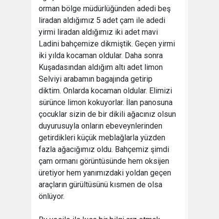
orman bölge müdürlüğünden adedi beş
liradan aldığımız 5 adet çam ile adedi
yirmi liradan aldığımız iki adet mavi
Ladini bahçemize dikmiştik. Geçen yirmi
iki yılda kocaman oldular. Daha sonra
Kuşadasından aldığım altı adet limon
Selviyi arabamın bagajında getirip
diktim. Onlarda kocaman oldular. Elimizi
sürünce limon kokuyorlar. İlan panosuna
çocuklar sizin de bir dikili ağacınız olsun
duyurusuyla onların ebeveynlerinden
getirdikleri küçük meblağlarla yüzden
fazla ağacığımız oldu. Bahçemiz şimdi
çam ormanı görüntüsünde hem oksijen
üretiyor hem yanımızdaki yoldan geçen
araçların gürültüsünü kısmen de olsa
önlüyor.