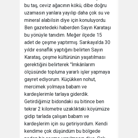
bu taş, ceviz ağacının kökü, dibe doğru
uzamasın yanlara yayılıp daha çok su ve
mineral alabilsin diye için konuluyordu.
Ben gazetedeki haberden Sayın Karataşı
bu yönüyle tanıdım. Meğer ilçede 15
adet de çeşme yaptırmış. Sarıkaya'da 30
yıldır esnaflık yaptığını belirten Sayın
Karataş, çeşme kültürünün yaşatılması
gerektiğini belirterek "İmkânlarım
ölçüsünde topluma yararlı işler yapmaya
gayret ediyorum. Küçükken nohut,
mercimek yolmaya babam ve
kardeşlerimle tarlaya giderdik.
Getirdiğimiz bidondaki su bitince ben
tekrar 2 kilometre uzaklıktaki köyümüze
gidip tarlada çalışan babam ve
kardeşlerim için su getiriyordum. Kendi
kendime çok düşündüm bu bölgede