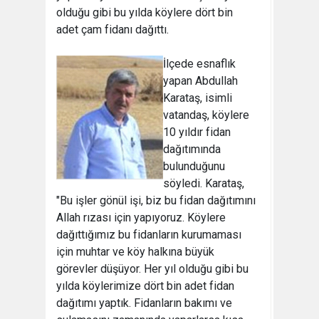
olduğu gibi bu yılda köylere dört bin
adet çam fidanı dağıttı.
İlçede esnaflık
yapan Abdullah
Karataş, isimli
vatandaş, köylere
10 yıldır fidan
dağıtımında
bulunduğunu
söyledi. Karataş,
"Bu işler gönül işi, biz bu fidan dağıtımını
Allah rızası için yapıyoruz. Köylere
dağıttığımız bu fidanların kurumaması
için muhtar ve köy halkına büyük
görevler düşüyor. Her yıl olduğu gibi bu
yılda köylerimize dört bin adet fidan
dağıtımı yaptık. Fidanların bakımı ve