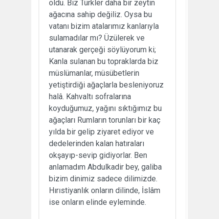
oldu. Biz Türkler daha bir zeytin
ağacına sahip değiliz. Oysa bu
vatanı bizim atalarımız kanlarıyla
sulamadılar mı? Üzülerek ve
utanarak gerçeği söylüyorum ki;
Kanla sulanan bu topraklarda biz
müslümanlar, müsübetlerin
yetiştirdiği ağaçlarla besleniyoruz
halâ. Kahvaltı sofralarına
koyduğumuz, yağını sıktığımız bu
ağaçları Rumların torunları bir kaç
yılda bir gelip ziyaret ediyor ve
dedelerinden kalan hatıraları
okşayıp-sevip gidiyorlar. Ben
anlamadım Abdulkadir bey, galiba
bizim dinimiz sadece dilimizde.
Hırıstiyanlık onların dilinde, İslâm
ise onların elinde eyleminde.