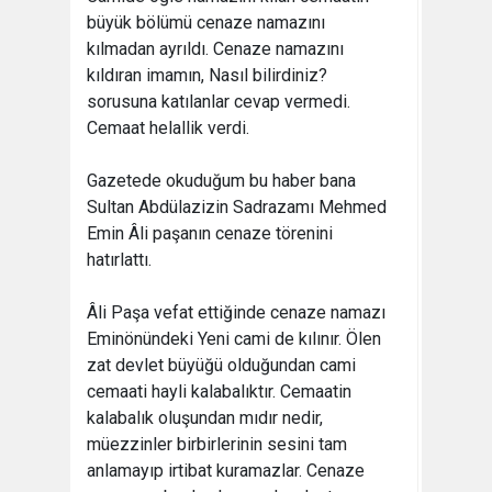
büyük bölümü cenaze namazını
kılmadan ayrıldı. Cenaze namazını
kıldıran imamın, Nasıl bilirdiniz?
sorusuna katılanlar cevap vermedi.
Cemaat helallik verdi.
Gazetede okuduğum bu haber bana
Sultan Abdülazizin Sadrazamı Mehmed
Emin Âli paşanın cenaze törenini
hatırlattı.
Âli Paşa vefat ettiğinde cenaze namazı
Eminönündeki Yeni cami de kılınır. Ölen
zat devlet büyüğü olduğundan cami
cemaati hayli kalabalıktır. Cemaatin
kalabalık oluşundan mıdır nedir,
müezzinler birbirlerinin sesini tam
anlamayıp irtibat kuramazlar. Cenaze