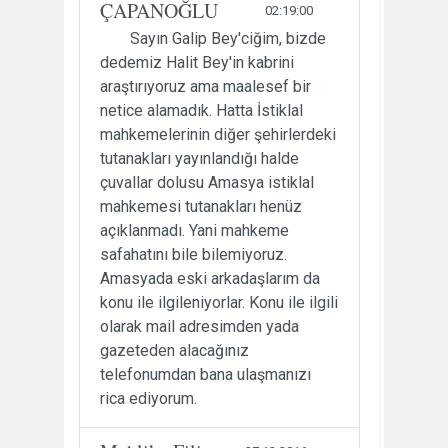
ÇAPANOĞLU
02:19:00
Sayın Galip Bey'ciğim, bizde
dedemiz Halit Bey'in kabrini
araştırıyoruz ama maalesef bir
netice alamadık. Hatta İstiklal
mahkemelerinin diğer şehirlerdeki
tutanakları yayınlandığı halde
çuvallar dolusu Amasya istiklal
mahkemesi tutanakları henüz
açıklanmadı. Yani mahkeme
safahatını bile bilemiyoruz.
Amasyada eski arkadaşlarım da
konu ile ilgileniyorlar. Konu ile ilgili
olarak mail adresimden yada
gazeteden alacağınız
telefonumdan bana ulaşmanızı
rica ediyorum.