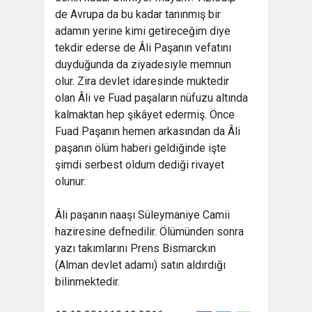
de Avrupa da bu kadar tanınmış bir
adamın yerine kimi getireceğim diye
tekdir ederse de Âli Paşanın vefatını
duyduğunda da ziyadesiyle memnun
olur. Zira devlet idaresinde muktedir
olan Âli ve Fuad paşaların nüfuzu altında
kalmaktan hep şikâyet edermiş. Önce
Fuad Paşanın hemen arkasından da Âli
paşanın ölüm haberi geldiğinde işte
şimdi serbest oldum dediği rivayet
olunur.
Âli paşanın naaşı Süleymaniye Camii
haziresine defnedilir. Ölümünden sonra
yazı takımlarını Prens Bismarckın
(Alman devlet adamı) satın aldırdığı
bilinmektedir.