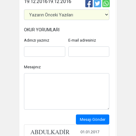
19.12.2016
19.12.2016
OKUR YORUMLARI
Adınızı yazınız
E-mail adresiniz
Mesajınız
Mesajı Gönder
ABDULKADİR
01.01.2017