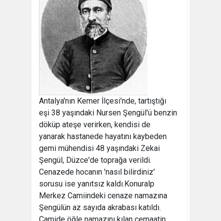
Antalya'nın Kemer İlçesi'nde, tartıştığı
eşi 38 yaşındaki Nursen Şengül'ü benzin
döküp ateşe verirken, kendisi de
yanarak hastanede hayatını kaybeden
gemi mühendisi 48 yaşındaki Zekai
Şengül, Düzce'de toprağa verildi.
Cenazede hocanın 'nasıl bilirdiniz'
sorusu ise yanıtsız kaldı.Konuralp
Merkez Camiindeki cenaze namazına
Şengülün az sayıda akrabası katıldı.
Camide öğle namazını kılan cemaatin