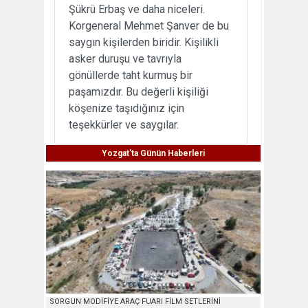
Şükrü Erbaş ve daha niceleri.
Korgeneral Mehmet Şanver de bu
saygın kişilerden biridir. Kişilikli
asker duruşu ve tavrıyla
gönüllerde taht kurmuş bir
paşamızdır. Bu değerli kişiliği
köşenize taşıdığınız için
teşekkürler ve saygılar.
Yozgat'ta Günün Haberleri
SORGUN MODİFİYE ARAÇ FUARI FİLM SETLERİNİ