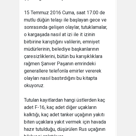
15 Temmuz 2016 Cuma, saat 17.00 de
mutlu düğün telaşı ile başlayan gece ve
sonrasında gelişen olaylar, tutuklamalar,
o kargaşada nasıl at izi ile it izinin
birbirine karıştığını valilerin, emniyet
müdürlerinin, belediye başkanlarının
çaresizliklerini, bütün bu karışıklıklara
rağmen Şanver Paşanın emrindeki
generallere telefonla emirler vererek
olayları nasıl bastırdığını bu kitapta
okuyoruz.
Tutulan kayıtlardan hangi üstlerden kaç
adet F-16, kaç adet diğer uçakların
kalktığı, kaç adet tanker uçağının yakıtı
biten uçaklara yakıt vermek için havada
hazır tutulduğu, düşürülen Rus uçağının