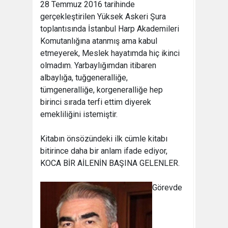
28 Temmuz 2016 tarihinde
gerçekleştirilen Yüksek Askeri Şura
toplantısında İstanbul Harp Akademileri
Komutanlığına atanmış ama kabul
etmeyerek, Meslek hayatımda hiç ikinci
olmadım. Yarbaylığımdan itibaren
albaylığa, tuğgeneralliğe,
tümgeneralliğe, korgeneralliğe hep
birinci sırada terfi ettim diyerek
emekliliğini istemiştir.
Kitabın önsözündeki ilk cümle kitabı
bitirince daha bir anlam ifade ediyor,
KOCA BİR AİLENİN BAŞINA GELENLER.
Görevde