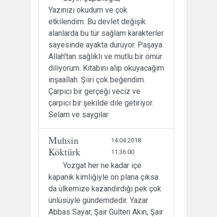
Yazınızı okudum ve çok
etkilendim. Bu devlet değişik
alanlarda bu tür sağlam karakterler
sayesinde ayakta duruyor. Paşaya
Allah'tan sağlıklı ve mutlu bir ömür
diliyorum. Kitabını alıp okuyacağım
inşaallah. Şiiri çok beğendim.
Çarpıcı bir gerçeği veciz ve
çarpıcı bir şekilde dile getiriyor.
Selam ve saygılar
Muhsin
14.04.2018
Köktürk
11:36:00
Yozgat her ne kadar içe
kapanık kimliğiyle ön plana çıksa
da ülkemize kazandırdığı pek çok
ünlüsüyle gündemdedir. Yazar
Abbas Sayar, Şair Gülten Akın, Şair