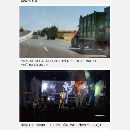
ARATMADI
YOZGAT’TA HASAT SEZONUYLA BİRLİKTE TRAFİKTE
YOĞUNLUK ARTTI
SORFEST COŞKUSU İKİNCİ GÜNÜNDE ZİRVEYE ULAŞTI