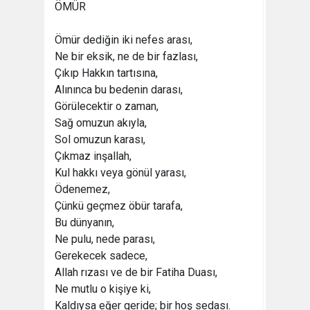
ÖMÜR
Ömür dediğin iki nefes arası,
Ne bir eksik, ne de bir fazlası,
Çıkıp Hakkın tartısına,
Alınınca bu bedenin darası,
Görülecektir o zaman,
Sağ omuzun akıyla,
Sol omuzun karası,
Çıkmaz inşallah,
Kul hakkı veya gönül yarası,
Ödenemez,
Çünkü geçmez öbür tarafa,
Bu dünyanın,
Ne pulu, nede parası,
Gerekecek sadece,
Allah rızası ve de bir Fatiha Duası,
Ne mutlu o kişiye ki,
Kaldıysa eğer geride; bir hoş sedası.