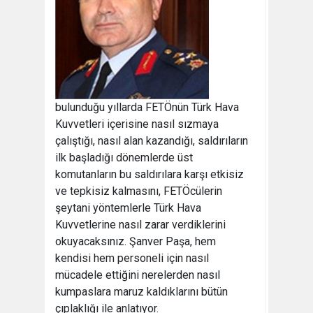
bulunduğu yıllarda FETÖnün Türk Hava
Kuvvetleri içerisine nasıl sızmaya
çalıştığı, nasıl alan kazandığı, saldırıların
ilk başladığı dönemlerde üst
komutanların bu saldırılara karşı etkisiz
ve tepkisiz kalmasını, FETÖcülerin
şeytani yöntemlerle Türk Hava
Kuvvetlerine nasıl zarar verdiklerini
okuyacaksınız. Şanver Paşa, hem
kendisi hem personeli için nasıl
mücadele ettiğini nerelerden nasıl
kumpaslara maruz kaldıklarını bütün
çıplaklığı ile anlatıyor.