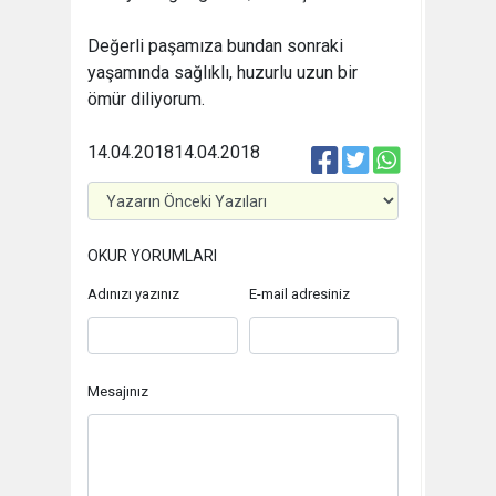
Değerli paşamıza bundan sonraki
yaşamında sağlıklı, huzurlu uzun bir
ömür diliyorum.
14.04.2018
14.04.2018
OKUR YORUMLARI
Adınızı yazınız
E-mail adresiniz
Mesajınız