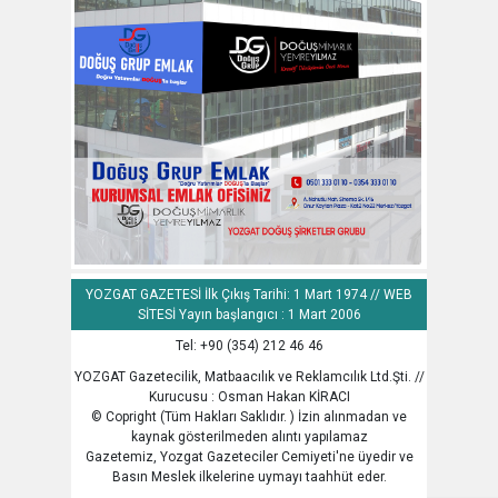
YOZGAT GAZETESİ İlk Çıkış Tarihi: 1 Mart 1974 // WEB
SİTESİ Yayın başlangıcı : 1 Mart 2006
Tel: +90 (354) 212 46 46
YOZGAT Gazetecilik, Matbaacılık ve Reklamcılık Ltd.Şti. //
Kurucusu : Osman Hakan KİRACI
© Copright (Tüm Hakları Saklıdır. ) İzin alınmadan ve
kaynak gösterilmeden alıntı yapılamaz
Gazetemiz, Yozgat Gazeteciler Cemiyeti'ne üyedir ve
Basın Meslek ilkelerine uymayı taahhüt eder.