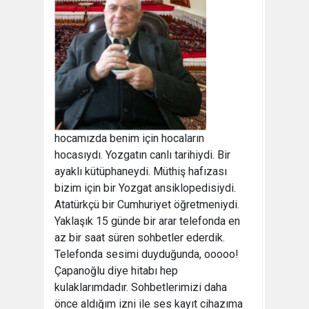
hocamızda benim için hocaların
hocasıydı. Yozgatın canlı tarihiydi. Bir
ayaklı kütüphaneydi. Müthiş hafızası
bizim için bir Yozgat ansiklopedisiydi.
Atatürkçü bir Cumhuriyet öğretmeniydi.
Yaklaşık 15 günde bir arar telefonda en
az bir saat süren sohbetler ederdik.
Telefonda sesimi duyduğunda, ooooo!
Çapanoğlu diye hitabı hep
kulaklarımdadır. Sohbetlerimizi daha
önce aldığım izni ile ses kayıt cihazıma