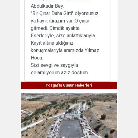
Abdulkadir Bey.
"Bir Çınar Daha Gitti" diyorsunuz
ya hayır, itirazım var. O çınar
gitmedi. Dimdik ayakta.
Eserleriyle, size anlattıklarıyla.
Kayıt altına aldığınız
konuşmalarıyla aramızda Yılmaz
Hoca.
Sizi sevgi ve saygıyla
selamlıyorum aziz dostum.
Yozgat'ta Günün Haberleri