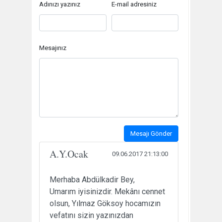
Adınızı yazınız
E-mail adresiniz
Mesajınız
Mesajı Gönder
A.Y.Ocak
09.06.2017 21:13:00
Merhaba Abdülkadir Bey,
Umarım iyisinizdir. Mekânı cennet
olsun, Yılmaz Göksoy hocamızın
vefatını sizin yazınızdan