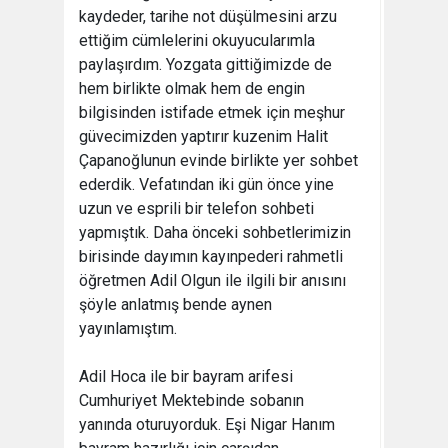
kaydeder, tarihe not düşülmesini arzu
ettiğim cümlelerini okuyucularımla
paylaşırdım. Yozgata gittiğimizde de
hem birlikte olmak hem de engin
bilgisinden istifade etmek için meşhur
güvecimizden yaptırır kuzenim Halit
Çapanoğlunun evinde birlikte yer sohbet
ederdik. Vefatından iki gün önce yine
uzun ve esprili bir telefon sohbeti
yapmıştık. Daha önceki sohbetlerimizin
birisinde dayımın kayınpederi rahmetli
öğretmen Adil Olgun ile ilgili bir anısını
şöyle anlatmış bende aynen
yayınlamıştım.
Adil Hoca ile bir bayram arifesi
Cumhuriyet Mektebinde sobanın
yanında oturuyorduk. Eşi Nigar Hanım