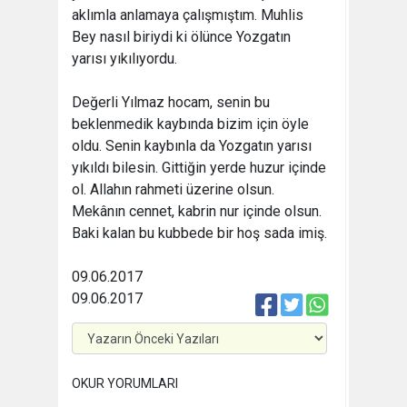
aklımla anlamaya çalışmıştım. Muhlis
Bey nasıl biriydi ki ölünce Yozgatın
yarısı yıkılıyordu.
Değerli Yılmaz hocam, senin bu
beklenmedik kaybında bizim için öyle
oldu. Senin kaybınla da Yozgatın yarısı
yıkıldı bilesin. Gittiğin yerde huzur içinde
ol. Allahın rahmeti üzerine olsun.
Mekânın cennet, kabrin nur içinde olsun.
Baki kalan bu kubbede bir hoş sada imiş.
09.06.2017
09.06.2017
OKUR YORUMLARI