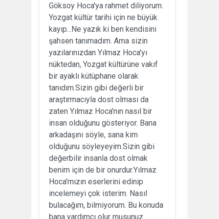
Göksoy Hoca'ya rahmet diliyorum.
Yozgat kültür tarihi için ne büyük
kayıp...Ne yazık ki ben kendisini
şahsen tanımadım. Ama sizin
yazılarınızdan Yılmaz Hoca'yı
nüktedan, Yozgat kültürüne vakıf
bir ayaklı kütüphane olarak
tanıdım.Sizin gibi değerli bir
araştırmacıyla dost olması da
zaten Yılmaz Hoca'nın nasıl bir
insan olduğunu gösteriyor. Bana
arkadaşını söyle, sana kim
olduğunu söyleyeyim.Sizin gibi
değerbilir insanla dost olmak
benim için de bir onurdur.Yılmaz
Hoca'mızın eserlerini edinip
incelemeyi çok isterim. Nasıl
bulacağım, bilmiyorum. Bu konuda
bana yardımcı olur musunuz