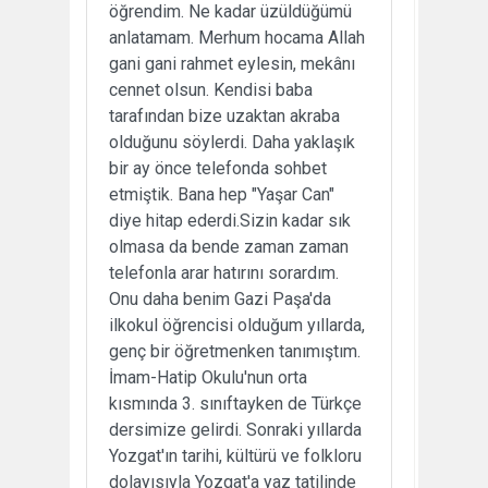
öğrendim. Ne kadar üzüldüğümü
anlatamam. Merhum hocama Allah
gani gani rahmet eylesin, mekânı
cennet olsun. Kendisi baba
tarafından bize uzaktan akraba
olduğunu söylerdi. Daha yaklaşık
bir ay önce telefonda sohbet
etmiştik. Bana hep "Yaşar Can"
diye hitap ederdi.Sizin kadar sık
olmasa da bende zaman zaman
telefonla arar hatırını sorardım.
Onu daha benim Gazi Paşa'da
ilkokul öğrencisi olduğum yıllarda,
genç bir öğretmenken tanımıştım.
İmam-Hatip Okulu'nun orta
kısmında 3. sınıftayken de Türkçe
dersimize gelirdi. Sonraki yıllarda
Yozgat'ın tarihi, kültürü ve folkloru
dolayısıyla Yozgat'a yaz tatilinde