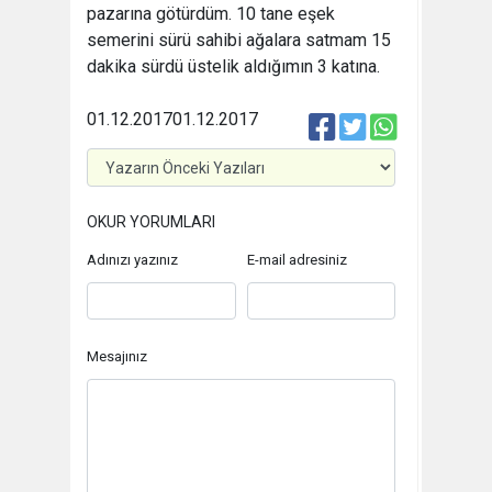
pazarına götürdüm. 10 tane eşek
semerini sürü sahibi ağalara satmam 15
dakika sürdü üstelik aldığımın 3 katına.
01.12.2017
01.12.2017
OKUR YORUMLARI
Adınızı yazınız
E-mail adresiniz
Mesajınız