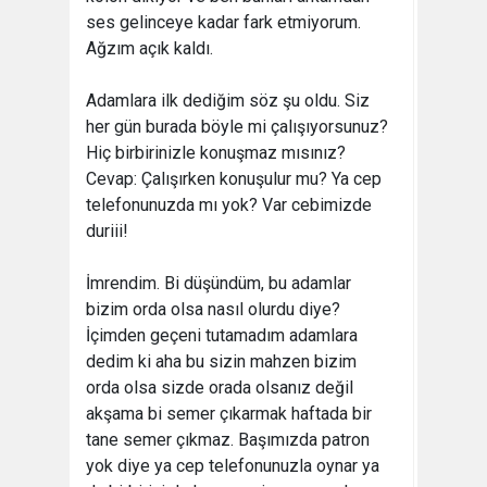
ses gelinceye kadar fark etmiyorum.
Ağzım açık kaldı.
Adamlara ilk dediğim söz şu oldu. Siz
her gün burada böyle mi çalışıyorsunuz?
Hiç birbirinizle konuşmaz mısınız?
Cevap: Çalışırken konuşulur mu? Ya cep
telefonunuzda mı yok? Var cebimizde
duriii!
İmrendim. Bi düşündüm, bu adamlar
bizim orda olsa nasıl olurdu diye?
İçimden geçeni tutamadım adamlara
dedim ki aha bu sizin mahzen bizim
orda olsa sizde orada olsanız değil
akşama bi semer çıkarmak haftada bir
tane semer çıkmaz. Başımızda patron
yok diye ya cep telefonunuzla oynar ya