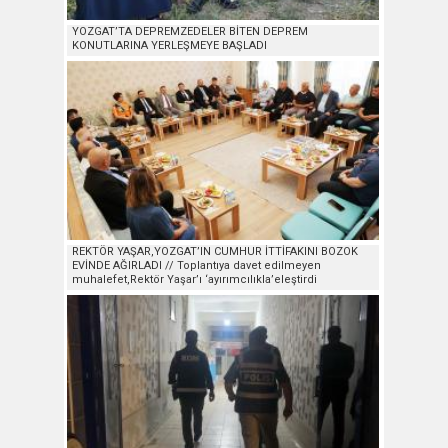
YOZGAT’TA DEPREMZEDELER BİTEN DEPREM
KONUTLARINA YERLEŞMEYE BAŞLADI
REKTÖR YAŞAR,YOZGAT’IN CUMHUR İTTİFAKINI BOZOK
EVİNDE AĞIRLADI // Toplantıya davet edilmeyen
muhalefet,Rektör Yaşar’ı ‘ayırımcılıkla’eleştirdi