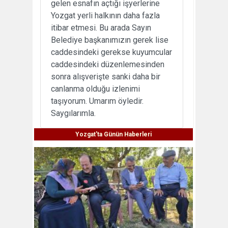
gelen esnafın açtığı işyerlerine
Yozgat yerli halkının daha fazla
itibar etmesi. Bu arada Sayın
Belediye başkanımızın gerek lise
caddesindeki gerekse kuyumcular
caddesindeki düzenlemesinden
sonra alışverişte sanki daha bir
canlanma olduğu izlenimi
taşıyorum. Umarım öyledir.
Saygılarımla.
Yozgat'ta Günün Haberleri