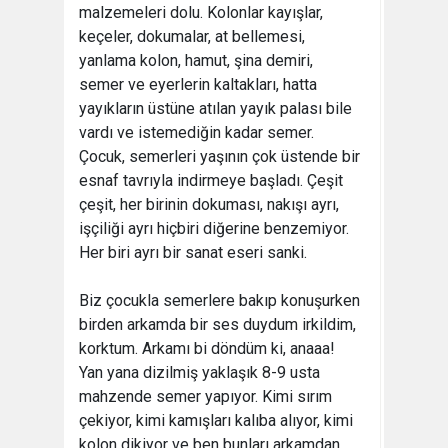
malzemeleri dolu. Kolonlar kayışlar,
keçeler, dokumalar, at bellemesi,
yanlama kolon, hamut, şina demiri,
semer ve eyerlerin kaltakları, hatta
yayıkların üstüne atılan yayık palası bile
vardı ve istemediğin kadar semer.
Çocuk, semerleri yaşının çok üstende bir
esnaf tavrıyla indirmeye başladı. Çeşit
çeşit, her birinin dokuması, nakışı ayrı,
işçiliği ayrı hiçbiri diğerine benzemiyor.
Her biri ayrı bir sanat eseri sanki.
Biz çocukla semerlere bakıp konuşurken
birden arkamda bir ses duydum irkildim,
korktum. Arkamı bi döndüm ki, anaaa!
Yan yana dizilmiş yaklaşık 8-9 usta
mahzende semer yapıyor. Kimi sırım
çekiyor, kimi kamışları kalıba alıyor, kimi
kolon dikiyor ve ben bunları arkamdan