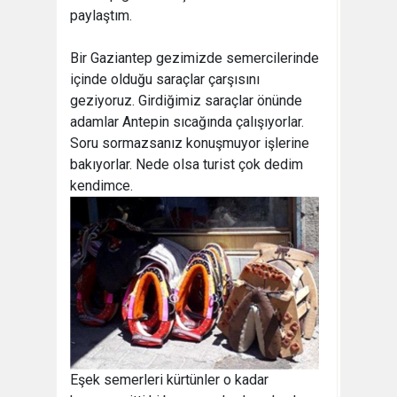
paylaştım.
Bir Gaziantep gezimizde semercilerinde
içinde olduğu saraçlar çarşısını
geziyoruz. Girdiğimiz saraçlar önünde
adamlar Antepin sıcağında çalışıyorlar.
Soru sormazsanız konuşmuyor işlerine
bakıyorlar. Nede olsa turist çok dedim
kendimce.
Eşek semerleri kürtünler o kadar