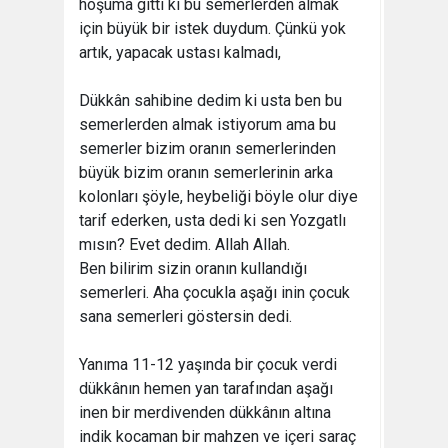
hoşuma gitti ki bu semerlerden almak
için büyük bir istek duydum. Çünkü yok
artık, yapacak ustası kalmadı,
Dükkân sahibine dedim ki usta ben bu
semerlerden almak istiyorum ama bu
semerler bizim oranın semerlerinden
büyük bizim oranın semerlerinin arka
kolonları şöyle, heybeliği böyle olur diye
tarif ederken, usta dedi ki sen Yozgatlı
mısın? Evet dedim. Allah Allah.
Ben bilirim sizin oranın kullandığı
semerleri. Aha çocukla aşağı inin çocuk
sana semerleri göstersin dedi.
Yanıma 11-12 yaşında bir çocuk verdi
dükkânın hemen yan tarafından aşağı
inen bir merdivenden dükkânın altına
indik kocaman bir mahzen ve içeri saraç