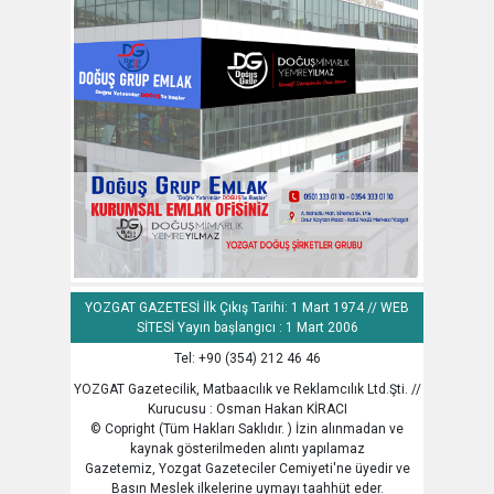
YOZGAT GAZETESİ İlk Çıkış Tarihi: 1 Mart 1974 // WEB
SİTESİ Yayın başlangıcı : 1 Mart 2006
Tel: +90 (354) 212 46 46
YOZGAT Gazetecilik, Matbaacılık ve Reklamcılık Ltd.Şti. //
Kurucusu : Osman Hakan KİRACI
© Copright (Tüm Hakları Saklıdır. ) İzin alınmadan ve
kaynak gösterilmeden alıntı yapılamaz
Gazetemiz, Yozgat Gazeteciler Cemiyeti'ne üyedir ve
Basın Meslek ilkelerine uymayı taahhüt eder.