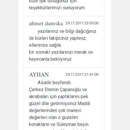
bize ışık tuttuğunuz için
teşekkürlerimizi sunuyorum.
ahmet danıska
29.11.2011 23:05:00
yazılarınız ve bilgi dağcığınız
ile bizleri takipciniz yaptınız,
ellerinize sağlık
bir sonraki yazılarınızı merak ve
heyecanla bekliyoruz
AYHAN
29.11.2011 21:41:00
A.kadir beyfendi.
Çerkez Etemin Çapanoğlu ve
akrabaları için yaptıklarını pek
güzel dile getirmişsiniz.Maddi
değerlerinden çok manevi
değerleri olan o güzelim
konakların ve Süleyman beyin