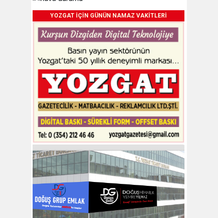
YOZGAT İÇİN GÜNÜN NAMAZ VAKİTLERİ