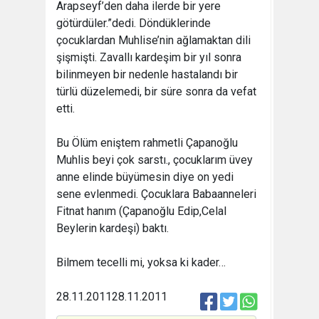
Arapseyf’den daha ilerde bir yere
götürdüler.”dedi. Döndüklerinde
çocuklardan Muhlise’nin ağlamaktan dili
şişmişti. Zavallı kardeşim bir yıl sonra
bilinmeyen bir nedenle hastalandı bir
türlü düzelemedi, bir süre sonra da vefat
etti.
Bu Ölüm eniştem rahmetli Çapanoğlu
Muhlis beyi çok sarstı., çocuklarım üvey
anne elinde büyümesin diye on yedi
sene evlenmedi. Çocuklara Babaanneleri
Fitnat hanım (Çapanoğlu Edip,Celal
Beylerin kardeşi) baktı.
Bilmem tecelli mi, yoksa ki kader…
28.11.2011
28.11.2011