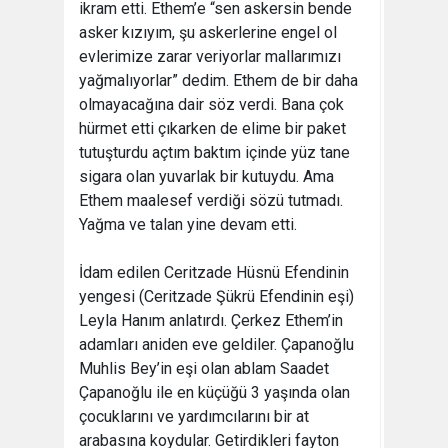
ikram etti. Ethem’e “sen askersin bende
asker kızıyım, şu askerlerine engel ol
evlerimize zarar veriyorlar mallarımızı
yağmalıyorlar” dedim. Ethem de bir daha
olmayacağına dair söz verdi. Bana çok
hürmet etti çıkarken de elime bir paket
tutuşturdu açtım baktım içinde yüz tane
sigara olan yuvarlak bir kutuydu. Ama
Ethem maalesef verdiği sözü tutmadı.
Yağma ve talan yine devam etti.
İdam edilen Ceritzade Hüsnü Efendinin
yengesi (Ceritzade Şükrü Efendinin eşi)
Leyla Hanım anlatırdı. Çerkez Ethem’in
adamları aniden eve geldiler. Çapanoğlu
Muhlis Bey’in eşi olan ablam Saadet
Çapanoğlu ile en küçüğü 3 yaşında olan
çocuklarını ve yardımcılarını bir at
arabasına koydular. Getirdikleri fayton