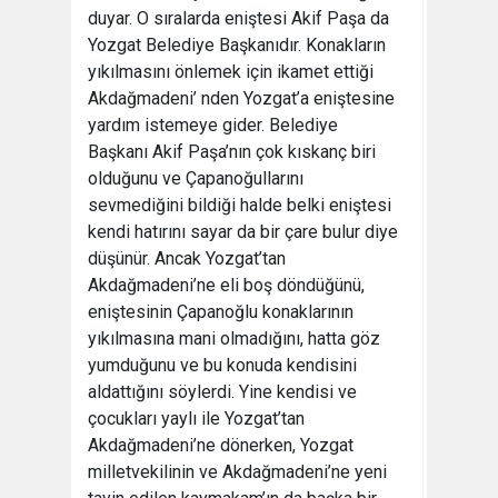
duyar. O sıralarda eniştesi Akif Paşa da
Yozgat Belediye Başkanıdır. Konakların
yıkılmasını önlemek için ikamet ettiği
Akdağmadeni’ nden Yozgat’a eniştesine
yardım istemeye gider. Belediye
Başkanı Akif Paşa’nın çok kıskanç biri
olduğunu ve Çapanoğullarını
sevmediğini bildiği halde belki eniştesi
kendi hatırını sayar da bir çare bulur diye
düşünür. Ancak Yozgat’tan
Akdağmadeni’ne eli boş döndüğünü,
eniştesinin Çapanoğlu konaklarının
yıkılmasına mani olmadığını, hatta göz
yumduğunu ve bu konuda kendisini
aldattığını söylerdi. Yine kendisi ve
çocukları yaylı ile Yozgat’tan
Akdağmadeni’ne dönerken, Yozgat
milletvekilinin ve Akdağmadeni’ne yeni