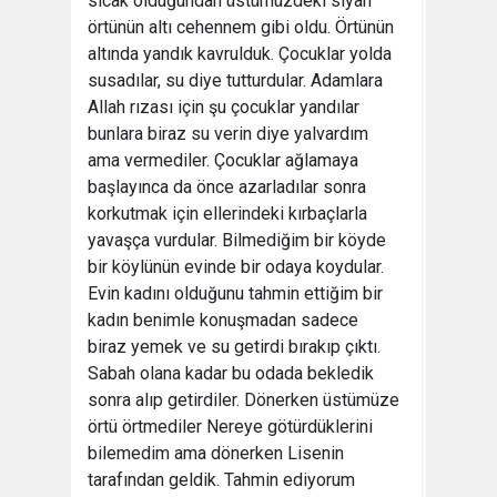
sıcak olduğundan üstümüzdeki siyah
örtünün altı cehennem gibi oldu. Örtünün
altında yandık kavrulduk. Çocuklar yolda
susadılar, su diye tutturdular. Adamlara
Allah rızası için şu çocuklar yandılar
bunlara biraz su verin diye yalvardım
ama vermediler. Çocuklar ağlamaya
başlayınca da önce azarladılar sonra
korkutmak için ellerindeki kırbaçlarla
yavaşça vurdular. Bilmediğim bir köyde
bir köylünün evinde bir odaya koydular.
Evin kadını olduğunu tahmin ettiğim bir
kadın benimle konuşmadan sadece
biraz yemek ve su getirdi bırakıp çıktı.
Sabah olana kadar bu odada bekledik
sonra alıp getirdiler. Dönerken üstümüze
örtü örtmediler Nereye götürdüklerini
bilemedim ama dönerken Lisenin
tarafından geldik. Tahmin ediyorum