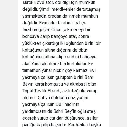
sürekli eve ateş edildiği için mümkün
değildir. Şimdi merdivenler de tutuşmuş
yanmaktadır, oradan da inmek mümkün
değildir. Evin arka tarafına, bahçe
tarafına geçer. Önce çekmeceyi bir
bohçaya sarıp bahçeye atar, sonra
yüklükten çıkardığı iki oğlundan birini bir
koltuğunun altına diğerini de öbür
koltuğunun altına alıp kendini bahçeye
atar. Yanarak ölmekten kurtulurlar. Ev
tamamen yanar hiçbir şey kalmaz. Evi
yakmaya çalışan guruptan birini Bahri
Beyin karşı komşusu ve akrabası olan
Topal Tevfik Efendi, av tüfeği ile vurup
öldürür. Çatıya döktüğü gaz yağını
yakmaya çalışan Deli hacı’nın
yardımcısını da Bahri Bey’in oğlu ateş
ederek vurup çatıdan düşürünce, asiler
paniğe kapılıp kaçarlar. Kardeşleri başka