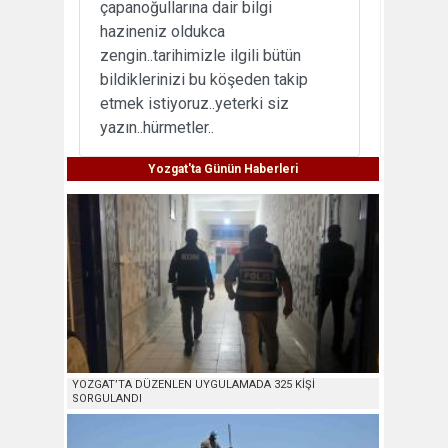
çapanoğullarına dair bilgi
hazineniz oldukca
zengin..tarihimizle ilgili bütün
bildiklerinizi bu köşeden takip
etmek istiyoruz..yeterki siz
yazın..hürmetler..
Yozgat'ta Günün Haberleri
YOZGAT’TA DÜZENLEN UYGULAMADA 325 KİŞİ
SORGULANDI