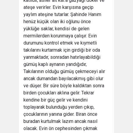
katlıdır, asiler alt kat’a gazyağı döker ve
ateşe verirler. Evin karşısına geçip
yaylım ateşine tutarlar. Şahinde Hanım
henüz küçük olan iki oğlunu önce
yüklüğe saklar, kendisi de gelen
mermilerden korunmaya çalışır. Evin
durumunu kontrol etmek ve kıymetli
takılarını kurtarmak için girdiği bir oda
yanmaktadır, sonradan hatırlayabildiği
gümüş kaplı aynanın yandığıdır,
Takılarının olduğu gümüş çekmeceyi alır
ancak dumandan bayılacakmış gibi olur
ve düşer. Bir süre böyle kaldıktan sonra
birden çocukları aklına gelir. Tekrar
kendine bir güç gelir ve kendini
toplayarak bulunduğu yerden çıkıp,
çocuklarının yanına gider. Biran önce
buradan kurtulmak lazım ancak nasıl
olacak. Evin ön cephesinden çıkmak