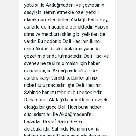
yetkisi ile Akdağmadeni ve çevresinin
asayişini temin etmekle özel yetkili
olarak görevlendirilen Akdağlı Bahri Bey,
asilerle de mücadele etmektedir. Hapse
atma ve mecburi iskân gibi yetkileri de
vardır. Bu nedenle Deli Hacı’nın ikinci
eşini Akdağ’da akrabalarının yanında
gözetim altında tutmaktadır. Deli Hacı ve
avenesine teslim olmaları için haber
göndermiştir. Akdağmadeni’nde de
asilere karşı sürekli tedbirler alınıp
nöbet tutulmaktadır. İşte Deli Hacı’nın
Şahinde hanımı tehdidi bu nedenledir.
Daha sonra Akdağ’da nöbetlerin gevşek
olduğu bir gece Deli Hacı bunu haber
alıp, adamları ile Akdağmadeni’ni
basarlar. Hedef Bahri Bey ve
akrabalarıdır. Şahinde Hanımın evi iki