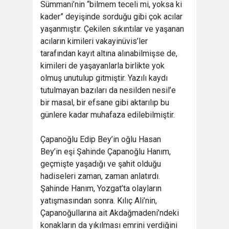
Sümmani’nin “bilmem teceli mi, yoksa ki
kader” deyişinde sorduğu gibi çok acılar
yaşanmıştır. Çekilen sıkıntılar ve yaşanan
acıların kimileri vakayinüvis’ler
tarafından kayıt altına alınabilmişse de,
kimileri de yaşayanlarla birlikte yok
olmuş unutulup gitmiştir. Yazılı kaydı
tutulmayan bazıları da nesilden nesil’e
bir masal, bir efsane gibi aktarılıp bu
günlere kadar muhafaza edilebilmiştir.
Çapanoğlu Edip Bey’in oğlu Hasan
Bey’in eşi Şahinde Çapanoğlu Hanım,
geçmişte yaşadığı ve şahit olduğu
hadiseleri zaman, zaman anlatırdı.
Şahinde Hanım, Yozgat’ta olayların
yatışmasından sonra. Kılıç Ali’nin,
Çapanoğullarına ait Akdağmadeni’ndeki
konakların da yıkılması emrini verdiğini