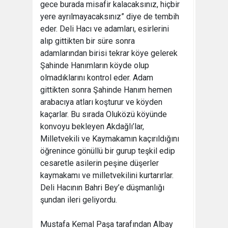
gece burada misafir kalacaksınız, hiçbir
yere ayrılmayacaksınız” diye de tembih
eder. Deli Hacı ve adamları, esirlerini
alıp gittikten bir süre sonra
adamlarından birisi tekrar köye gelerek
Şahinde Hanımların köyde olup
olmadıklarını kontrol eder. Adam
gittikten sonra Şahinde Hanım hemen
arabacıya atları koşturur ve köyden
kaçarlar. Bu sırada Oluközü köyünde
konvoyu bekleyen Akdağlı’lar,
Milletvekili ve Kaymakamın kaçırıldığını
öğrenince gönüllü bir gurup teşkil edip
cesaretle asilerin peşine düşerler
kaymakamı ve milletvekilini kurtarırlar.
Deli Hacının Bahri Bey’e düşmanlığı
şundan ileri geliyordu.
Mustafa Kemal Paşa tarafından Albay