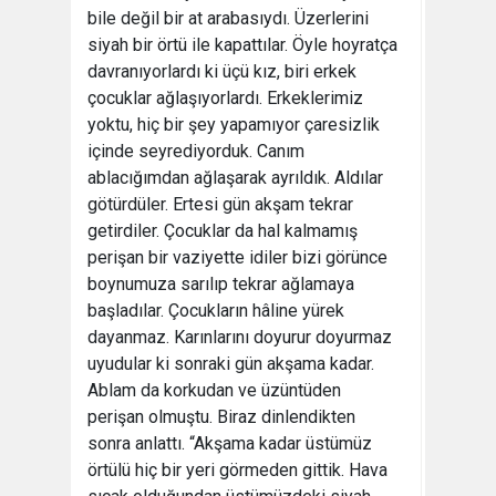
bile değil bir at arabasıydı. Üzerlerini
siyah bir örtü ile kapattılar. Öyle hoyratça
davranıyorlardı ki üçü kız, biri erkek
çocuklar ağlaşıyorlardı. Erkeklerimiz
yoktu, hiç bir şey yapamıyor çaresizlik
içinde seyrediyorduk. Canım
ablacığımdan ağlaşarak ayrıldık. Aldılar
götürdüler. Ertesi gün akşam tekrar
getirdiler. Çocuklar da hal kalmamış
perişan bir vaziyette idiler bizi görünce
boynumuza sarılıp tekrar ağlamaya
başladılar. Çocukların hâline yürek
dayanmaz. Karınlarını doyurur doyurmaz
uyudular ki sonraki gün akşama kadar.
Ablam da korkudan ve üzüntüden
perişan olmuştu. Biraz dinlendikten
sonra anlattı. “Akşama kadar üstümüz
örtülü hiç bir yeri görmeden gittik. Hava