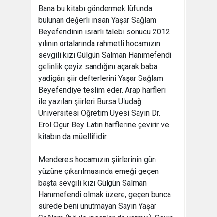
Bana bu kitabı göndermek lüfunda
bulunan değerli insan Yaşar Sağlam
Beyefendinin ısrarlı talebi sonucu 2012
yılının ortalarında rahmetli hocamızın
sevgili kızı Gülgün Salman Hanımefendi
gelinlik çeyiz sandığını açarak baba
yadigârı şiir defterlerini Yaşar Sağlam
Beyefendiye teslim eder. Arap harfleri
ile yazılan şiirleri Bursa Uludağ
Üniversitesi Öğretim Üyesi Sayın Dr.
Erol Ogur Bey Latin harflerine çevirir ve
kitabın da müellifidir.
Menderes hocamızın şiirlerinin gün
yüzüne çıkarılmasında emeği geçen
başta sevgili kızı Gülgün Salman
Hanımefendi olmak üzere, geçen bunca
sürede beni unutmayan Sayın Yaşar