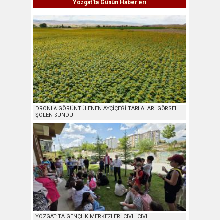
Yozgat'ta Günün Haberleri
DRONLA GÖRÜNTÜLENEN AYÇİÇEĞİ TARLALARI GÖRSEL
ŞÖLEN SUNDU
YOZGAT’TA GENÇLİK MERKEZLERİ CIVIL CIVIL