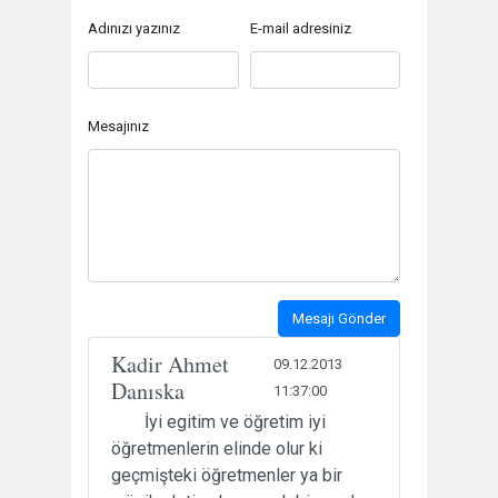
Adınızı yazınız
E-mail adresiniz
Mesajınız
Mesajı Gönder
Kadir Ahmet
09.12.2013
Danıska
11:37:00
İyi egitim ve öğretim iyi
öğretmenlerin elinde olur ki
geçmişteki öğretmenler ya bir