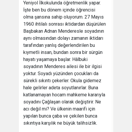
Yeniyol İlkokulunda öğretmenlik yapar.
İşte ben bu dönem içinde öğrencisi
olma şansına sahip oluyorum. 27 Mayıs
1960 ihtilalı sonrası iktidardan düşürülen
Başbakan Adnan Menderesle soyadının
aynı olmasından dolayı zamanın iktidarı
tarafından yanlış değerlendirilen bu
kıymetli insan, bundan sonra bir sürgün
hayatı yaşamaya başlar. Hâlbuki
soyadının Menderes ailesi ile bir ilgisi
yoktur. Soyadı yüzünden çocukları da
sürekli sıkıntı çekerler. Okula gidemez
hale gelirler adeta soyutlanırlar. Buna
katlanamayan hocam mahkeme kararıyla
soyadını Çağlaşan olarak değiştirir. Ne
acı değil mi? Ve ülkenin maarifi için
yapılan bunca çaba ve çekilen bunca
sıkıntıya karşılık ne büyük talihsizlik.