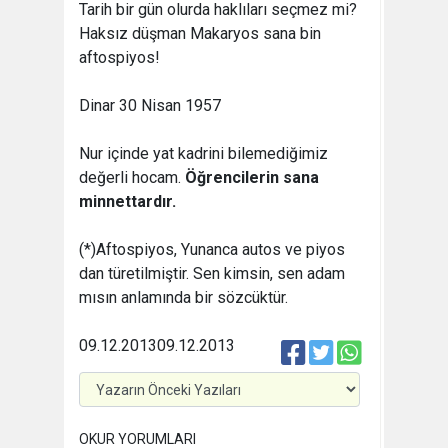
Tarih bir gün olurda haklıları seçmez mi?
Haksız düşman Makaryos sana bin
aftospiyos!
Dinar 30 Nisan 1957
Nur içinde yat kadrini bilemediğimiz
değerli hocam.
Öğrencilerin sana
minnettardır.
(*)Aftospiyos, Yunanca autos ve piyos
dan türetilmiştir. Sen kimsin, sen adam
mısın anlamında bir sözcüktür.
09.12.2013
09.12.2013
OKUR YORUMLARI