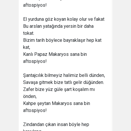
aftospiyos!
El yurduna göz koyan kolay olur ve fakat
Bu arslan yatağında yersin bir daha
tokat.
Bizim tarih böylece bayraklaşır hep kat
kat,
Kanlı Papaz Makaryos sana bin
aftospiyos!
Şantajcılık bilmeyiz halimiz belli dünden,
Savaşa gitmek bize tatlı gelir düğünden.
Zafer bize yüz güle şart koşalım mı
önden,
Kahpe şeytan Makaryos sana bin
aftospiyos!
Zindandan çıkan insan böyle hep