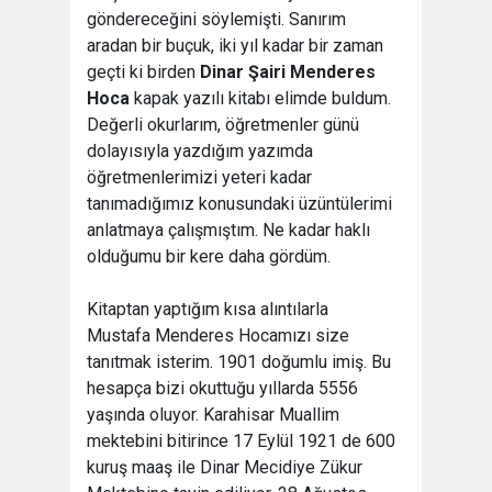
göndereceğini söylemişti. Sanırım
aradan bir buçuk, iki yıl kadar bir zaman
geçti ki birden
Dinar Şairi Menderes
Hoca
kapak yazılı kitabı elimde buldum.
Değerli okurlarım, öğretmenler günü
dolayısıyla yazdığım yazımda
öğretmenlerimizi yeteri kadar
tanımadığımız konusundaki üzüntülerimi
anlatmaya çalışmıştım. Ne kadar haklı
olduğumu bir kere daha gördüm.
Kitaptan yaptığım kısa alıntılarla
Mustafa Menderes Hocamızı size
tanıtmak isterim. 1901 doğumlu imiş. Bu
hesapça bizi okuttuğu yıllarda 5556
yaşında oluyor. Karahisar Muallim
mektebini bitirince 17 Eylül 1921 de 600
kuruş maaş ile Dinar Mecidiye Zükur