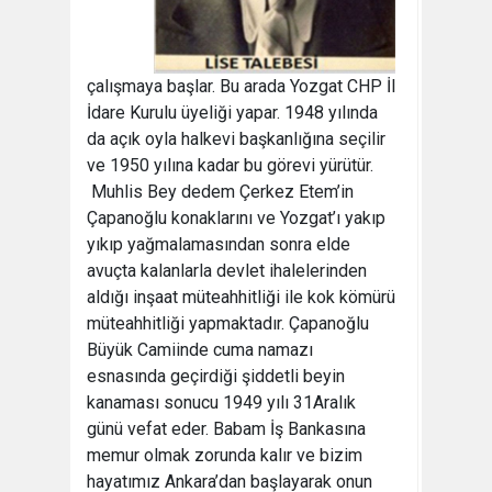
çalışmaya başlar. Bu arada Yozgat CHP İl
İdare Kurulu üyeliği yapar. 1948 yılında
da açık oyla halkevi başkanlığına seçilir
ve 1950 yılına kadar bu görevi yürütür.
Muhlis Bey dedem Çerkez Etem’in
Çapanoğlu konaklarını ve Yozgat’ı yakıp
yıkıp yağmalamasından sonra elde
avuçta kalanlarla devlet ihalelerinden
aldığı inşaat müteahhitliği ile kok kömürü
müteahhitliği yapmaktadır. Çapanoğlu
Büyük Camiinde cuma namazı
esnasında geçirdiği şiddetli beyin
kanaması sonucu 1949 yılı 31Aralık
günü vefat eder. Babam İş Bankasına
memur olmak zorunda kalır ve bizim
hayatımız Ankara’dan başlayarak onun