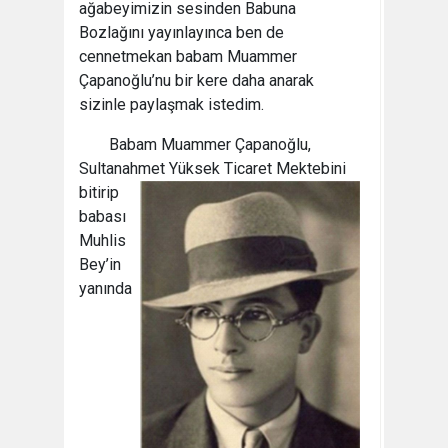
ağabeyimizin sesinden Babuna
Bozlağını yayınlayınca ben de
cennetmekan babam Muammer
Çapanoğlu’nu bir kere daha anarak
sizinle paylaşmak istedim.
Babam Muammer Çapanoğlu,
Sultanahmet Yüksek Ticaret
Mektebini
bitirip
babası
Muhlis
Bey’in
yanında