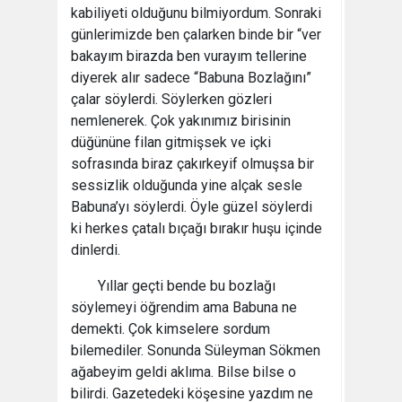
kabiliyeti olduğunu bilmiyordum. Sonraki
günlerimizde ben çalarken binde bir “ver
bakayım birazda ben vurayım tellerine
diyerek alır sadece “Babuna Bozlağını”
çalar söylerdi. Söylerken gözleri
nemlenerek. Çok yakınımız birisinin
düğününe filan gitmişsek ve içki
sofrasında biraz çakırkeyif olmuşsa bir
sessizlik olduğunda yine alçak sesle
Babuna’yı söylerdi. Öyle güzel söylerdi
ki herkes çatalı bıçağı bırakır huşu içinde
dinlerdi.
Yıllar geçti bende bu bozlağı
söylemeyi öğrendim ama Babuna ne
demekti. Çok kimselere sordum
bilemediler. Sonunda Süleyman Sökmen
ağabeyim geldi aklıma. Bilse bilse o
bilirdi. Gazetedeki köşesine yazdım ne