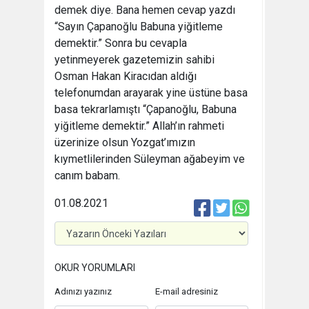
demek diye. Bana hemen cevap yazdı
“Sayın Çapanoğlu Babuna yiğitleme
demektir.” Sonra bu cevapla
yetinmeyerek gazetemizin sahibi
Osman Hakan Kiracıdan aldığı
telefonumdan arayarak yine üstüne basa
basa tekrarlamıştı “Çapanoğlu, Babuna
yiğitleme demektir.” Allah’ın rahmeti
üzerinize olsun Yozgat’ımızın
kıymetlilerinden Süleyman ağabeyim ve
canım babam.
01.08.2021
OKUR YORUMLARI
Adınızı yazınız
E-mail adresiniz