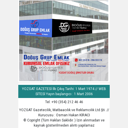
YOZGAT GAZETESİ İlk Çıkış Tarihi: 1 Mart 1974 // WEB
SİTESİ Yayın başlangıcı : 1 Mart 2006
Tel: +90 (354) 212 46 46
YOZGAT Gazetecilik, Matbaacılık ve Reklamcılık Ltd.Şti. //
Kurucusu : Osman Hakan KİRACI
© Copright (Tüm Hakları Saklıdır. ) İzin alınmadan ve
kaynak gösterilmeden alıntı yapılamaz