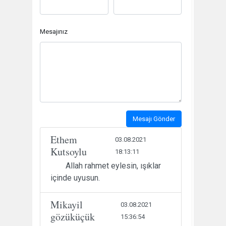
Mesajınız
Mesajı Gönder
Ethem
03.08.2021
Kutsoylu
18:13:11
Allah rahmet eylesin, ışıklar
içinde uyusun.
Mikayil
03.08.2021
gözüküçük
15:36:54