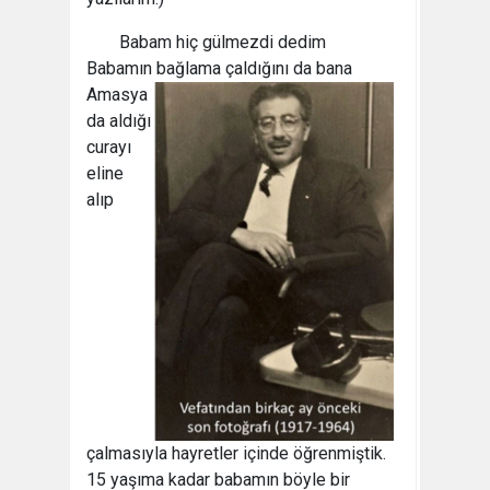
Babam hiç gülmezdi dedim
Babamın bağlama çaldığını da
bana
Amasya
da aldığı
curayı
eline
alıp
çalmasıyla hayretler içinde öğrenmiştik.
15 yaşıma kadar babamın böyle bir