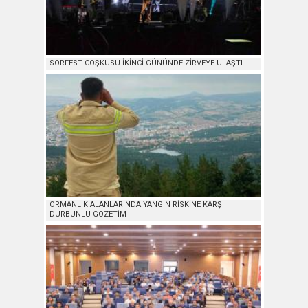
SORFEST COŞKUSU İKİNCİ GÜNÜNDE ZİRVEYE ULAŞTI
ORMANLIK ALANLARINDA YANGIN RİSKİNE KARŞI
DÜRBÜNLÜ GÖZETİM