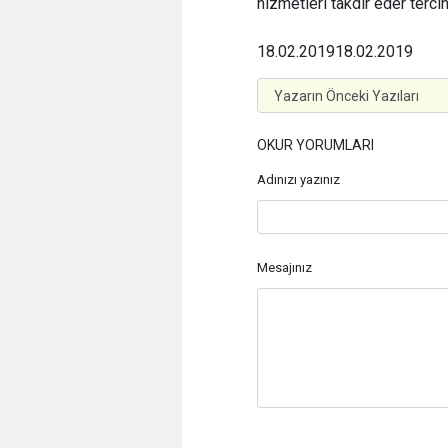
hizmetleri takdir eder tercih
18.02.2019
18.02.2019
OKUR YORUMLARI
Adınızı yazınız
Mesajınız