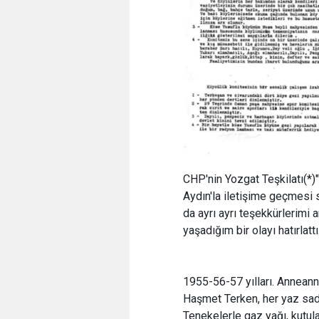
CHP'nin Yozgat Teşkilatı(*)"
Aydın'la iletişime geçmesi 
da ayrı ayrı teşekkürlerimi
yaşadığım bir olayı hatırlattı
1955-56-57 yılları. Annea
Haşmet Terken, her yaz sade
Tenekelerle gaz yağı, kutul