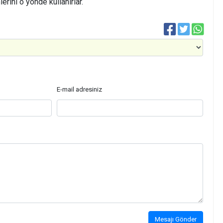
lerini o yönde kullanırlar.
E-mail adresiniz
Mesajı Gönder