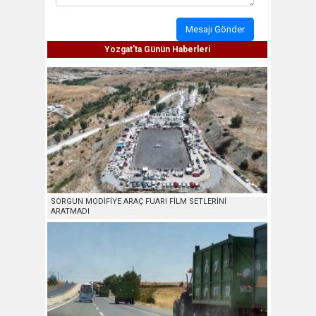
Mesajı Gönder
Yozgat'ta Günün Haberleri
SORGUN MODİFİYE ARAÇ FUARI FİLM SETLERİNİ
ARATMADI