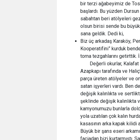
bir terzi ağabeyimiz de Tos
başlardı. Bu yüzden Dursun
sabahtan beri atölyeleri ge
olsun birisi sende bu büyük
sana geldik. Dedi ki,
Biz üç arkadaş Karaköy, Pe
Kooperatifini” kurduk bend
torna tezgahlarını getirttik
Değerli okurlar, Kalaf
Azapkapı tarafında ve Haliç
parça üreten atölyeler ve on
satan işyerleri vardı. Ben 
değişik kalınlıkta ve sertlik
şeklinde değişik kalınlıkta 
kamyonumuzu bunlarla doldu
yola uzatılan çok kalın hur
kasasının arka kapak kilidi a
Büyük bir şans eseri arkam
faciadan bizi kurtarmıştı. 