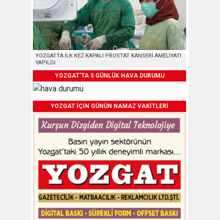
YOZGATTA İLK KEZ KAPALI PROSTAT KANSERİ AMELİYATI
YAPILDI
YOZGAT'TA 5 GÜNLÜK HAVA DURUMU
YOZGAT İÇİN GÜNÜN NAMAZ VAKİTLERİ