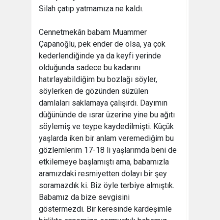
Silah çatıp yatmamıza ne kaldı.
Cennetmekân babam Muammer
Çapanoğlu, pek ender de olsa, ya çok
kederlendiğinde ya da keyfi yerinde
olduğunda sadece bu kadarını
hatırlayabildiğim bu bozlağı söyler,
söylerken de gözünden süzülen
damlaları saklamaya çalışırdı. Dayımın
düğününde de ısrar üzerine yine bu ağıtı
söylemiş ve teype kaydedilmişti. Küçük
yaşlarda iken bir anlam veremediğim bu
gözlemlerim 17-18 li yaşlarımda beni de
etkilemeye başlamıştı ama, babamızla
aramızdaki resmiyetten dolayı bir şey
soramazdık ki. Biz öyle terbiye almıştık.
Babamız da bize sevgisini
göstermezdi. Bir keresinde kardeşimle