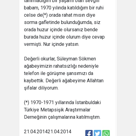
tanımladığım bir yaşamı olan sevgili
babam, 1970 yılında katıldığım bir ruhi
celse de(*) orada rahat mısın diye
sorma gafletinde bulunduğumda, siz
orada huzur içinde olursanız bende
burada huzur içinde olurum diye cevap
vermişti. Nur içinde yatsın.
Değerli okurlar, Süleyman Sökmen
ağabeyimizin rahatsızlığı nedeniyle
telefon ile görüşme şansımızı da
kaybettik. Değerli ağabeyime Allahtan
şifalar diliyorum.
(*) 1970-1971 yıllarında İstanbuldaki
Türkiye Metapsişik Araştırmalar
Derneğinin çalışmalarına katılmıştım.
21.04.2014
21.04.2014