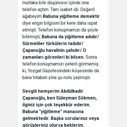
mutlaka bilir düşüncesi içinde ona
telefon açtım. Tam isabet idi. Değerli
ağabeyim
Babuna yiğitleme demektir
diye engin bilgisini bir kere daha ispat
etmişti. Telefon konuşmamızı da şöyle
bitirmişti;
Babuna da yiğitleme adıdır/
Sürmeliler türkülerin tadıdır/
Çapanoğlu havalinin şahıdır/ O
zamanları görenleri bi bilsen.
Sonra
telefon konuşmamızı yeterli görmemiş
ki, Yozgat Gazetesindeki köşesinde de
bana hitaben yine şu notu yazmıştı.
Sevgili hemşerim Abdülkadir
Çapanoğlu, ben Süleyman Sökmen,
ilginiz için çok teşekkür ederim.
Babuna "yiğitleme" manasına
gelmektedir. Başka sorularınız veya
görüşleriniz olursa beklerim.