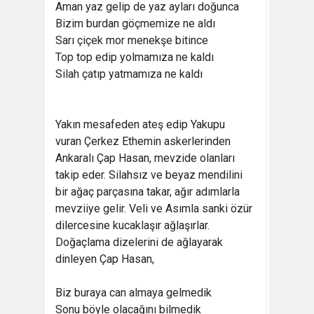
Aman yaz gelip de yaz ayları doğunca
Bizim burdan göçmemize ne aldı
Sarı çiçek mor menekşe bitince
Top top edip yolmamıza ne kaldı
Silah çatıp yatmamıza ne kaldı
Yakın mesafeden ateş edip Yakupu
vuran Çerkez Ethemin askerlerinden
Ankaralı Çap Hasan, mevzide olanları
takip eder. Silahsız ve beyaz mendilini
bir ağaç parçasına takar, ağır adımlarla
mevziiye gelir. Veli ve Asımla sanki özür
dilercesine kucaklaşır ağlaşırlar.
Doğaçlama dizelerini de ağlayarak
dinleyen Çap Hasan,
Biz buraya can almaya gelmedik
Sonu böyle olacağını bilmedik