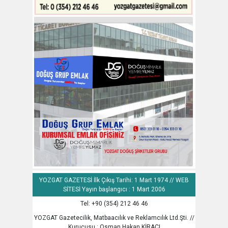
YOZGAT GAZETESİ İlk Çıkış Tarihi: 1 Mart 1974 // WEB
SİTESİ Yayın başlangıcı : 1 Mart 2006
Tel: +90 (354) 212 46 46
YOZGAT Gazetecilik, Matbaacılık ve Reklamcılık Ltd.Şti. //
Kurucusu : Osman Hakan KİRACI