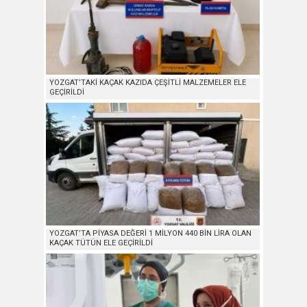
YOZGAT’TAKİ KAÇAK KAZIDA ÇEŞİTLİ MALZEMELER ELE
GEÇİRİLDİ
YOZGAT’TA PİYASA DEĞERİ 1 MİLYON 440 BİN LİRA OLAN
KAÇAK TÜTÜN ELE GEÇİRİLDİ