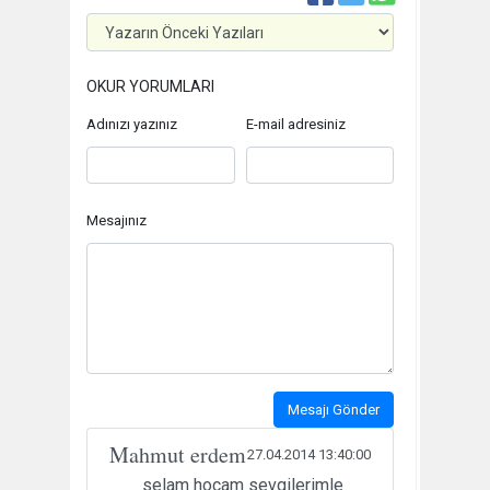
OKUR YORUMLARI
Adınızı yazınız
E-mail adresiniz
Mesajınız
Mesajı Gönder
Mahmut erdem
27.04.2014 13:40:00
selam hocam sevgilerimle