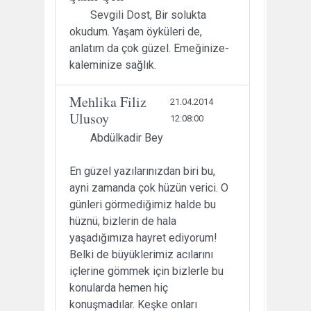
Sevgili Dost, Bir solukta
okudum. Yaşam öyküleri de,
anlatım da çok güzel. Emeğinize-
kaleminize sağlık.
Mehlika Filiz
21.04.2014
Ulusoy
12:08:00
Abdülkadir Bey
En güzel yazılarınızdan biri bu,
ayni zamanda çok hüzün verici. O
günleri görmediğimiz halde bu
hüznü, bizlerin de hala
yaşadığımıza hayret ediyorum!
Belki de büyüklerimiz acılarını
içlerine gömmek için bizlerle bu
konularda hemen hiç
konuşmadılar. Keşke onları