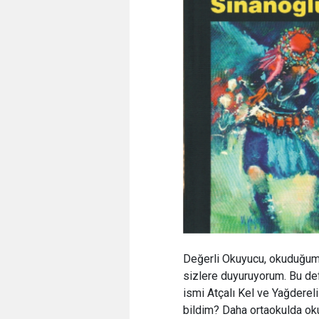
Değerli Okuyucu, okuduğum
sizlere duyuruyorum. Bu def
ismi Atçalı Kel ve Yağderel
bildim? Daha ortaokulda oku