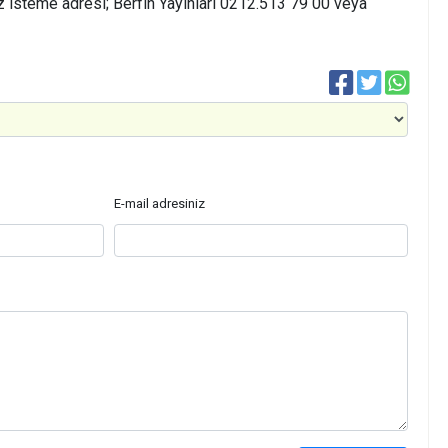
 isteme adresi; Berfin Yayınları 0212.513 79 00 veya
E-mail adresiniz