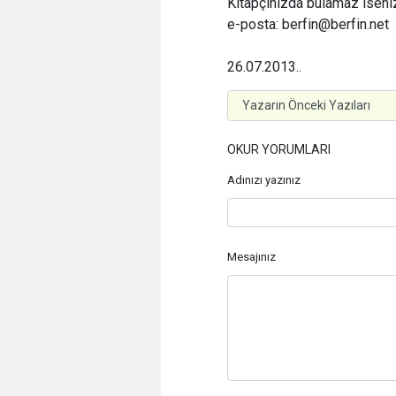
Kitapçınızda bulamaz iseniz
e-posta: berfin@berfin.net
26.07.2013
..
OKUR YORUMLARI
Adınızı yazınız
Mesajınız