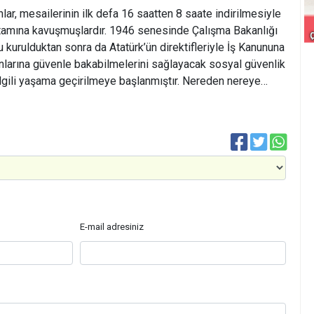
ar, mesailerinin ilk defa 16 saatten 8 saate indirilmesiyle
rtamına kavuşmuşlardır. 1946 senesinde Çalışma Bakanlığı
 kurulduktan sonra da Atatürk’ün direktifleriyle İş Kanununa
arınlarına güvenle bakabilmelerini sağlayacak sosyal güvenlik
 ilgili yaşama geçirilmeye başlanmıştır. Nereden nereye…
E-mail adresiniz