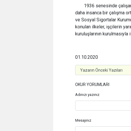
1936 senesinde çalışanl
daha insanca bir çalışma o
ve Sosyal Sigortalar Kurumu
konulan ilkeler, işçilerin y
kuruluşlarının kurulmasıyla
01.10.2020
OKUR YORUMLARI
Adınızı yazınız
Mesajınız