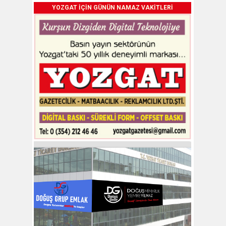
YOZGAT İÇİN GÜNÜN NAMAZ VAKİTLERİ