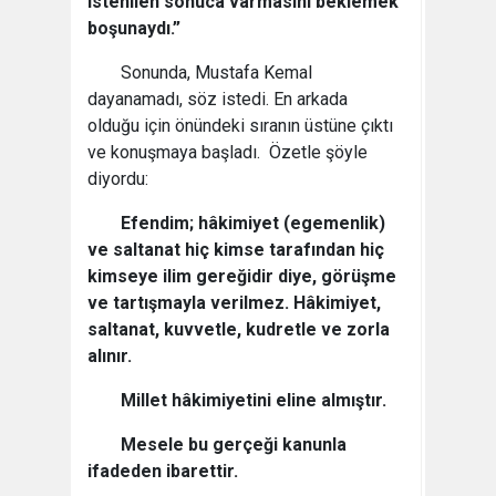
istenilen sonuca varmasını beklemek
boşunaydı.”
Sonunda, Mustafa Kemal
dayanamadı, söz istedi. En arkada
olduğu için önündeki sıranın üstüne çıktı
ve konuşmaya başladı. Özetle şöyle
diyordu:
Efendim; hâkimiyet (egemenlik)
ve saltanat hiç kimse tarafından hiç
kimseye ilim gereğidir diye, görüşme
ve tartışmayla verilmez. Hâkimiyet,
saltanat, kuvvetle, kudretle ve zorla
alınır.
Millet hâkimiyetini eline almıştır.
Mesele bu gerçeği kanunla
ifadeden ibarettir.