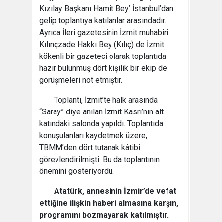
Kızılay Başkanı Hamit Bey’ İstanbul’dan
gelip toplantıya katılanlar arasındadır.
Ayrıca İleri gazetesinin İzmit muhabiri
Kılınçzade Hakkı Bey (Kılıç) de İzmit
kökenli bir gazeteci olarak toplantıda
hazır bulunmuş dört kişilik bir ekip de
görüşmeleri not etmiştir.
Toplantı, İzmit’te halk arasında
“Saray” diye anılan İzmit Kasrı’nın alt
katındaki salonda yapıldı. Toplantıda
konuşulanları kaydetmek üzere,
TBMM’den dört tutanak kâtibi
görevlendirilmişti. Bu da toplantının
önemini gösteriyordu.
Atatürk, annesinin İzmir’de vefat
ettiğine ilişkin haberi almasına karşın,
programını bozmayarak katılmıştır.