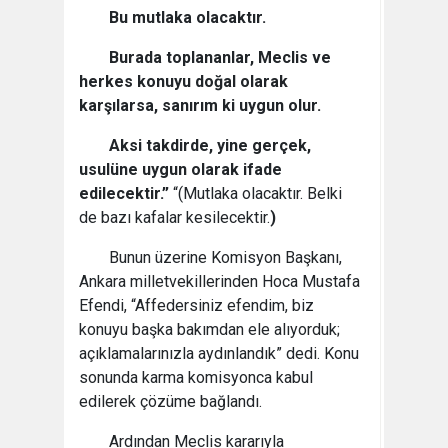
Bu mutlaka olacaktır.
Burada toplananlar, Meclis ve
herkes konuyu doğal olarak
karşılarsa, sanırım ki uygun olur.
Aksi takdirde, yine gerçek,
usulüne uygun olarak ifade
edilecektir.”
“(Mutlaka olacaktır. Belki
de bazı kafalar kesilecektir.
)
Bunun üzerine Komisyon Başkanı,
Ankara milletvekillerinden Hoca Mustafa
Efendi, “Affedersiniz efendim, biz
konuyu başka bakımdan ele alıyorduk;
açıklamalarınızla aydınlandık” dedi. Konu
sonunda karma komisyonca kabul
edilerek çözüme bağlandı.
Ardından Meclis kararıyla