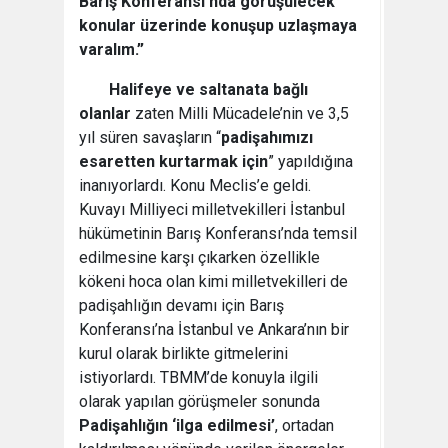
Barış Konferansı’nda görüşülecek
konular üzerinde konuşup uzlaşmaya
varalım.”
Halifeye ve saltanata bağlı
olanlar
zaten Milli Mücadele’nin ve 3,5
yıl süren savaşların “
padişahımızı
esaretten kurtarmak için
” yapıldığına
inanıyorlardı. Konu Meclis’e geldi.
Kuvayı Milliyeci milletvekilleri İstanbul
hükümetinin Barış Konferansı’nda temsil
edilmesine karşı çıkarken özellikle
kökeni hoca olan kimi milletvekilleri de
padişahlığın devamı için Barış
Konferansı’na İstanbul ve Ankara’nın bir
kurul olarak birlikte gitmelerini
istiyorlardı. TBMM’de konuyla ilgili
olarak yapılan görüşmeler sonunda
Padişahlığın ‘ilga edilmesi’
, ortadan