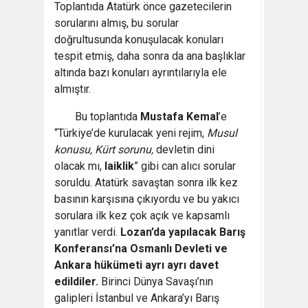
Toplantıda Atatürk önce gazetecilerin
sorularını almış, bu sorular
doğrultusunda konuşulacak konuları
tespit etmiş, daha sonra da ana başlıklar
altında bazı konuları ayrıntılarıyla ele
almıştır.
Bu toplantıda
Mustafa Kemal
’e
“Türkiye’de kurulacak yeni rejim,
Musul
konusu, Kürt sorunu
,
devletin dini
olacak mı,
laiklik
” gibi can alıcı sorular
soruldu. Atatürk savaştan sonra ilk kez
basının karşısına çıkıyordu ve bu yakıcı
sorulara ilk kez çok açık ve kapsamlı
yanıtlar verdi.
Lozan’da yapılacak Barış
Konferansı’na Osmanlı Devleti ve
Ankara hükümeti ayrı ayrı davet
edildiler.
Birinci Dünya Savaşı’nın
galipleri İstanbul ve Ankara’yı Barış