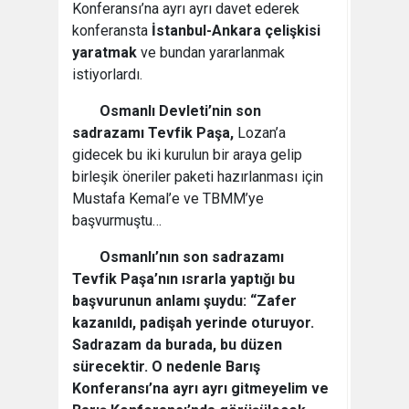
Konferansı’na ayrı ayrı davet ederek
konferansta
İstanbul-Ankara çelişkisi
yaratmak
ve bundan yararlanmak
istiyorlardı.
Osmanlı Devleti’nin son
sadrazamı Tevfik Paşa,
Lozan’a
gidecek bu iki kurulun bir araya gelip
birleşik öneriler paketi hazırlanması için
Mustafa Kemal’e ve TBMM’ye
başvurmuştu…
Osmanlı’nın son sadrazamı
Tevfik Paşa’nın ısrarla yaptığı bu
başvurunun anlamı şuydu: “Zafer
kazanıldı, padişah yerinde oturuyor.
Sadrazam da burada, bu düzen
sürecektir. O nedenle Barış
Konferansı’na ayrı ayrı gitmeyelim ve