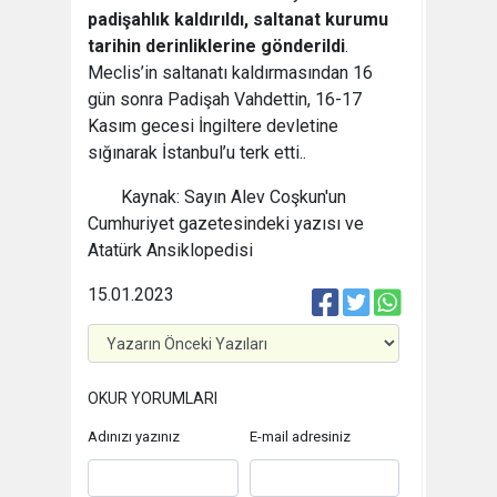
padişahlık kaldırıldı, saltanat kurumu
tarihin derinliklerine gönderildi
.
Meclis’in saltanatı kaldırmasından 16
gün sonra Padişah Vahdettin, 16-17
Kasım gecesi İngiltere devletine
sığınarak İstanbul’u terk etti..
Kaynak: Sayın Alev Coşkun'un
Cumhuriyet gazetesindeki yazısı ve
Atatürk Ansiklopedisi
15.01.2023
OKUR YORUMLARI
Adınızı yazınız
E-mail adresiniz