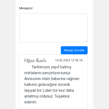
Mesajınız
Mesajı Gönder
Oğuz Karlı
14.02.2023 12:56:16
Tarihimizin zayıf kalmış
noktalarını perçinliyorsunuz.
Annesinin ölüm haberine rağmen
halkının geleceğine öncelik
taşıyan bir Lideri bir kez daha
anlatmış oldunuz. Teşekkür
ederim.