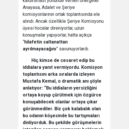
kaldırılması yönünde verilen önergeler
Anayasa, Adalet ve Şeriye
komisyonlarının ortak toplantısında ele
alındı. Ancak özellikle Şeriye Komisyonu
üyesi hocalar direniyorlar, uzun
konuşmalar yapıyorlar, hatta açıkça
“
hilafetin saltanattan
ayrılmayacağını
” savunuyorlardı.
Hiç kimse de cesaret edip bu
iddialara yanıt vermiyordu. Komisyon
toplantısını arka sıralarda izleyen
Mustafa Kemal
, o dramatik anı şöyle
anlatıyor: “Bu iddiaların yersizliğini
ortaya koyup çürütmek için özgürce
konuşabilecek olanlar ortaya çıkar
görünmediler. Biz çok kalabalık olan
bu odanın köşesinde bu tartışmaları
dinliyorduk. Bu şekilde görüşmelerin