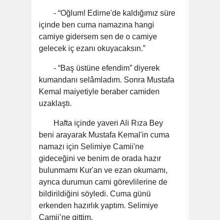
- “Oğlum! Edirne'de kaldığımız süre
içinde ben cuma namazına hangi
camiye gidersem sen de o camiye
gelecek iç ezanı okuyacaksın.”
- “Baş üstüne efendim” diyerek
kumandanı selâmladım. Sonra Mustafa
Kemal maiyetiyle beraber camiden
uzaklaştı.
Hafta içinde yaveri Ali Rıza Bey
beni arayarak Mustafa Kemal'in cuma
namazı için Selimiye Camii'ne
gideceğini ve benim de orada hazır
bulunmamı Kur'an ve ezan okumamı,
ayrıca durumun cami görevlilerine de
bildirildiğini söyledi. Cuma günü
erkenden hazırlık yaptım. Selimiye
Camii’ne gittim.