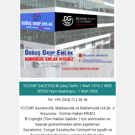
YOZGAT GAZETESİ İlk Çıkış Tarihi: 1 Mart 1974 // WEB
SİTESİ Yayın başlangıcı : 1 Mart 2006
Tel: +90 (354) 212 46 46
YOZGAT Gazetecilik, Matbaacılık ve Reklamcılık Ltd.Şti. //
Kurucusu : Osman Hakan KİRACI
© Copright (Tüm Hakları Saklıdır. ) İzin alınmadan ve
kaynak gösterilmeden alıntı yapılamaz
Gazetemiz, Yozgat Gazeteciler Cemiyeti'ne üyedir ve