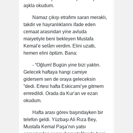
aşkla okudum.
Namaz çıkışı etrafımı saran meraklı,
takdir ve hayranlıklarını ifade eden
cemaat arasından yine avluda
maiyetiyle beni bekleyen Mustafa
Kemal'e selâm verdim. Elini uzattı,
hemen elini öptüm. Bana:
- “Oğlum! Bugün yine bizi yaktın.
Gelecek haftaya hangi camiye
gidersem sen de oraya geleceksin
”dedi. Ertesi hafta Eskicami’ye gitmem
emredildi. Orada da Kur'an ve ezan
okudum.
Hafta arası görev başındayken bir
telefon geldi. Yüzbaşı Ali Rıza Bey,
Mustafa Kemal Paşa’nın yatsı