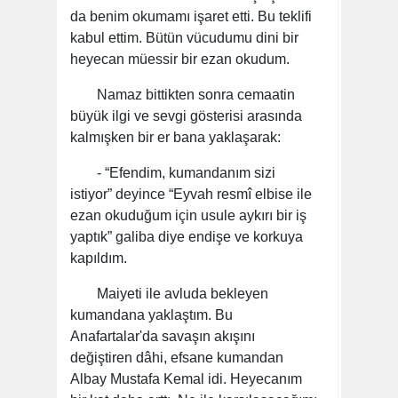
da benim okumamı işaret etti. Bu teklifi
kabul ettim. Bütün vücudumu dini bir
heyecan müessir bir ezan okudum.
Namaz bittikten sonra cemaatin
büyük ilgi ve sevgi gösterisi arasında
kalmışken bir er bana yaklaşarak:
- “Efendim, kumandanım sizi
istiyor” deyince “Eyvah resmî elbise ile
ezan okuduğum için usule aykırı bir iş
yaptık” galiba diye endişe ve korkuya
kapıldım.
Maiyeti ile avluda bekleyen
kumandana yaklaştım. Bu
Anafartalar'da savaşın akışını
değiştiren dâhi, efsane kumandan
Albay Mustafa Kemal idi. Heyecanım