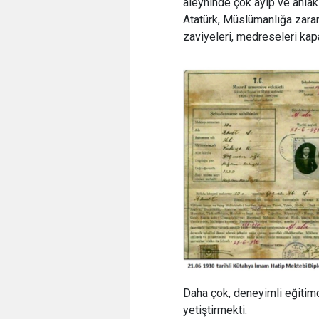
aleyhinde çok ayıp ve ahlak
Atatürk, Müslümanlığa zarar 
zaviyeleri, medreseleri kapa
Daha çok, deneyimli eğitimc
yetiştirmekti.