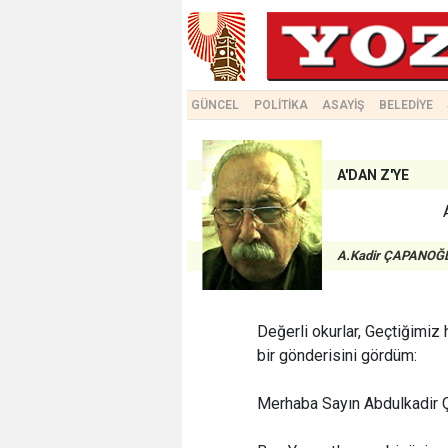
GÜNCEL
POLİTİKA
ASAYİŞ
BELEDİYE
A'DAN Z'YE
A.Kadir ÇAPANOĞ
Değerli okurlar, Geçtiğimiz
bir gönderisini gördüm:
Merhaba Sayın Abdulkadir 