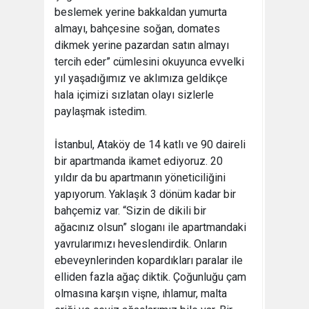
beslemek yerine bakkaldan yumurta
almayı, bahçesine soğan, domates
dikmek yerine pazardan satın almayı
tercih eder” cümlesini okuyunca evvelki
yıl yaşadığımız ve aklımıza geldikçe
hala içimizi sızlatan olayı sizlerle
paylaşmak istedim.
İstanbul, Ataköy de 14 katlı ve 90 daireli
bir apartmanda ikamet ediyoruz. 20
yıldır da bu apartmanın yöneticiliğini
yapıyorum. Yaklaşık 3 dönüm kadar bir
bahçemiz var. “Sizin de dikili bir
ağacınız olsun” sloganı ile apartmandaki
yavrularımızı heveslendirdik. Onların
ebeveynlerinden kopardıkları paralar ile
elliden fazla ağaç diktik. Çoğunluğu çam
olmasına karşın vişne, ıhlamur, malta