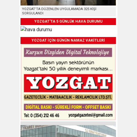
YOZGAT’TA DÜZENLEN UYGULAMADA 325 KİŞİ
SORGULANDI
YOZGAT'TA 5 GÜNLÜK HAVA DURUMU
YOZGAT İÇİN GÜNÜN NAMAZ VAKİTLERİ