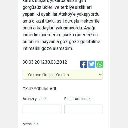
kafes kuşları, yukarda anlattığım
görgüsüzlükleri ve terbiyesizlikleri
yapan iki ayaklılar Ataköy’e yakışıyordu
ama o kızıl tüylü, asil duruşlu Hektor ile
onun arkadaşları yakışmıyordu. Aşağı
inmedim, inemedim çünkü giderlerken,
bu onurlu hayvanla göz göze gelebilme
ihtimalini göze alamadım.
30.03.2012
30.03.2012
OKUR YORUMLARI
Adınızı yazınız
E-mail adresiniz
Mesajınız