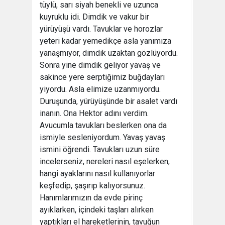
tüylü, sarı siyah benekli ve uzunca
kuyruklu idi. Dimdik ve vakur bir
yürüyüşü vardı. Tavuklar ve horozlar
yeteri kadar yemedikçe asla yanımıza
yanaşmıyor, dimdik uzaktan gözlüyordu.
Sonra yine dimdik geliyor yavaş ve
sakince yere serptiğimiz buğdayları
yiyordu. Asla elimize uzanmıyordu.
Duruşunda, yürüyüşünde bir asalet vardı
inanın. Ona Hektor adını verdim.
Avucumla tavukları beslerken ona da
ismiyle sesleniyordum. Yavaş yavaş
ismini öğrendi. Tavukları uzun süre
incelerseniz, nereleri nasıl eşelerken,
hangi ayaklarını nasıl kullanıyorlar
keşfedip, şaşırıp kalıyorsunuz.
Hanımlarımızın da evde pirinç
ayıklarken, içindeki taşları alırken
yaptıkları el hareketlerinin, tavuğun