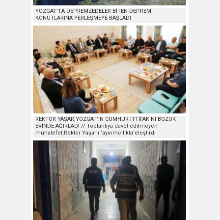
YOZGAT’TA DEPREMZEDELER BİTEN DEPREM
KONUTLARINA YERLEŞMEYE BAŞLADI
REKTÖR YAŞAR,YOZGAT’IN CUMHUR İTTİFAKINI BOZOK
EVİNDE AĞIRLADI // Toplantıya davet edilmeyen
muhalefet,Rektör Yaşar’ı ‘ayırımcılıkla’eleştirdi