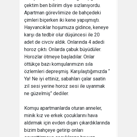
çektim ben bilirim diye sızlanıyordu.
Apartman görevlimize de bahçedeki
çimleri biçerken iki kene yapışmıştı.
Hayvancıklar hoşumuza gidince, keneye
karşı da tedbir olur düşüncesi ile 20
adet de civciv aldık. Onlarında 4 adedi
horoz çıktı. Onlarda çabuk büyüdüler.
Horozlar ötmeye başladılar. Onlar
öttükçe bazı komşularımızın sıla
özlemleri depreşmiş. Karşılaştığımızda “
Ya! Ne iyi ettiniz, sabahları çalar saatin
zil sesi yerine horoz sesi ile uyanmak
ne güzelmiş” dediler.
Komşu apartmanlarda oturan anneler,
minik kız ve erkek çocuklarını hava
aldırmak için evden dışarı çıkardıklarında
bizim bahçeye getirip onları