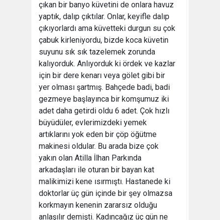
çıkan bir banyo küvetini de onlara havuz
yaptık, dalıp çıktılar. Onlar, keyifle dalıp
çıkıyorlardı ama küvetteki durgun su çok
çabuk kirleniyordu, bizde koca küvetin
suyunu sık sık tazelemek zorunda
kalıyorduk. Anlıyorduk ki ördek ve kazlar
için bir dere kenarı veya gölet gibi bir
yer olması şartmış. Bahçede badi, badi
gezmeye başlayınca bir komşumuz iki
adet daha getirdi oldu 6 adet. Çok hızlı
büyüdüler, evlerimizdeki yemek
artıklarını yok eden bir çöp öğütme
makinesi oldular. Bu arada bize çok
yakın olan Atilla İlhan Parkında
arkadaşları ile oturan bir bayan kat
malikimizi kene ısırmıştı. Hastanede ki
doktorlar üç gün içinde bir şey olmazsa
korkmayın kenenin zararsız olduğu
anlaşılır demişti. Kadıncağız üç gün ne