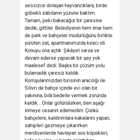
sessizce dolaşan hayvancıklara, birde
göbekli zabıtanın yüzüne baktım.
Tamam, peki bakacağız bir çaresine
dedik, gittiler. Belediyenin hem imar hem
de park ve bahçeler müdürlüğünü birlikte
yürüten zat, apartmanımızda kiracı idi.
Konuyu ona açtık. Şikâyet varsa ve
devam ederse yapacak bir şey yok
maalesef dedi. Başka bir çözüm yolu
bulamadık çaresiz kaldık.
Komşularımızdan birisinin aracılığı ile
Silivri de bahçe içinde evi olan bir
yakınına, bilâ bedelle vermek zorunda
kaldık… Onlar götürülürken, ben aşağı
inmeye cesaret edemedim. Çünkü
bahçelere, kaldırımlara kakalarını yapan,
sahipleri gezmeye çıkarırken
merdivenlerde havlayan süs köpekleri,