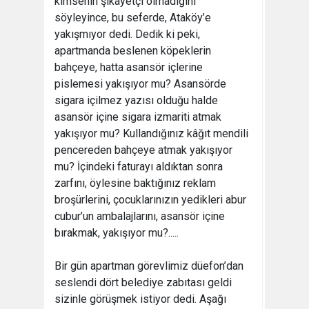
kimsenin şikâyetçi olmadığını
söyleyince, bu seferde, Ataköy’e
yakışmıyor dedi. Dedik ki peki,
apartmanda beslenen köpeklerin
bahçeye, hatta asansör içlerine
pislemesi yakışıyor mu? Asansörde
sigara içilmez yazısı olduğu halde
asansör içine sigara izmariti atmak
yakışıyor mu? Kullandığınız kâğıt mendili
pencereden bahçeye atmak yakışıyor
mu? İçindeki faturayı aldıktan sonra
zarfını, öylesine baktığınız reklam
broşürlerini, çocuklarınızın yedikleri abur
cubur’un ambalajlarını, asansör içine
bırakmak, yakışıyor mu?.....
Bir gün apartman görevlimiz düefon’dan
seslendi dört belediye zabıtası geldi
sizinle görüşmek istiyor dedi. Aşağı