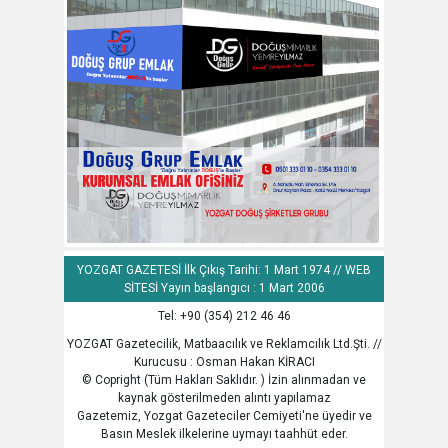
YOZGAT GAZETESİ İlk Çıkış Tarihi: 1 Mart 1974 // WEB
SİTESİ Yayın başlangıcı : 1 Mart 2006
Tel: +90 (354) 212 46 46
YOZGAT Gazetecilik, Matbaacılık ve Reklamcılık Ltd.Şti. //
Kurucusu : Osman Hakan KİRACI
© Copright (Tüm Hakları Saklıdır. ) İzin alınmadan ve
kaynak gösterilmeden alıntı yapılamaz
Gazetemiz, Yozgat Gazeteciler Cemiyeti'ne üyedir ve
Basın Meslek ilkelerine uymayı taahhüt eder.