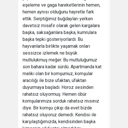
eşeleme ve gaga hareketlerinin hemen,
hemen aynısı olduğunu hayretle fark
ettik. Serptiğimiz buğdayları yerken
davetsiz misafir olarak gelen kargalara
başka, saksağanlara başka, kumrulara
başka tepki gösteriyorlardı. Bu
hayvanlarla birlikte yaşamak onları
sessizce izlemek ne büyük
mutlulukmuş meğer. Bu mutluluğumuz
son bahara kadar sürdü. Apartmanda kat
maliki olan bir komşumuz, komşular
aracılığı ile bize ufaktan, ufaktan
duyurmaya başladı. Horoz sesinden
rahatsız oluyormuş. Hemen öbür
komşularımıza sorduk rahatsız mısınız
diye. Bir komşu çıkıp da evet bizde
rahatsız oluyoruz demedi. Kendisi ile
karşılaştığımızda, kendisinden başka