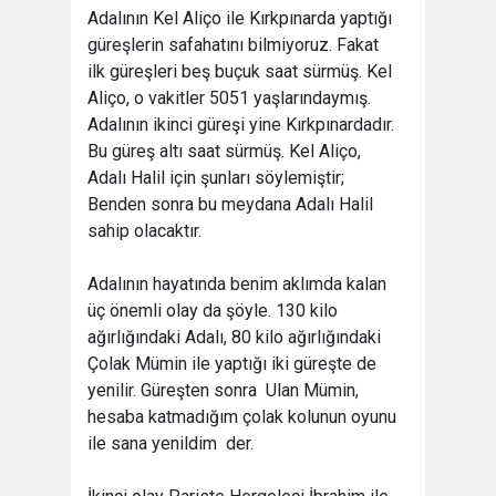
Adalının Kel Aliço ile Kırkpınarda yaptığı
güreşlerin safahatını bilmiyoruz. Fakat
ilk güreşleri beş buçuk saat sürmüş. Kel
Aliço, o vakitler 5051 yaşlarındaymış.
Adalının ikinci güreşi yine Kırkpınardadır.
Bu güreş altı saat sürmüş. Kel Aliço,
Adalı Halil için şunları söylemiştir;
Benden sonra bu meydana Adalı Halil
sahip olacaktır.
Adalının hayatında benim aklımda kalan
üç önemli olay da şöyle. 130 kilo
ağırlığındaki Adalı, 80 kilo ağırlığındaki
Çolak Mümin ile yaptığı iki güreşte de
yenilir. Güreşten sonra  Ulan Mümin,
hesaba katmadığım çolak kolunun oyunu
ile sana yenildim  der.