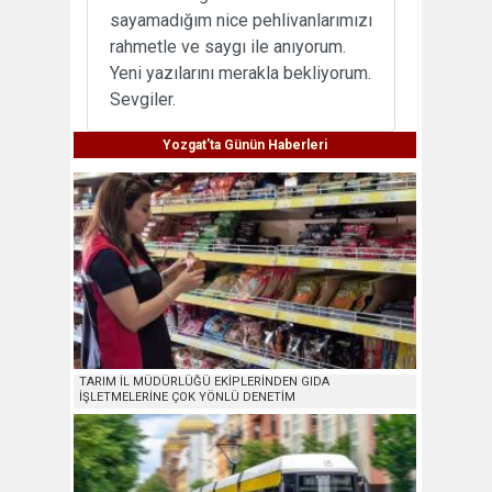
sayamadığım nice pehlivanlarımızı
rahmetle ve saygı ile anıyorum.
Yeni yazılarını merakla bekliyorum.
Sevgiler.
Yozgat'ta Günün Haberleri
TARIM İL MÜDÜRLÜĞÜ EKİPLERİNDEN GIDA
İŞLETMELERİNE ÇOK YÖNLÜ DENETİM