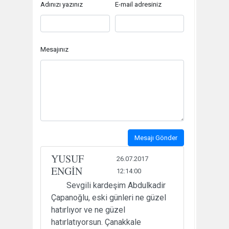
Adınızı yazınız
E-mail adresiniz
Mesajınız
Mesajı Gönder
YUSUF
26.07.2017
ENGİN
12:14:00
Sevgili kardeşim Abdulkadir
Çapanoğlu, eski günleri ne güzel
hatırlıyor ve ne güzel
hatırlatıyorsun. Çanakkale