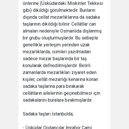
önlerine (Üsküdardaki Miskinler Tekkesi
gibi) dikildiği görülmektedir. Bunların
dışında cellat mezarlıklarına da sadaka
taşlarının dikildiği bilinir. Cellâtlar can
almaları nedeniyle Osmanlıda dışlanmış
bir grubu oluşturmuşlardır. Bu sebeple
genellikle yerleşim yerinden uzak
mezarlıklarda, isimleri yazılmadan
sadece mezar başlarında bir taş
konularak defnedilmişlerdir. Belirli
zamanlarda mezarlıkları ziyaret eden
kişiler, cellât mezarlığı kenarına konan
sadaka taşlarına para bırakarak
cellâtların ailelerinin geçinebilmesi için
sadakalarını buralara bırakmışlardır.
Sadaka taşları İstanbulda;
- Üsküdar Doğancılar İmrahor Cami