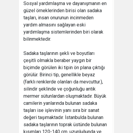
Sosyal yardımlaşma ve dayanışmanın en
güzel örneklerinden birisi olan sadaka
taşları, insan onurunun incinmeden
yardım almasını sağlayan eski
yardımlaşma sistemlerinden biri olarak
bilinmektedir.
Sadaka taşlarının şekli ve boyutları
çeşitli olmakla beraber yaygın bir
biçimde görülen iki tipin ön plana çıktığı
görülür. Birinci tip, genellikle beyaz
(farklı renklerde olanları da mevcuttur.),
silindir şeklinde ve çoğunluğu antik
mermer sütunlardan oluşmaktadır. Büyük
camilerin yanlarında bulunan sadaka
taşları ise işlevinin yanı sıra bir sanat
değeri taşımaktadır. İstanbulda bulunan
sadaka taşlarının toprak üstünde bulunan
kısımları 120-140 cm. uzunluğunda ve