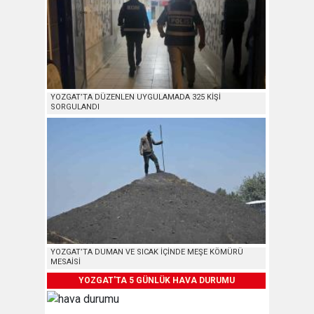
YOZGAT’TA DÜZENLEN UYGULAMADA 325 KİŞİ
SORGULANDI
YOZGAT’TA DUMAN VE SICAK İÇİNDE MEŞE KÖMÜRÜ
MESAİSİ
YOZGAT'TA 5 GÜNLÜK HAVA DURUMU