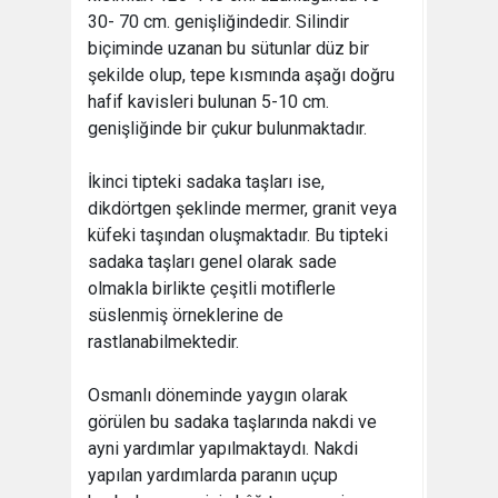
30- 70 cm. genişliğindedir. Silindir
biçiminde uzanan bu sütunlar düz bir
şekilde olup, tepe kısmında aşağı doğru
hafif kavisleri bulunan 5-10 cm.
genişliğinde bir çukur bulunmaktadır.
İkinci tipteki sadaka taşları ise,
dikdörtgen şeklinde mermer, granit veya
küfeki taşından oluşmaktadır. Bu tipteki
sadaka taşları genel olarak sade
olmakla birlikte çeşitli motiflerle
süslenmiş örneklerine de
rastlanabilmektedir.
Osmanlı döneminde yaygın olarak
görülen bu sadaka taşlarında nakdi ve
ayni yardımlar yapılmaktaydı. Nakdi
yapılan yardımlarda paranın uçup