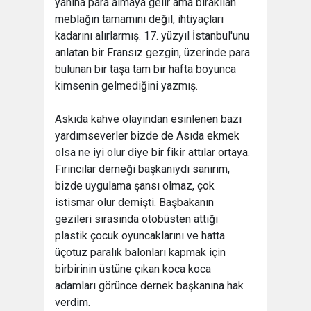
yanına para almaya gelir ama bırakılan
meblağın tamamını değil, ihtiyaçları
kadarını alırlarmış. 17. yüzyıl İstanbul'unu
anlatan bir Fransız gezgin, üzerinde para
bulunan bir taşa tam bir hafta boyunca
kimsenin gelmediğini yazmış.
Askıda kahve olayından esinlenen bazı
yardımseverler bizde de Asıda ekmek
olsa ne iyi olur diye bir fikir attılar ortaya.
Fırıncılar derneği başkanıydı sanırım, 
bizde uygulama şansı olmaz, çok
istismar olur demişti. Başbakanın
gezileri sırasında otobüsten attığı
plastik çocuk oyuncaklarını ve hatta
üçotuz paralık balonları kapmak için
birbirinin üstüne çıkan koca koca
adamları görünce dernek başkanına hak
verdim.