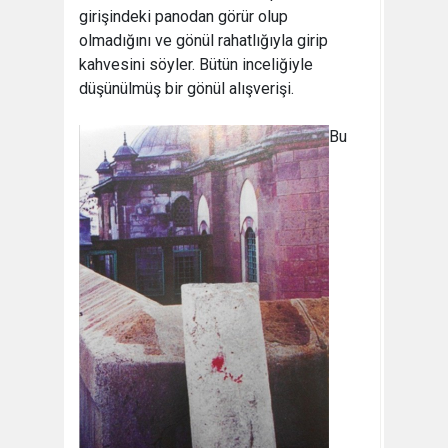
girişindeki panodan görür olup
olmadığını ve gönül rahatlığıyla girip
kahvesini söyler. Bütün inceliğiyle
düşünülmüş bir gönül alışverişi.
Bu