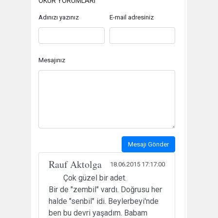
OKUR YORUMLARI
Adınızı yazınız
E-mail adresiniz
Mesajınız
Mesajı Gönder
Rauf Aktolga
18.06.2015 17:17:00
Çok güzel bir adet.
Bir de "zembil" vardı. Doğrusu her
halde "senbil" idi. Beylerbeyi'nde
ben bu devri yaşadım. Babam