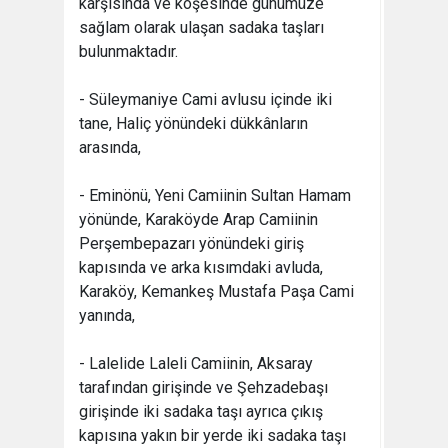
karşısında ve köşesinde günümüze
sağlam olarak ulaşan sadaka taşları
bulunmaktadır.
- Süleymaniye Cami avlusu içinde iki
tane, Haliç yönündeki dükkânların
arasında,
- Eminönü, Yeni Camiinin Sultan Hamam
yönünde, Karaköyde Arap Camiinin
Perşembepazarı yönündeki giriş
kapısında ve arka kısımdaki avluda,
Karaköy, Kemankeş Mustafa Paşa Cami
yanında,
- Lalelide Laleli Camiinin, Aksaray
tarafından girişinde ve Şehzadebaşı
girişinde iki sadaka taşı ayrıca çıkış
kapısına yakın bir yerde iki sadaka taşı