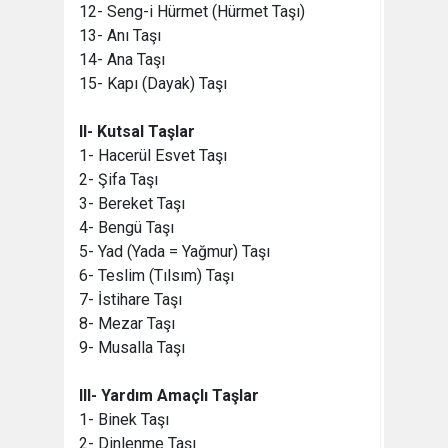
12- Seng-i Hürmet (Hürmet Taşı)
13- Anı Taşı
14- Ana Taşı
15- Kapı (Dayak) Taşı
II- Kutsal Taşlar
1- Hacerül Esvet Taşı
2- Şifa Taşı
3- Bereket Taşı
4- Bengü Taşı
5- Yad (Yada = Yağmur) Taşı
6- Teslim (Tılsım) Taşı
7- İstihare Taşı
8- Mezar Taşı
9- Musalla Taşı
III- Yardım Amaçlı Taşlar
1- Binek Taşı
2- Dinlenme Taşı