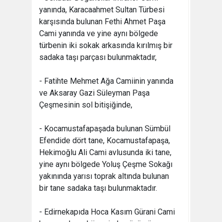
yanında, Karacaahmet Sultan Türbesi
karşısında bulunan Fethi Ahmet Paşa
Cami yanında ve yine aynı bölgede
türbenin iki sokak arkasında kırılmış bir
sadaka taşı parçası bulunmaktadır,
- Fatihte Mehmet Ağa Camiinin yanında
ve Aksaray Gazi Süleyman Paşa
Çeşmesinin sol bitişiğinde,
- Kocamustafapaşada bulunan Sümbül
Efendide dört tane, Kocamustafapaşa,
Hekimoğlu Ali Cami avlusunda iki tane,
yine aynı bölgede Yoluş Çeşme Sokağı
yakınında yarısı toprak altında bulunan
bir tane sadaka taşı bulunmaktadır.
- Edirnekapıda Hoca Kasım Gürani Cami