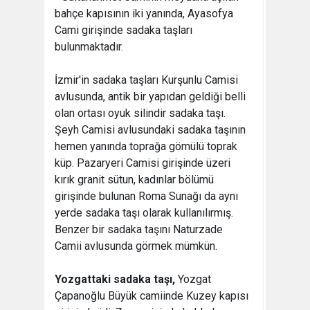
bahçe kapısının iki yanında, Ayasofya
Cami girişinde sadaka taşları
bulunmaktadır.
İzmir'in sadaka taşları Kurşunlu Camisi
avlusunda, antik bir yapıdan geldiği belli
olan ortası oyuk silindir sadaka taşı.
Şeyh Camisi avlusundaki sadaka taşının
hemen yanında toprağa gömülü toprak
küp. Pazaryeri Camisi girişinde üzeri
kırık granit sütun, kadınlar bölümü
girişinde bulunan Roma Sunağı da aynı
yerde sadaka taşı olarak kullanılırmış.
Benzer bir sadaka taşını Naturzade
Camii avlusunda görmek mümkün.
Yozgattaki sadaka taşı,
Yozgat
Çapanoğlu Büyük camiinde Kuzey kapısı