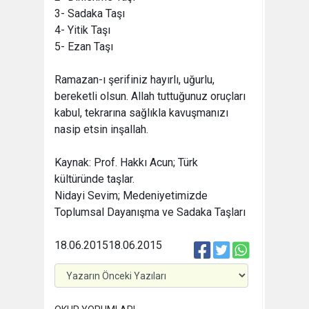
3- Sadaka Taşı
4- Yitik Taşı
5- Ezan Taşı
Ramazan-ı şerifiniz hayırlı, uğurlu,
bereketli olsun. Allah tuttuğunuz oruçları
kabul, tekrarına sağlıkla kavuşmanızı
nasip etsin inşallah.
Kaynak: Prof. Hakkı Acun; Türk
kültüründe taşlar.
Nidayi Sevim; Medeniyetimizde
Toplumsal Dayanışma ve Sadaka Taşları
18.06.2015
18.06.2015