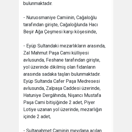
bulunmaktadır.
- Nuruosmaniye Camiinin, Cağaloğlu
tarafından girişte, Cağaloğlunda Hacı
Beşir Ağa Çeşmesi karşı köşesinde,
- Eyüp Sultandaki mezarlıkların arasında,
Zal Mahmut Paşa Cami külliyesi
avlusunda, Feshane tarafından girişte,
yol üzerinde dikilmiş olan fidanların
arasında sadaka taşları bulunmaktadır.
Eyüp Sultanda Cafer Paşa Medresesi
avlusunda, Zalpaşa Caddesi üzerinde,
Hatuniye Dergâhında, Nişancı Mustafa
Paşa Cami bitişiğinde 2 adet, Piyer
Lotiye uzanan yol üzerinde, mezarlığın
içinde 2 adet,
- Sultanahmet Caminin meydana açılan