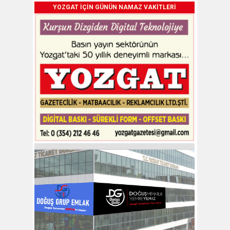
YOZGAT İÇİN GÜNÜN NAMAZ VAKİTLERİ