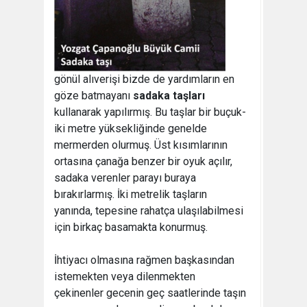
gönül alıverişi bizde de yardımların en
göze batmayanı
sadaka taşları
kullanarak yapılırmış. Bu taşlar bir buçuk-
iki metre yüksekliğinde genelde
mermerden olurmuş. Üst kısımlarının
ortasına çanağa benzer bir oyuk açılır,
sadaka verenler parayı buraya
bırakırlarmış. İki metrelik taşların
yanında, tepesine rahatça ulaşılabilmesi
için birkaç basamakta konurmuş.
İhtiyacı olmasına rağmen başkasından
istemekten veya dilenmekten
çekinenler gecenin geç saatlerinde taşın