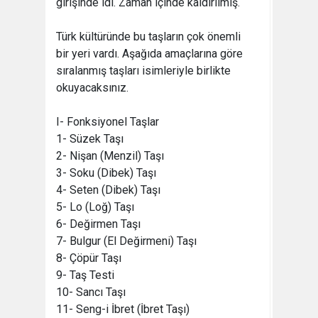
girişinde idi. Zaman içinde kaldırılmış.
Türk kültüründe bu taşların çok önemli
bir yeri vardı. Aşağıda amaçlarına göre
sıralanmış taşları isimleriyle birlikte
okuyacaksınız.
I- Fonksiyonel Taşlar
1- Süzek Taşı
2- Nişan (Menzil) Taşı
3- Soku (Dibek) Taşı
4- Seten (Dibek) Taşı
5- Lo (Loğ) Taşı
6- Değirmen Taşı
7- Bulgur (El Değirmeni) Taşı
8- Çöpür Taşı
9- Taş Testi
10- Sancı Taşı
11- Seng-i İbret (İbret Taşı)